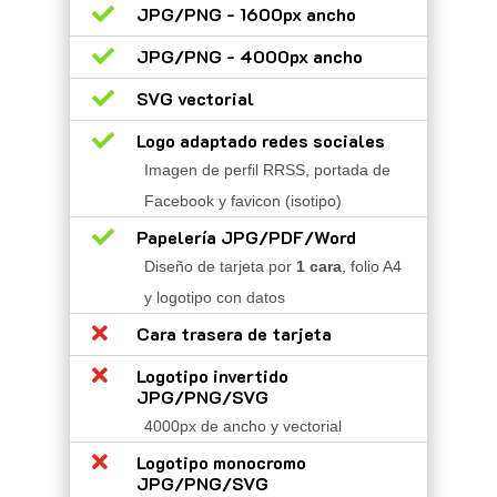

JPG/PNG - 1600px ancho

JPG/PNG - 4000px ancho

SVG vectorial

Logo adaptado redes sociales
Imagen de perfil RRSS, portada de
Facebook y favicon (isotipo)

Papelería JPG/PDF/Word
Diseño de tarjeta por
1 cara
, folio A4
y logotipo con datos

Cara trasera de tarjeta

Logotipo invertido
JPG/PNG/SVG
4000px de ancho y vectorial

Logotipo monocromo
JPG/PNG/SVG