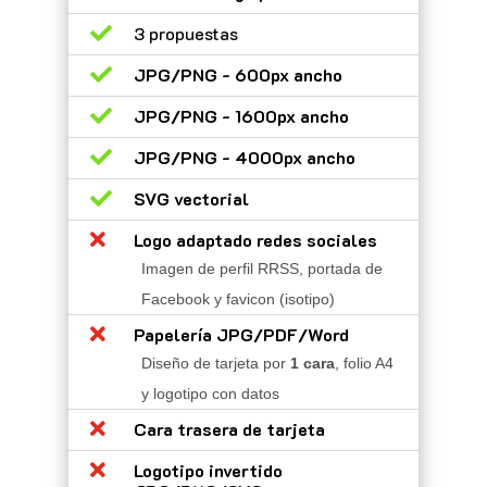

3 propuestas

JPG/PNG - 600px ancho

JPG/PNG - 1600px ancho

JPG/PNG - 4000px ancho

SVG vectorial

Logo adaptado redes sociales
Imagen de perfil RRSS, portada de
Facebook y favicon (isotipo)

Papelería JPG/PDF/Word
Diseño de tarjeta por
1 cara
, folio A4
y logotipo con datos

Cara trasera de tarjeta

Logotipo invertido