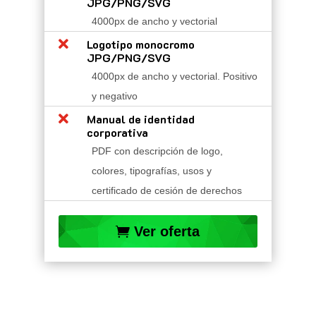
JPG/PNG/SVG
4000px de ancho y vectorial

Logotipo monocromo
JPG/PNG/SVG
4000px de ancho y vectorial. Positivo
y negativo

Manual de identidad
corporativa
PDF con descripción de logo,
colores, tipografías, usos y
certificado de cesión de derechos
Ver oferta