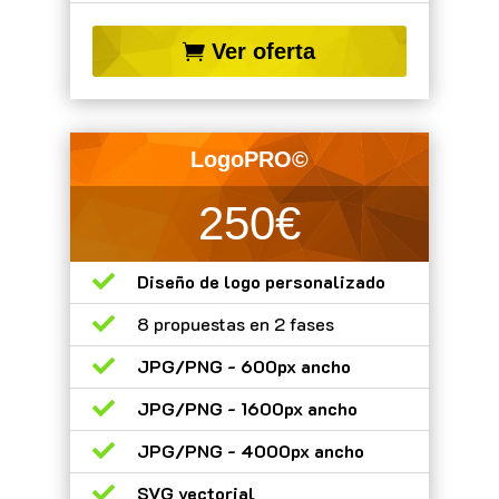
Ver oferta
LogoPRO©
250€

Diseño de logo personalizado

8 propuestas en 2 fases

JPG/PNG - 600px ancho

JPG/PNG - 1600px ancho

JPG/PNG - 4000px ancho

SVG vectorial