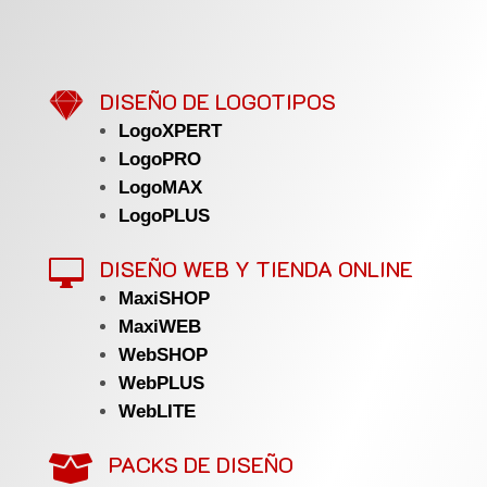

DISEÑO DE LOGOTIPOS
LogoXPERT
LogoPRO
LogoMAX
LogoPLUS
DISEÑO WEB Y TIENDA ONLINE

MaxiSHOP
MaxiWEB
WebSHOP
WebPLUS
WebLITE
PACKS DE DISEÑO
