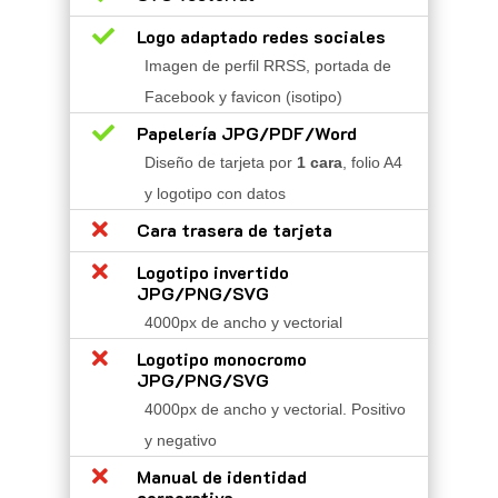

Logo adaptado redes sociales
Imagen de perfil RRSS, portada de
Facebook y favicon (isotipo)

Papelería JPG/PDF/Word
Diseño de tarjeta por
1 cara
, folio A4
y logotipo con datos

Cara trasera de tarjeta

Logotipo invertido
JPG/PNG/SVG
4000px de ancho y vectorial

Logotipo monocromo
JPG/PNG/SVG
4000px de ancho y vectorial. Positivo
y negativo

Manual de identidad
corporativa