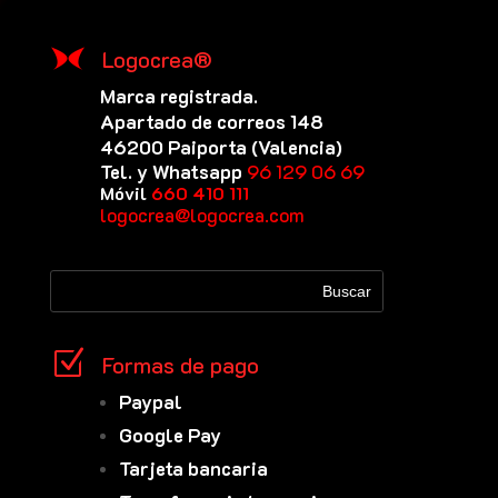
Logocrea®
Marca registrada.
Apartado de correos 148
46200 Paiporta (Valencia)
Tel. y Whatsapp
96 129 06 69
Móvil
660 410 111
logocrea@logocrea.com
Z
Formas de pago
Paypal
Google Pay
Tarjeta bancaria