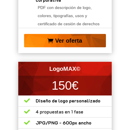
PDF con descripción de logo,
colores, tipografías, usos y
certificado de cesión de derechos
Ver oferta
LogoMAX©
150€

Diseño de logo personalizado

4 propuestas en 1 fase

JPG/PNG - 600px ancho