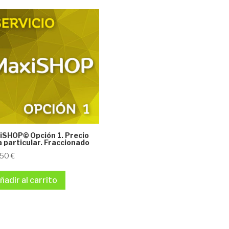
iSHOP© Opción 1. Precio
 particular. Fraccionado
,50
€
ñadir al carrito