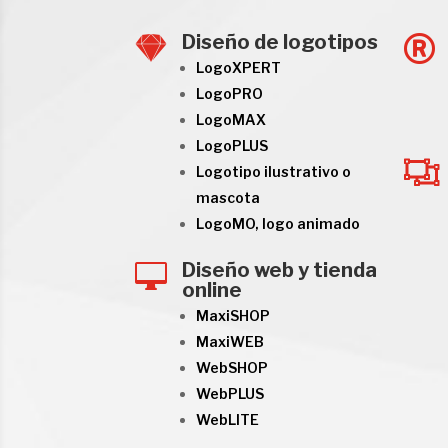
Diseño de logotipos


LogoXPERT
LogoPRO
LogoMAX
LogoPLUS

Logotipo ilustrativo o
mascota
LogoMO, logo animado
Diseño web y tienda

online
MaxiSHOP
MaxiWEB
WebSHOP
WebPLUS
WebLITE