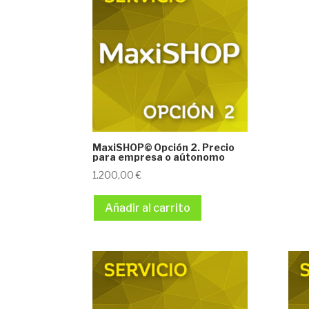
MaxiSHOP© Opción 2. Precio
para empresa o aútonomo
1.200,00
€
Añadir al carrito