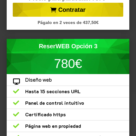
Contratar
Págalo en 2 veces de 437,50€
ReserWEB Opción 3
780€
Diseño web


Hasta 15 secciones URL

Panel de control intuitivo

Certificado https

Página web en propiedad