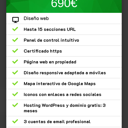
690€
Diseño web


Hasta 15 secciones URL

Panel de control intuitivo

Certificado https

Página web en propiedad

Diseño responsive adaptada a móviles

Mapa interactivo de Google Maps

Iconos con enlaces a redes sociales

Hosting WordPress y dominio gratis: 3
meses

3 cuentas de email profesional