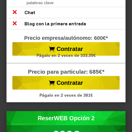
palabras clave

Chat

Blog con la primera entrada
Precio empresa/autónomo: 600€*
Contratar
Págalo en 2 veces de 333,35€
Precio para particular: 685€*
Contratar
Págalo en 2 veces de 381€
ReserWEB Opción 2