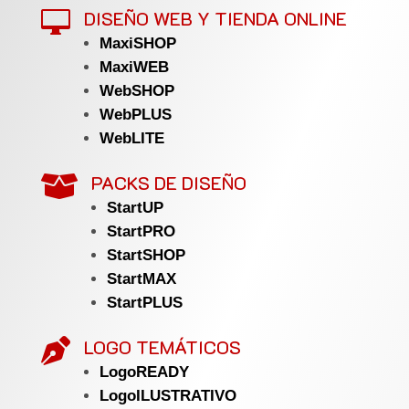
DISEÑO WEB Y TIENDA ONLINE

MaxiSHOP
MaxiWEB
WebSHOP
WebPLUS
WebLITE
PACKS DE DISEÑO

StartUP
StartPRO
StartSHOP
StartMAX
StartPLUS
LOGO TEMÁTICOS

LogoREADY
LogoILUSTRATIVO