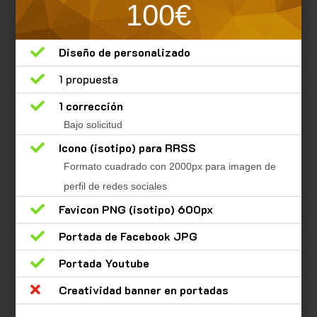
100€

Diseño de personalizado

1 propuesta

1 corrección
Bajo solicitud

Icono (isotipo) para RRSS
Formato cuadrado con 2000px para imagen de
perfil de redes sociales

Favicon PNG (isotipo) 600px

Portada de Facebook JPG

Portada Youtube

Creatividad banner en portadas