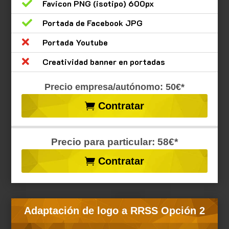

Favicon PNG (isotipo) 600px

Portada de Facebook JPG

Portada Youtube

Creatividad banner en portadas
Precio empresa/autónomo: 50€*
Contratar
Precio para particular: 58€*
Contratar
Adaptación de logo a RRSS Opción 2