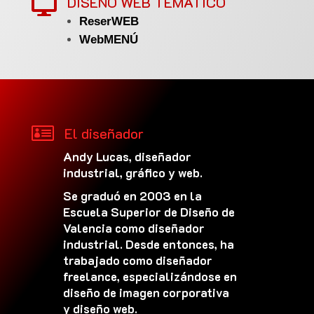
DISEÑO WEB TEMÁTICO

ReserWEB
WebMENÚ

El diseñador
Andy Lucas, diseñador
industrial, gráfico y web.
Se graduó en 2003 en la
Escuela Superior de Diseño de
Valencia como diseñador
industrial. Desde entonces, ha
trabajado como diseñador
freelance, especializándose en
diseño de imagen corporativa
y diseño web.