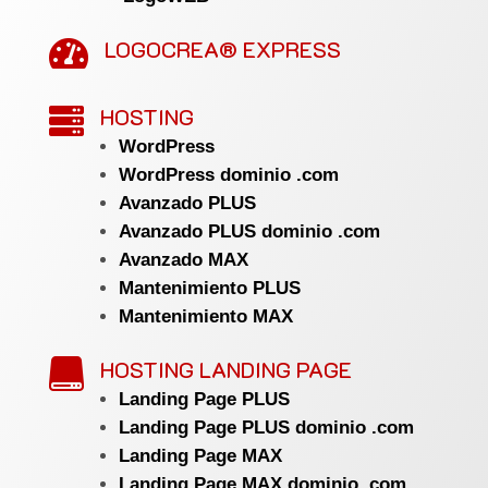
LOGOCREA® EXPRESS

HOSTING

WordPress
WordPress dominio .com
Avanzado PLUS
Avanzado PLUS dominio .com
Avanzado MAX
Mantenimiento PLUS
Mantenimiento MAX
HOSTING LANDING PAGE

Landing Page PLUS
Landing Page PLUS dominio .com
Landing Page MAX
Landing Page MAX dominio .com