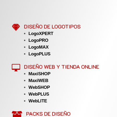

DISEÑO DE LOGOTIPOS
LogoXPERT
LogoPRO
LogoMAX
LogoPLUS
DISEÑO WEB Y TIENDA ONLINE

MaxiSHOP
MaxiWEB
WebSHOP
WebPLUS
WebLITE
PACKS DE DISEÑO
