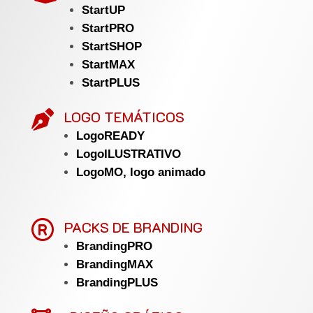
StartUP
StartPRO
StartSHOP
StartMAX
StartPLUS
LOGO TEMÁTICOS

LogoREADY
LogoILUSTRATIVO
LogoMO, logo animado

PACKS DE BRANDING
BrandingPRO
BrandingMAX
BrandingPLUS