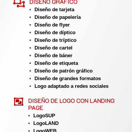

DISEÑO GRÁFICO
Diseño de tarjeta
Diseño de papelería
Diseño de flyer
Diseño de díptico
Diseño de tríptico
Diseño de cartel
Diseño de báner
Diseño de etiqueta
Diseño de patrón gráfico
Diseño de grandes formatos
Logo adaptado a redes sociales

DISEÑO DE LOGO CON LANDING
PAGE
LogoSUP
LogoLAND
LogoWEB