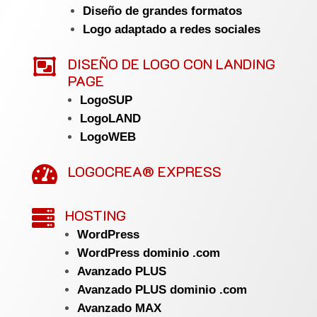
Diseño de grandes formatos
Logo adaptado a redes sociales

DISEÑO DE LOGO CON LANDING
PAGE
LogoSUP
LogoLAND
LogoWEB
LOGOCREA® EXPRESS

HOSTING

WordPress
WordPress dominio .com
Avanzado PLUS
Avanzado PLUS dominio .com
Avanzado MAX