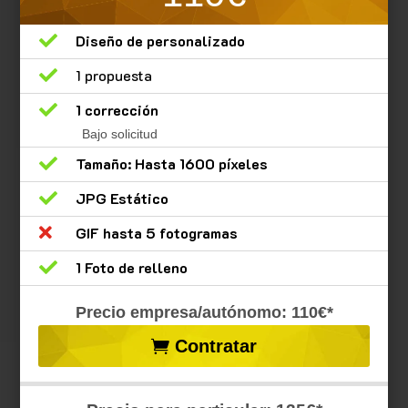

Diseño de personalizado

1 propuesta

1 corrección
Bajo solicitud

Tamaño: Hasta 1600 píxeles

JPG Estático

GIF hasta 5 fotogramas

1 Foto de relleno
Precio empresa/autónomo: 110€*
Contratar