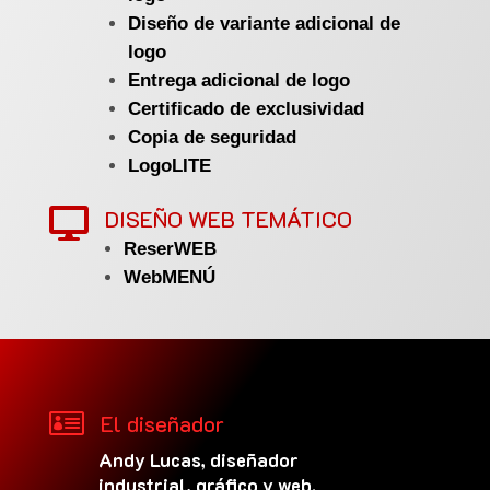
Diseño de variante adicional de
logo
Entrega adicional de logo
Certificado de exclusividad
Copia de seguridad
LogoLITE
DISEÑO WEB TEMÁTICO

ReserWEB
WebMENÚ

El diseñador
Andy Lucas, diseñador
industrial, gráfico y web.