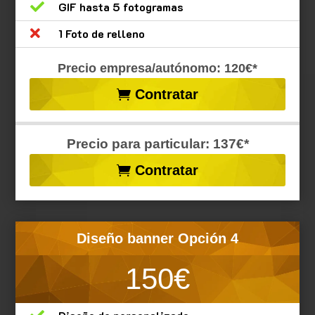

GIF hasta 5 fotogramas

1 Foto de relleno
Precio empresa/autónomo: 120€*
Contratar
Precio para particular: 137€*
Contratar
Diseño banner Opción 4
150€