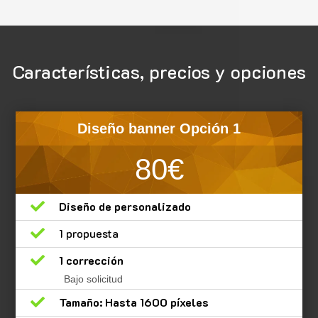
Características, precios y opciones
Diseño banner Opción 1
80€

Diseño de personalizado

1 propuesta

1 corrección
Bajo solicitud

Tamaño: Hasta 1600 píxeles