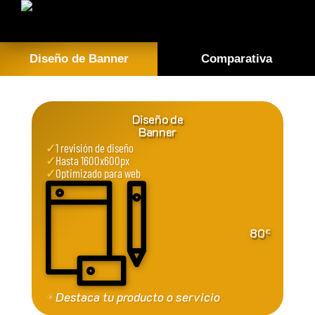
Diseño de Banner
Comparativa
Diseño de
Banner
✓
1 revisión de diseño
✓
Hasta 1600x600px
✓
Optimizado para web
80
€
✳
Destaca tu producto o servicio