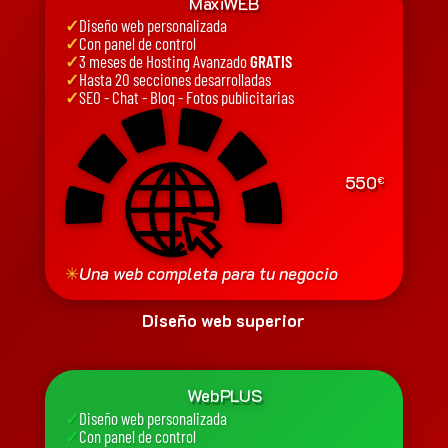
MaxiWEB
✓
Diseño web personalizada
✓
Con panel de control
✓
3 meses de Hosting Avanzado
GRATIS
✓
Hasta 20 secciones desarrolladas
✓
SEO - Chat - Blog - Fotos publicitarias
550
€
✳
Una web completa para tu negocio
Diseño web superior
WebPLUS
✓
Diseño web personalizada
✓
Con panel de control