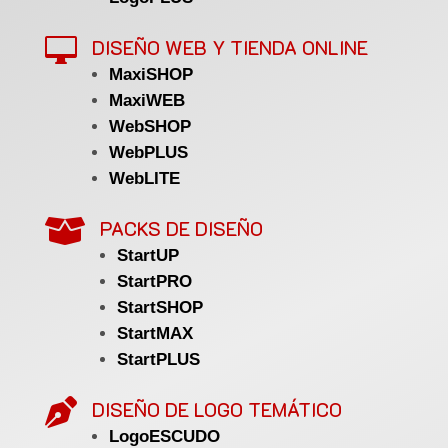

DISEÑO WEB Y TIENDA ONLINE
MaxiSHOP
MaxiWEB
WebSHOP
WebPLUS
WebLITE

PACKS DE DISEÑO
StartUP
StartPRO
StartSHOP
StartMAX
StartPLUS

DISEÑO DE LOGO TEMÁTICO
LogoESCUDO