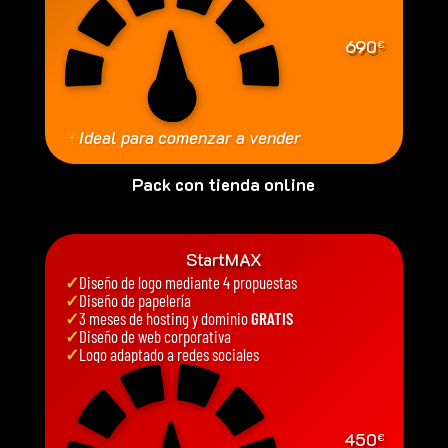
690
€
✳
Ideal para comenzar a vender
Pack con tienda online
StartMAX
✓
Diseño de logo mediante 4 propuestas
✓
Diseño de papelería
✓
3 meses de hosting y dominio
GRATIS
✓
Diseño de web corporativa
✓
Logo adaptado a redes sociales
450
€