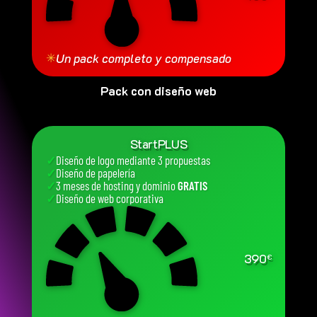
✳
Un pack completo y compensado
Pack con diseño web
StartPLUS
✓
Diseño de logo mediante 3 propuestas
✓
Diseño de papelería
✓
3 meses de hosting y dominio
GRATIS
✓
Diseño de web corporativa
390
€