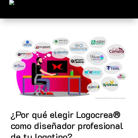
¿Por qué elegir Logocrea®
como diseñador profesional
de tu logotipo?