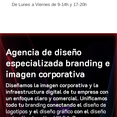
De Lunes a Viernes de 9-14h y 17-20h
Agencia de diseño
especializada branding e
imagen corporativa
Diseñamos la imagen corporativa y la
infraestructura digital de tu empresa con
un enfoque claro y comercial. Unificamos
todo tu
branding
conectando el
diseño de
logotipos
y el
diseño gráfico
con el
diseño