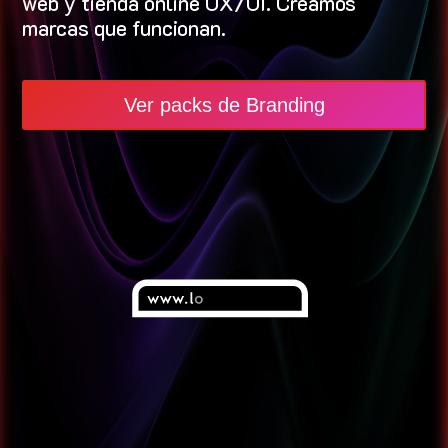
web y tienda online UX/UI
.
Creamos
marcas que funcionan.
Ver packs de Branding