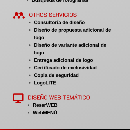
Búsqueda de fotografías

OTROS SERVICIOS
Consultoría de diseño
Diseño de propuesta adicional de
logo
Diseño de variante adicional de
logo
Entrega adicional de logo
Certificado de exclusividad
Copia de seguridad
LogoLITE

DISEÑO WEB TEMÁTICO
ReserWEB
WebMENÚ