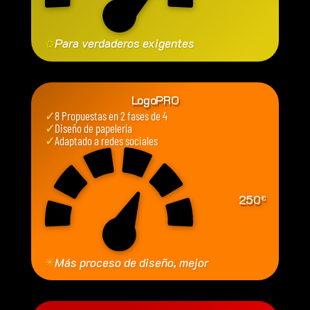
✩
Para verdaderos exigentes
LogoPRO
✓
8 Propuestas en 2 fases de 4
✓
Diseño de papelería
✓
Adaptado a redes sociales
250
€
✳
Más proceso de diseño, mejor