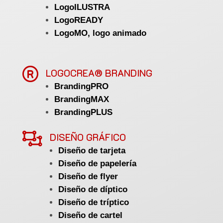
LogoILUSTRA
LogoREADY
LogoMO, logo animado

LOGOCREA® BRANDING
BrandingPRO
BrandingMAX
BrandingPLUS

DISEÑO GRÁFICO
Diseño de tarjeta
Diseño de papelería
Diseño de flyer
Diseño de díptico
Diseño de tríptico
Diseño de cartel