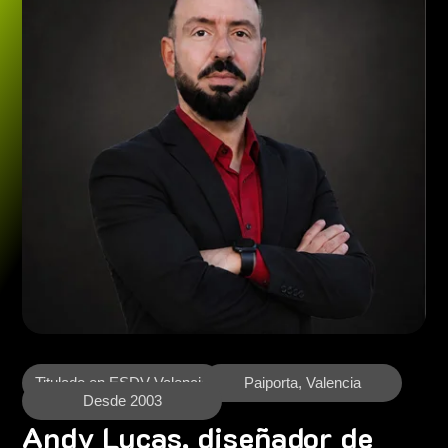
Titulado en ESDV Valencia
Paiporta, Valencia
Desde 2003
Andy Lucas, diseñador de