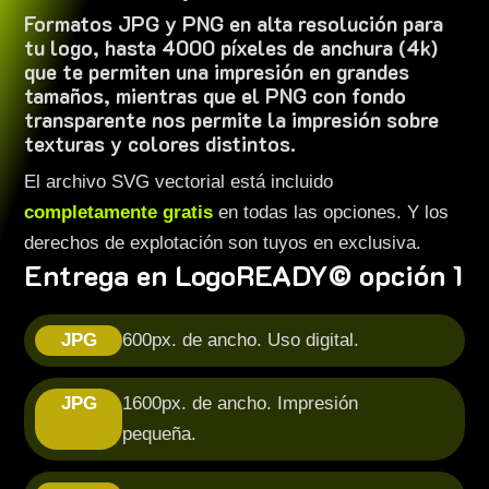
Formatos JPG y PNG en alta resolución para
tu logo, hasta 4000 píxeles de anchura (4k)
que te permiten una impresión en grandes
tamaños, mientras que el PNG con fondo
transparente nos permite la impresión sobre
texturas y colores distintos.
El archivo SVG vectorial está incluido
completamente gratis
en todas las opciones. Y los
derechos de explotación son tuyos en exclusiva.
Entrega en LogoREADY© opción 1
JPG
600px. de ancho. Uso digital.
JPG
1600px. de ancho. Impresión
pequeña.