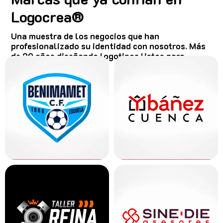
Logocrea®
Una muestra de los negocios que han
profesionalizado su identidad con nosotros. Más
de 20 años diseñando logotipos listos para
cualquier soporte.