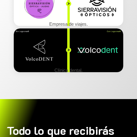
Empresa de viajes.
Clínica dental.
Todo lo que recibirás