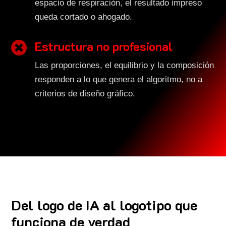
espacio de respiración, el resultado impreso
queda cortado o ahogado.
Estructura no profesional

Las proporciones, el equilibrio y la composición
responden a lo que genera el algoritmo, no a
criterios de diseño gráfico.
Del logo de IA al logotipo que
funciona de verdad