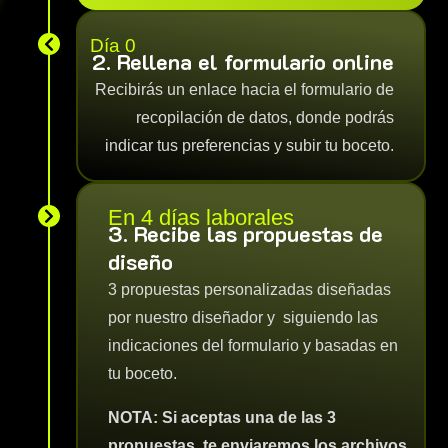
Día 0

2. Rellena el formulario online
Recibirás un enlace hacia el formulario de
recopilación de datos, donde podrás
indicar tus preferencias y subir tu boceto.
En 4 días laborales

3. Recibe las propuestas de
diseño
3 propuestas personalizadas diseñadas
por nuestro diseñador y siguiendo las
indicaciones del formulario y basadas en
tu boceto.
NOTA: Si aceptas una de las 3
propuestas, te enviaremos los archivos