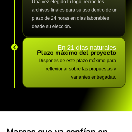
Una vez elegido tu logo, recibe los
archivos finales para su uso dentro de un
plazo de 24 horas en días laborables
desde su elección.
En 21 días naturales

Plazo máximo del proyecto
Dispones de este plazo máximo para
reflexionar sobre las propuestas y
variantes entregadas.
Marcas que ya confían en