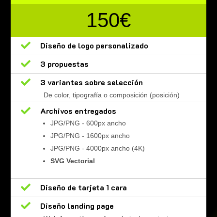
150€

Diseño de logo personalizado

3 propuestas

3 variantes sobre selección
De color, tipografía o composición (posición)

Archivos entregados
JPG/PNG - 600px ancho
JPG/PNG - 1600px ancho
JPG/PNG - 4000px ancho (4K)
SVG Vectorial

Diseño de tarjeta 1 cara

Diseño landing page