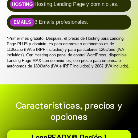
Hosting Landing Page y dominio .es.
HOSTING
3 Emails profesionales.
EMAILS
*Primer mes gratuito. Después, el precio de Hosting para Landing
Page PLUS y dominio .es para empresa o autónomos es de
110€/año (IVA e IRPF incluidos) y para particulares 126€/año (IVA
incluidos). Con Hosting con panel de control WordPress, disponible
Landing Page MAX con dominio .es, con precio para empresa o
autónomos de 180€/año (IVA e IRPF incluidos) y 206€ (IVA incluido).
Características, precios y
opciones
LogoREADY© Opción 1