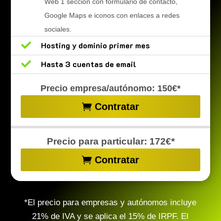
Web 1 sección con formulario de contacto,
Google Maps e iconos con enlaces a redes
sociales.

Hosting y dominio primer mes

Hasta 3 cuentas de email
Precio empresa/autónomo: 150€*
Contratar
Precio para particular: 172€*
Contratar
*El precio para empresas y autónomos incluye
21% de IVA y se aplica el 15% de IRPF. El