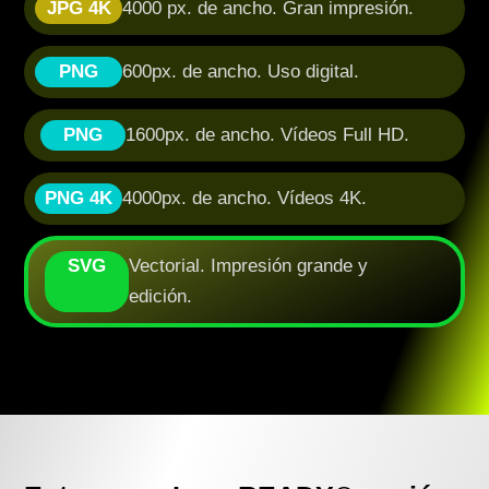
JPG 4K
4000 px. de ancho. Gran impresión.
PNG
600px. de ancho. Uso digital.
PNG
1600px. de ancho. Vídeos Full HD.
PNG 4K
4000px. de ancho. Vídeos 4K.
SVG
Vectorial. Impresión grande y
edición.