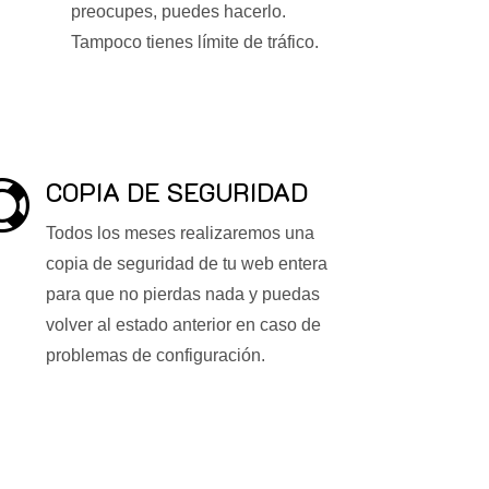
preocupes, puedes hacerlo.
Tampoco tienes límite de tráfico.
COPIA DE SEGURIDAD

Todos los meses realizaremos una
copia de seguridad de tu web entera
para que no pierdas nada y puedas
volver al estado anterior en caso de
problemas de configuración.