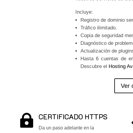
Incluye:
Registro de dominio sem
Tráfico ilimitado.
Copia de seguridad men
Diagnóstico de problem
Actualización de plugin
Hasta 6 cuentas de e
Descubre el
Hosting A
Ver 
CERTIFICADO HTTPS

Da un paso adelante en la