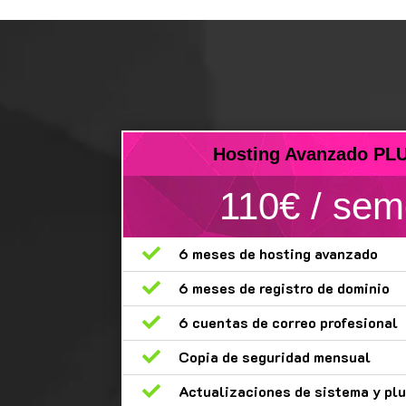
Hosting Avanzado PL
110€ / sem

6 meses de hosting avanzado

6 meses de registro de dominio

6 cuentas de correo profesional

Copia de seguridad mensual

Actualizaciones de sistema y pl