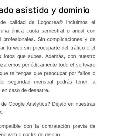
ado asistido y dominio
de calidad de Logocrea® incluimos el
n una única cuota semestral o anual con
 profesionales. Sin complicaciones y de
r tu web sin preocuparte del tráfico o el
s fotos que subes. Además, con nuestro
alizaremos periódicamente todo el software
 que te tengas que preocupar por fallos o
de seguridad mensual podrás tener la
s en caso de desastre.
 de Google Analytics? Déjalo en nuestras
s.
ompatible con la contratación previa de
eño web o packs de diseño.