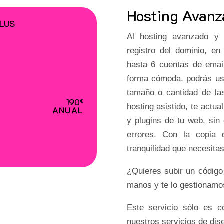
Hosting Avanz
PLUS
Al hosting avanzado y 
registro del dominio, e
hasta 6 cuentas de email
forma cómoda, podrás usa
tamaño o cantidad de la
190
€
hosting asistido, te actu
ANUAL
y plugins de tu web, sin
errores. Con la copia 
tranquilidad que necesita
¿Quieres subir un código
manos y te lo gestionamo
Este servicio sólo es c
nuestros servicios de dis