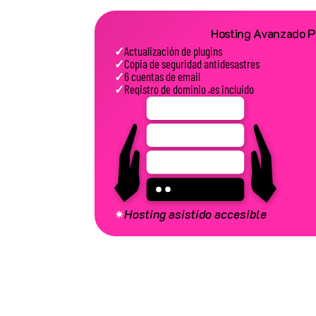
Hosting Avanzado 
✓
Actualización de plugins
✓
Copia de seguridad antidesastres
✓
6 cuentas de email
✓
Registro de dominio .es incluido
✷
Hosting asistido accesible