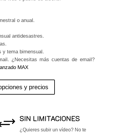
estral o anual.
sual antidesastres.
as.
s y tema bimensual.
mail. ¿Necesitas más cuentas de email?
vanzado MAX
opciones y precios
SIN LIMITACIONES
+
¿Quieres subir un vídeo? No te