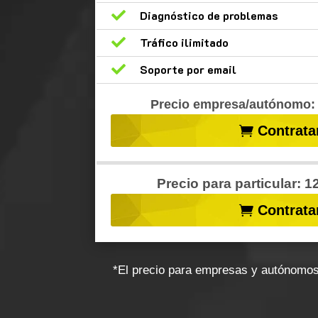

Diagnóstico de problemas

Tráfico ilimitado

Soporte por email
Precio empresa/autónomo: 
Contrata
Precio para particular: 
Contrata
*El precio para empresas y autónomos 