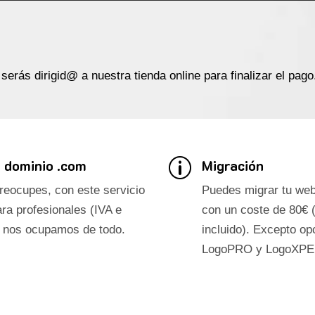
serás dirigid@ a nuestra tienda online para finalizar el pago
 dominio .com
Migración
p
reocupes, con este servicio
Puedes migrar tu web
ra profesionales (IVA e
con un coste de 80€ (
o) nos ocupamos de todo.
incluido). Excepto 
LogoPRO y LogoXPE