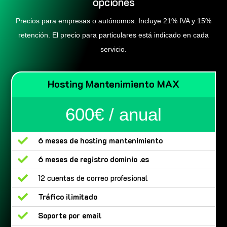
opciones
Precios para empresas o autónomos. Incluye 21% IVA y 15%
retención. El precio para particulares está indicado en cada
servicio.
Hosting Mantenimiento MAX
600€ / anual

6 meses de hosting mantenimiento

6 meses de registro dominio .es

12 cuentas de correo profesional

Tráfico ilimitado

Soporte por email