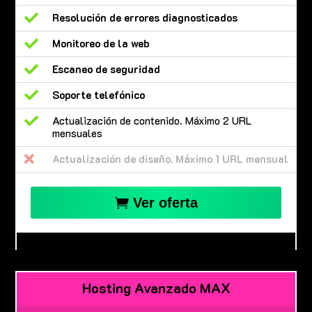

Resolución de errores diagnosticados

Monitoreo de la web

Escaneo de seguridad

Soporte telefónico

Actualización de contenido. Máximo 2 URL
mensuales

Actualización de diseño. Máximo 1 URL mensual
Ver oferta
Hosting Avanzado MAX