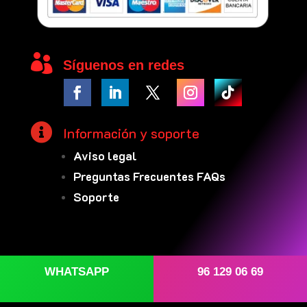

Síguenos en redes

Información y soporte
Aviso legal
Preguntas Frecuentes FAQs
Soporte
WHATSAPP
96 129 06 69