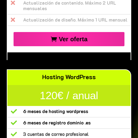

Actualización de contenido. Máximo 2 URL
mensuales

Actualización de diseño. Máximo 1 URL mensual
Ver oferta
Hosting WordPress
120€ / anual

6 meses de hosting wordpress

6 meses de registro dominio .es

3 cuentas de correo profesional