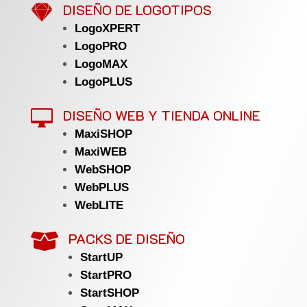

DISEÑO DE LOGOTIPOS
LogoXPERT
LogoPRO
LogoMAX
LogoPLUS
DISEÑO WEB Y TIENDA ONLINE

MaxiSHOP
MaxiWEB
WebSHOP
WebPLUS
WebLITE
PACKS DE DISEÑO

StartUP
StartPRO
StartSHOP