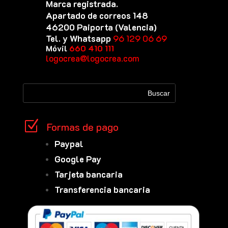
Marca registrada.
Apartado de correos 148
46200 Paiporta (Valencia)
Tel. y Whatsapp
96 129 06 69
Móvil
660 410 111
logocrea@logocrea.com
Z
Formas de pago
Paypal
Google Pay
Tarjeta bancaria
Transferencia bancaria