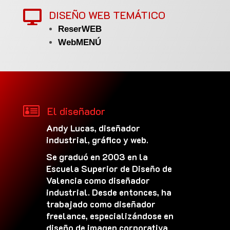
DISEÑO WEB TEMÁTICO

ReserWEB
WebMENÚ

El diseñador
Andy Lucas, diseñador
industrial, gráfico y web.
Se graduó en 2003 en la
Escuela Superior de Diseño de
Valencia como diseñador
industrial. Desde entonces, ha
trabajado como diseñador
freelance, especializándose en
diseño de imagen corporativa