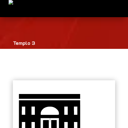
Templo 3