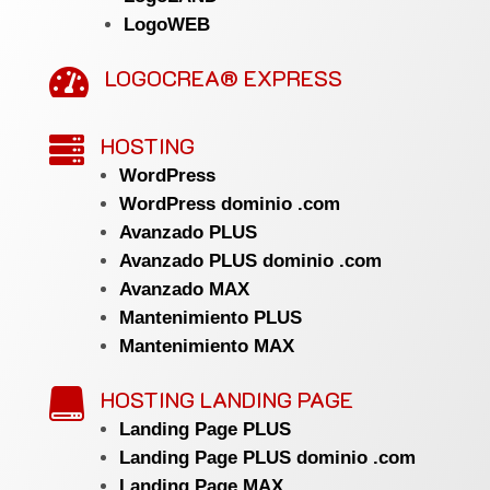
LogoWEB
LOGOCREA® EXPRESS

HOSTING

WordPress
WordPress dominio .com
Avanzado PLUS
Avanzado PLUS dominio .com
Avanzado MAX
Mantenimiento PLUS
Mantenimiento MAX
HOSTING LANDING PAGE

Landing Page PLUS
Landing Page PLUS dominio .com
Landing Page MAX