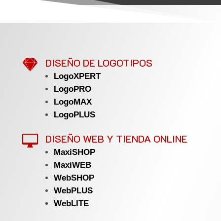

DISEÑO DE LOGOTIPOS
LogoXPERT
LogoPRO
LogoMAX
LogoPLUS
DISEÑO WEB Y TIENDA ONLINE

MaxiSHOP
MaxiWEB
WebSHOP
WebPLUS
WebLITE