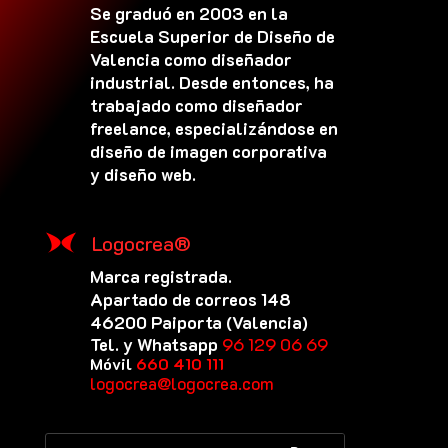
Se graduó en 2003 en la
Escuela Superior de Diseño de
Valencia como diseñador
industrial. Desde entonces, ha
trabajado como diseñador
freelance, especializándose en
diseño de imagen corporativa
y diseño web.
Logocrea®
Marca registrada.
Apartado de correos 148
46200 Paiporta (Valencia)
Tel. y Whatsapp
96 129 06 69
Móvil
660 410 111
logocrea@logocrea.com