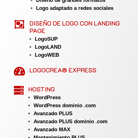
Diseño de grandes formatos
Logo adaptado a redes sociales

DISEÑO DE LOGO CON LANDING
PAGE
LogoSUP
LogoLAND
LogoWEB
LOGOCREA® EXPRESS

HOSTING

WordPress
WordPress dominio .com
Avanzado PLUS
Avanzado PLUS dominio .com
Avanzado MAX
Mantenimiento PLUS