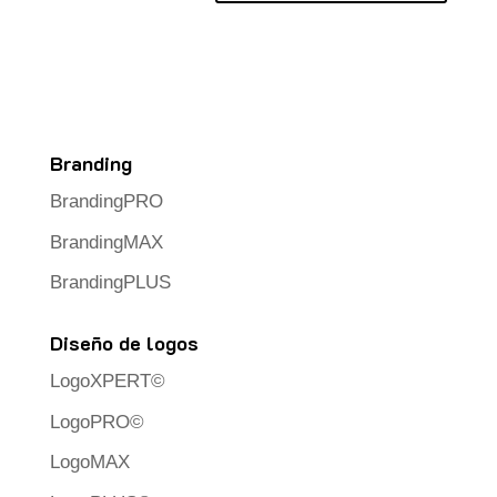
Branding
BrandingPRO
BrandingMAX
BrandingPLUS
Diseño de logos
LogoXPERT©
LogoPRO©
LogoMAX