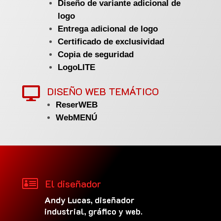
Diseño de variante adicional de
logo
Entrega adicional de logo
Certificado de exclusividad
Copia de seguridad
LogoLITE
DISEÑO WEB TEMÁTICO

ReserWEB
WebMENÚ

El diseñador
Andy Lucas, diseñador
industrial, gráfico y web.