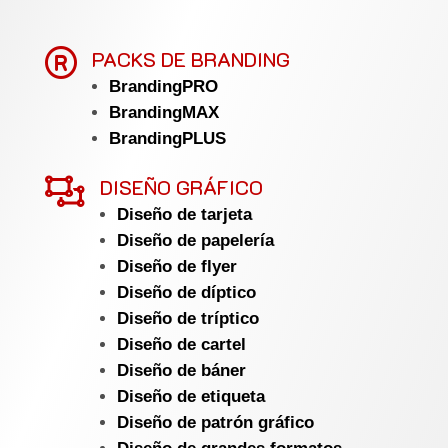

PACKS DE BRANDING
BrandingPRO
BrandingMAX
BrandingPLUS

DISEÑO GRÁFICO
Diseño de tarjeta
Diseño de papelería
Diseño de flyer
Diseño de díptico
Diseño de tríptico
Diseño de cartel
Diseño de báner
Diseño de etiqueta
Diseño de patrón gráfico