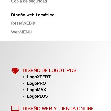
Copia de seguridad
Diseño web temático
ReserWEB©
WebMENÚ

DISEÑO DE LOGOTIPOS
LogoXPERT
LogoPRO
LogoMAX
LogoPLUS
DISEÑO WEB Y TIENDA ONLINE
