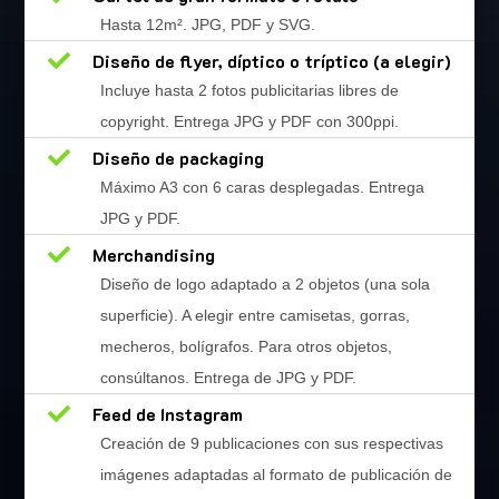
Hasta 12m
².
JPG, PDF y SVG.

Diseño de flyer, díptico o tríptico (a elegir)
Incluye hasta 2 fotos publicitarias libres de
copyright. Entrega JPG y PDF con 300ppi.

Diseño de packaging
Máximo A3 con 6 caras desplegadas. Entrega
JPG y PDF.

Merchandising
Diseño de logo adaptado a 2 objetos (una sola
superficie). A elegir entre camisetas, gorras,
mecheros, bolígrafos. Para otros objetos,
consúltanos. Entrega de JPG y PDF.

Feed de Instagram
Creación de 9 publicaciones con sus respectivas
imágenes adaptadas al formato de publicación de