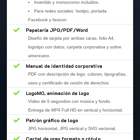
Invertido y monocromo incluidos.
Para redes sociales: Isotipo, portada
Facebook y favicon

Papelería JPG/PDF/Word
Diseño de tarjeta por ambas caras, folio A4,
logotipo con datos, carpeta corporativa y sobre
americano.

Manual de identidad corporativa
PDF con descripción de logo, colores, tipografías,
usos y certificado de cesión de derechos

LogoMO, animación de logo
Vídeo de 5 segundos con música y fondo.
Entrega de MP4 Full HD en vertical y horizontal.

Patrón gráfico de logo
JPG horizontal, JPG vertical y SVG vectorial.

Cartel de gran formato o rótulo