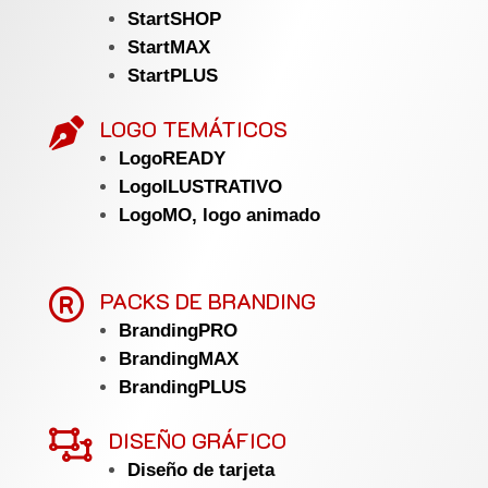
StartSHOP
StartMAX
StartPLUS
LOGO TEMÁTICOS

LogoREADY
LogoILUSTRATIVO
LogoMO, logo animado

PACKS DE BRANDING
BrandingPRO
BrandingMAX
BrandingPLUS

DISEÑO GRÁFICO
Diseño de tarjeta