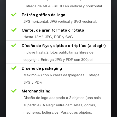
Entrega de MP4 Full HD en vertical y horizontal.

Patrón gráfico de logo
JPG horizontal, JPG vertical y SVG vectorial.

Cartel de gran formato o rótulo
Hasta 12m
².
JPG, PDF y SVG.

Diseño de flyer, díptico o tríptico (a elegir)
Incluye hasta 2 fotos publicitarias libres de
copyright. Entrega JPG y PDF con 300ppi.

Diseño de packaging
Máximo A3 con 6 caras desplegadas. Entrega
JPG y PDF.

Merchandising
Diseño de logo adaptado a 2 objetos (una sola
superficie). A elegir entre camisetas, gorras,
mecheros, bolígrafos. Para otros objetos,