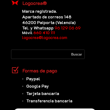
Logocrea®
Marca registrada.
Apartado de correos 148
46200 Paiporta (Valencia)
Tel. y Whatsapp
96 129 06 69
Móvil
660 410 111
logocrea@logocrea.com
Z
Formas de pago
Paypal
Google Pay
Tarjeta bancaria
Transferencia bancaria