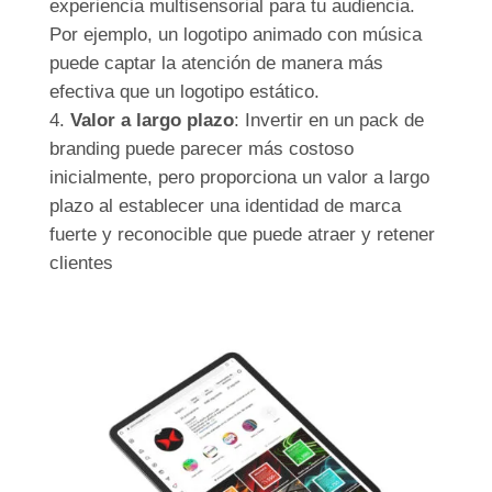
experiencia multisensorial para tu audiencia.
Por ejemplo, un logotipo animado con música
puede captar la atención de manera más
efectiva que un logotipo estático.
Valor a largo plazo
: Invertir en un pack de
branding puede parecer más costoso
inicialmente, pero proporciona un valor a largo
plazo al establecer una identidad de marca
fuerte y reconocible que puede atraer y retener
clientes