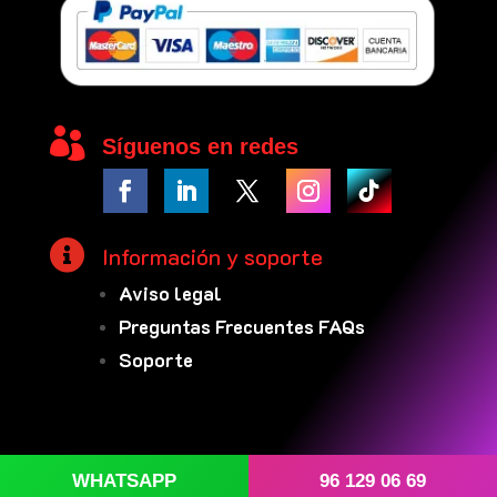

Síguenos en redes

Información y soporte
Aviso legal
Preguntas Frecuentes FAQs
Soporte
WHATSAPP
96 129 06 69