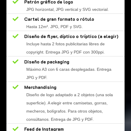

Patrón gráfico de logo
JPG horizontal, JPG vertical y SVG vectorial.

Cartel de gran formato o rótulo
Hasta 12m
².
JPG, PDF y SVG.

Diseño de flyer, díptico o tríptico (a elegir)
Incluye hasta 2 fotos publicitarias libres de
copyright. Entrega JPG y PDF con 300ppi.

Diseño de packaging
Máximo A3 con 6 caras desplegadas. Entrega
JPG y PDF.

Merchandising
Diseño de logo adaptado a 2 objetos (una sola
superficie). A elegir entre camisetas, gorras,
mecheros, bolígrafos. Para otros objetos,
consúltanos. Entrega de JPG y PDF.

Feed de Instagram