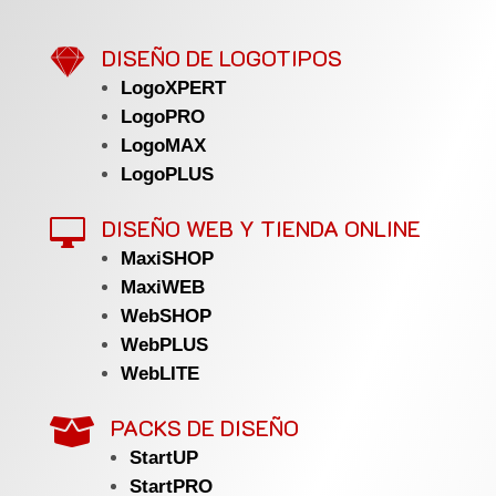

DISEÑO DE LOGOTIPOS
LogoXPERT
LogoPRO
LogoMAX
LogoPLUS
DISEÑO WEB Y TIENDA ONLINE

MaxiSHOP
MaxiWEB
WebSHOP
WebPLUS
WebLITE
PACKS DE DISEÑO

StartUP
StartPRO