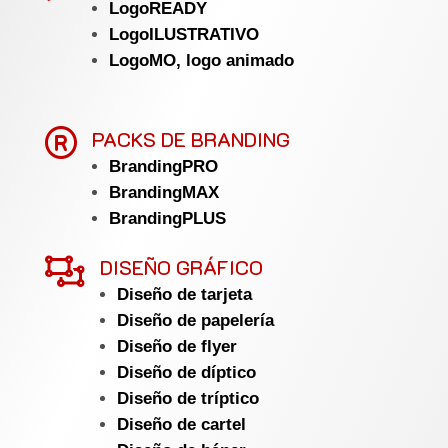
LogoREADY
LogoILUSTRATIVO
LogoMO, logo animado

PACKS DE BRANDING
BrandingPRO
BrandingMAX
BrandingPLUS

DISEÑO GRÁFICO
Diseño de tarjeta
Diseño de papelería
Diseño de flyer
Diseño de díptico
Diseño de tríptico
Diseño de cartel