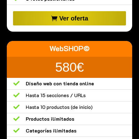
Ver oferta
WebSHOP©
580€

Diseño web con tienda online

Hasta 15 secciones / URLs

Hasta 10 productos (de inicio)

Productos ilimitados

Categorías ilimitadas