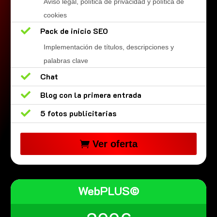
Aviso legal, política de privacidad y política de
cookies

Pack de inicio SEO
Implementación de títulos, descripciones y
palabras clave

Chat

Blog con la primera entrada

5 fotos publicitarias
Ver oferta
WebPLUS©