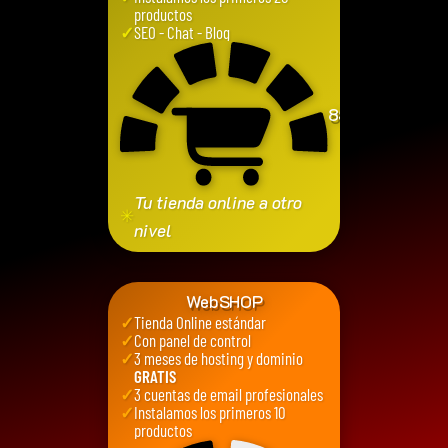
productos
✓
SEO - Chat - Blog
850
€
Tu tienda online a otro
✳
nivel
WebSHOP
✓
Tienda Online estándar
✓
Con panel de control
✓
3 meses de hosting y dominio
GRATIS
✓
3 cuentas de email profesionales
✓
Instalamos los primeros 10
productos