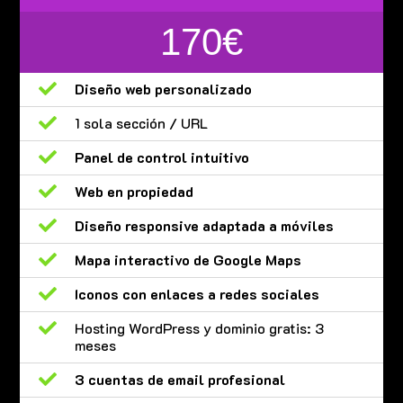
170€

Diseño web personalizado

1 sola sección / URL

Panel de control intuitivo

Web en propiedad

Diseño responsive adaptada a móviles

Mapa interactivo de Google Maps

Iconos con enlaces a redes sociales

Hosting WordPress y dominio gratis: 3
meses

3 cuentas de email profesional