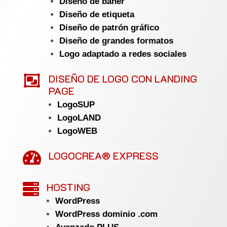
Diseño de báner
Diseño de etiqueta
Diseño de patrón gráfico
Diseño de grandes formatos
Logo adaptado a redes sociales

DISEÑO DE LOGO CON LANDING
PAGE
LogoSUP
LogoLAND
LogoWEB
LOGOCREA® EXPRESS

HOSTING

WordPress
WordPress dominio .com