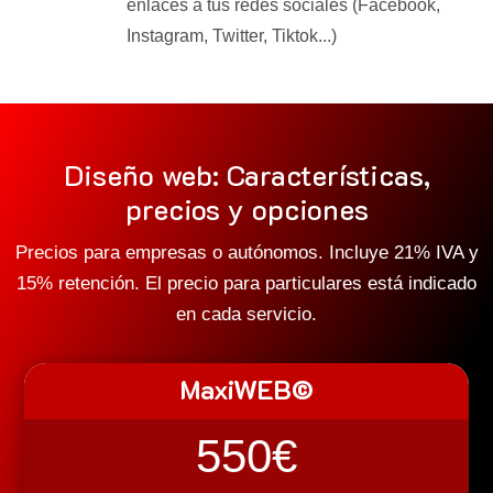
enlaces a tus redes sociales (Facebook,
Instagram, Twitter, Tiktok...)
Diseño web: Características,
precios y opciones
Precios para empresas o autónomos. Incluye 21% IVA y
15% retención. El precio para particulares está indicado
en cada servicio.
MaxiWEB©
550€