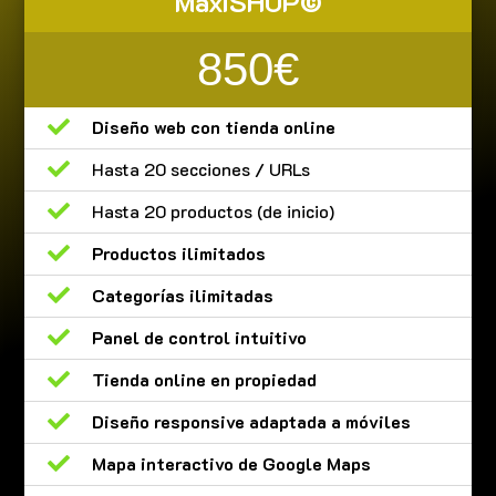
MaxiSHOP©
850€

Diseño web con tienda online

Hasta 20 secciones / URLs

Hasta 20 productos (de inicio)

Productos ilimitados

Categorías ilimitadas

Panel de control intuitivo

Tienda online en propiedad

Diseño responsive adaptada a móviles

Mapa interactivo de Google Maps