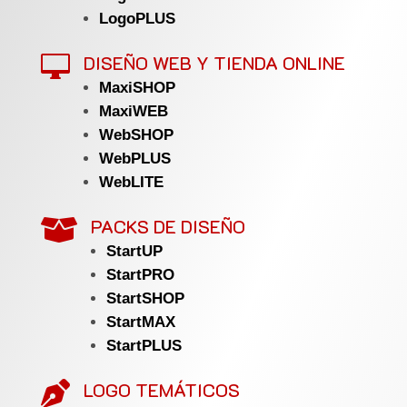
LogoPLUS
DISEÑO WEB Y TIENDA ONLINE

MaxiSHOP
MaxiWEB
WebSHOP
WebPLUS
WebLITE
PACKS DE DISEÑO

StartUP
StartPRO
StartSHOP
StartMAX
StartPLUS
LOGO TEMÁTICOS
