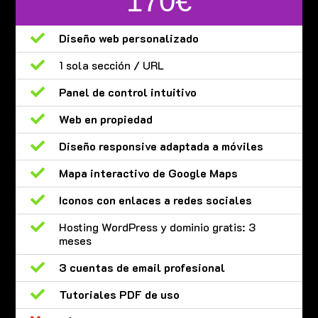
170€

Diseño web personalizado

1 sola sección / URL

Panel de control intuitivo

Web en propiedad

Diseño responsive adaptada a móviles

Mapa interactivo de Google Maps

Iconos con enlaces a redes sociales

Hosting WordPress y dominio gratis: 3
meses

3 cuentas de email profesional

Tutoriales PDF de uso