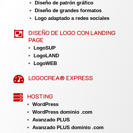
Diseño de patrón gráfico
Diseño de grandes formatos
Logo adaptado a redes sociales

DISEÑO DE LOGO CON LANDING
PAGE
LogoSUP
LogoLAND
LogoWEB
LOGOCREA® EXPRESS

HOSTING

WordPress
WordPress dominio .com
Avanzado PLUS
Avanzado PLUS dominio .com