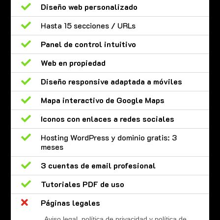

Diseño web personalizado

Hasta 15 secciones / URLs

Panel de control intuitivo

Web en propiedad

Diseño responsive adaptada a móviles

Mapa interactivo de Google Maps

Iconos con enlaces a redes sociales

Hosting WordPress y dominio gratis: 3
meses

3 cuentas de email profesional

Tutoriales PDF de uso

Páginas legales
Aviso legal, política de privacidad y política de