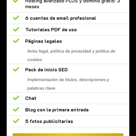

Hosting avanzado PLUS y dominio gratis: 3
meses

6 cuentas de email profesional

Tutoriales PDF de uso

Páginas legales
Aviso legal, política de privacidad y política de
cookies

Pack de inicio SEO
Implementación de títulos, descripciones y
palabras clave

Chat

Blog con la primera entrada

5 fotos publicitarias