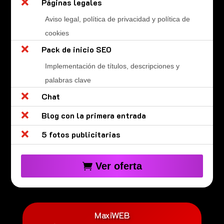

Páginas legales
Aviso legal, política de privacidad y política de
cookies

Pack de inicio SEO
Implementación de títulos, descripciones y
palabras clave

Chat

Blog con la primera entrada

5 fotos publicitarias
Ver oferta
MaxiWEB