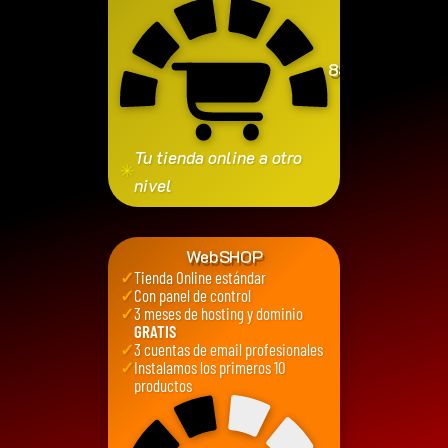
850
€
Tu tienda online a otro
✳
nivel
WebSHOP
✓
Tienda Online estándar
✓
Con panel de control
✓
3 meses de hosting y dominio
GRATIS
✓
3 cuentas de email profesionales
✓
Instalamos los primeros 10
productos