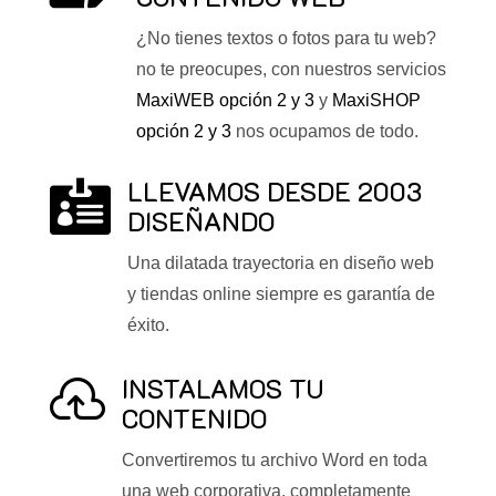
¿No tienes textos o fotos para tu web?
no te preocupes, con nuestros servicios
MaxiWEB opción 2 y 3
y
MaxiSHOP
opción 2 y 3
nos ocupamos de todo.
LLEVAMOS DESDE 2003

DISEÑANDO
Una dilatada trayectoria en diseño web
y tiendas online siempre es garantía de
éxito.
INSTALAMOS TU

CONTENIDO
Convertiremos tu archivo Word en toda
una web corporativa, completamente