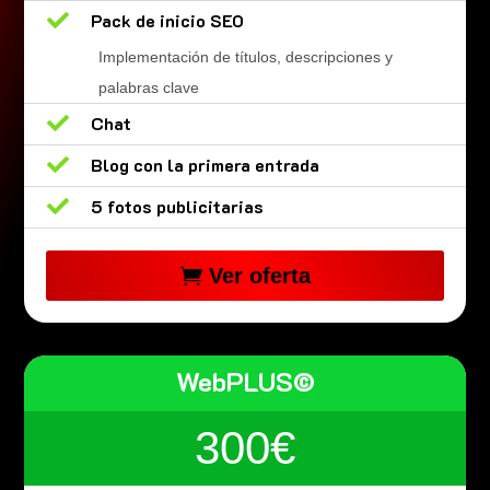

Pack de inicio SEO
Implementación de títulos, descripciones y
palabras clave

Chat

Blog con la primera entrada

5 fotos publicitarias
Ver oferta
WebPLUS©
300€