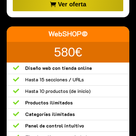
Ver oferta
WebSHOP©
580€

Diseño web con tienda online

Hasta 15 secciones / URLs

Hasta 10 productos (de inicio)

Productos ilimitados

Categorías ilimitadas

Panel de control intuitivo