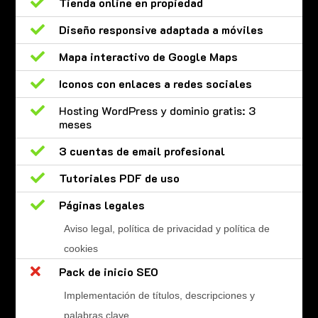

Tienda online en propiedad

Diseño responsive adaptada a móviles

Mapa interactivo de Google Maps

Iconos con enlaces a redes sociales

Hosting WordPress y dominio gratis: 3
meses

3 cuentas de email profesional

Tutoriales PDF de uso

Páginas legales
Aviso legal, política de privacidad y política de
cookies

Pack de inicio SEO
Implementación de títulos, descripciones y
palabras clave