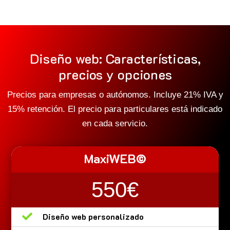
Diseño web: Características,
precios y opciones
Precios para empresas o autónomos. Incluye 21% IVA y
15% retención. El precio para particulares está indicado
en cada servicio.
MaxiWEB©
550€

Diseño web personalizado