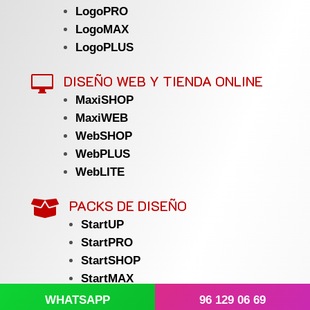
LogoPRO
LogoMAX
LogoPLUS
DISEÑO WEB Y TIENDA ONLINE

MaxiSHOP
MaxiWEB
WebSHOP
WebPLUS
WebLITE
PACKS DE DISEÑO

StartUP
StartPRO
StartSHOP
StartMAX
StartPLUS
WHATSAPP
96 129 06 69