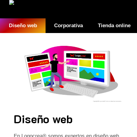
Diseño web
Corporativa
Tienda online
Diseño web
En Logocrea® somos expertos en diseño web