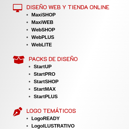
DISEÑO WEB Y TIENDA ONLINE

MaxiSHOP
MaxiWEB
WebSHOP
WebPLUS
WebLITE
PACKS DE DISEÑO

StartUP
StartPRO
StartSHOP
StartMAX
StartPLUS
LOGO TEMÁTICOS

LogoREADY
LogoILUSTRATIVO