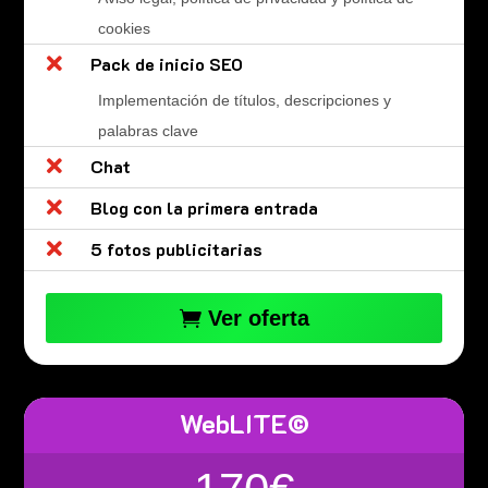
cookies

Pack de inicio SEO
Implementación de títulos, descripciones y
palabras clave

Chat

Blog con la primera entrada

5 fotos publicitarias
Ver oferta
WebLITE©