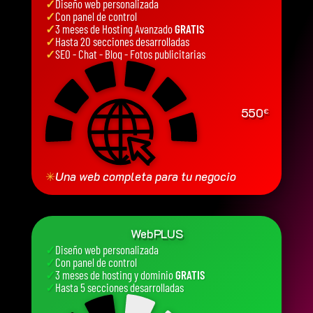
✓
Diseño web personalizada
✓
Con panel de control
✓
3 meses de Hosting Avanzado
GRATIS
✓
Hasta 20 secciones desarrolladas
✓
SEO - Chat - Blog - Fotos publicitarias
550
€
✳
Una web completa para tu negocio
WebPLUS
✓
Diseño web personalizada
✓
Con panel de control
✓
3 meses de hosting y dominio
GRATIS
✓
Hasta 5 secciones desarrolladas