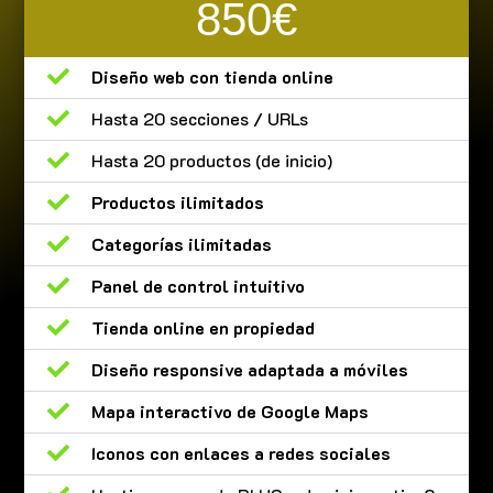
850€

Diseño web con tienda online

Hasta 20 secciones / URLs

Hasta 20 productos (de inicio)

Productos ilimitados

Categorías ilimitadas

Panel de control intuitivo

Tienda online en propiedad

Diseño responsive adaptada a móviles

Mapa interactivo de Google Maps

Iconos con enlaces a redes sociales