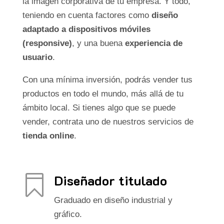
la imagen corporativa de tu empresa. Y todo,
teniendo en cuenta factores como
diseño
adaptado a dispositivos móviles
(responsive)
, y una buena
experiencia de
usuario
.
Con una mínima inversión, podrás vender tus
productos en todo el mundo, más allá de tu
ámbito local. Si tienes algo que se puede
vender, contrata uno de nuestros servicios de
tienda online
.
Diseñador titulado

Graduado en diseño industrial y
gráfico.