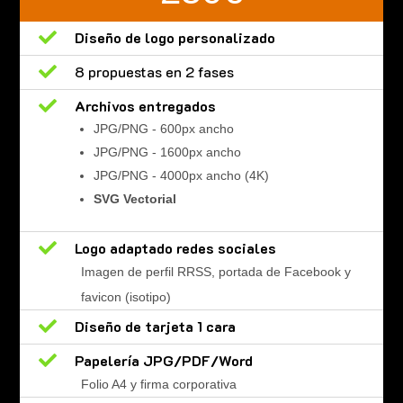

Diseño de logo personalizado

8 propuestas en 2 fases

Archivos entregados
JPG/PNG - 600px ancho
JPG/PNG - 1600px ancho
JPG/PNG - 4000px ancho (4K)
SVG Vectorial

Logo adaptado redes sociales
Imagen de perfil RRSS, portada de Facebook y
favicon (isotipo)

Diseño de tarjeta 1 cara

Papelería JPG/PDF/Word
Folio A4 y firma corporativa