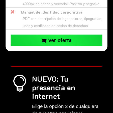
4000px de ancho y vectorial. Positivo y negativo

Manual de identidad corporativa
PDF con descripción de logo, colores, tipografías,
usos y certificado de cesión de derechos
Ver oferta
NUEVO: Tu

presencia en
internet
Elige la opción 3 de cualquiera