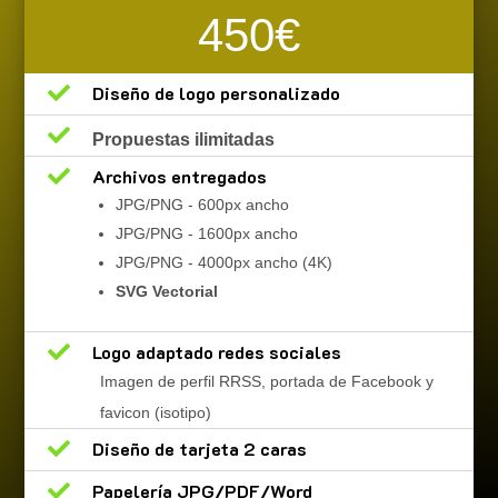
450€

Diseño de logo personalizado

Propuestas ilimitadas

Archivos entregados
JPG/PNG - 600px ancho
JPG/PNG - 1600px ancho
JPG/PNG - 4000px ancho (4K)
SVG Vectorial

Logo adaptado redes sociales
Imagen de perfil RRSS, portada de Facebook y
favicon (isotipo)

Diseño de tarjeta 2 caras

Papelería JPG/PDF/Word