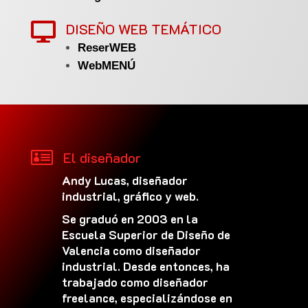
DISEÑO WEB TEMÁTICO

ReserWEB
WebMENÚ

El diseñador
Andy Lucas, diseñador
industrial, gráfico y web.
Se graduó en 2003 en la
Escuela Superior de Diseño de
Valencia como diseñador
industrial. Desde entonces, ha
trabajado como diseñador
freelance, especializándose en