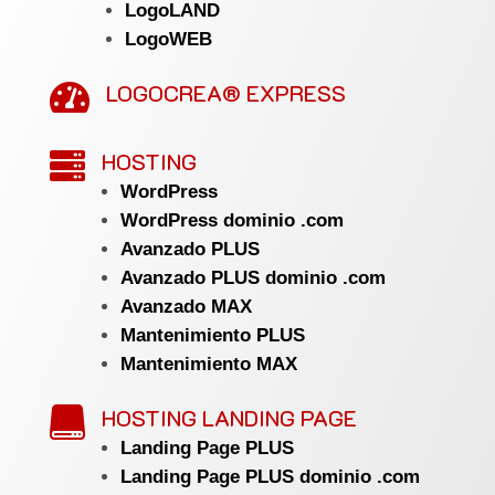
LogoLAND
LogoWEB
LOGOCREA® EXPRESS

HOSTING

WordPress
WordPress dominio .com
Avanzado PLUS
Avanzado PLUS dominio .com
Avanzado MAX
Mantenimiento PLUS
Mantenimiento MAX
HOSTING LANDING PAGE

Landing Page PLUS
Landing Page PLUS dominio .com