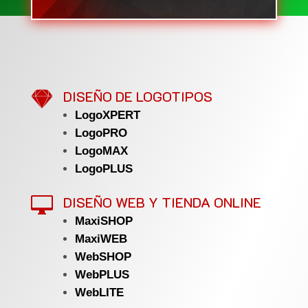

DISEÑO DE LOGOTIPOS
LogoXPERT
LogoPRO
LogoMAX
LogoPLUS
DISEÑO WEB Y TIENDA ONLINE

MaxiSHOP
MaxiWEB
WebSHOP
WebPLUS
WebLITE