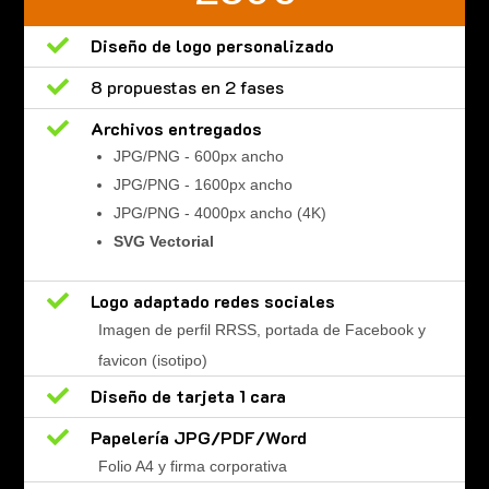

Diseño de logo personalizado

8 propuestas en 2 fases

Archivos entregados
JPG/PNG - 600px ancho
JPG/PNG - 1600px ancho
JPG/PNG - 4000px ancho (4K)
SVG Vectorial

Logo adaptado redes sociales
Imagen de perfil RRSS, portada de Facebook y
favicon (isotipo)

Diseño de tarjeta 1 cara

Papelería JPG/PDF/Word
Folio A4 y firma corporativa