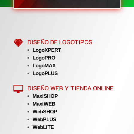

DISEÑO DE LOGOTIPOS
LogoXPERT
LogoPRO
LogoMAX
LogoPLUS
DISEÑO WEB Y TIENDA ONLINE

MaxiSHOP
MaxiWEB
WebSHOP
WebPLUS
WebLITE