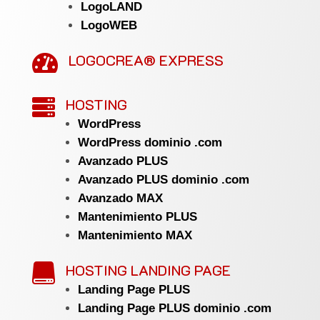
LogoLAND
LogoWEB
LOGOCREA® EXPRESS

HOSTING

WordPress
WordPress dominio .com
Avanzado PLUS
Avanzado PLUS dominio .com
Avanzado MAX
Mantenimiento PLUS
Mantenimiento MAX
HOSTING LANDING PAGE

Landing Page PLUS
Landing Page PLUS dominio .com