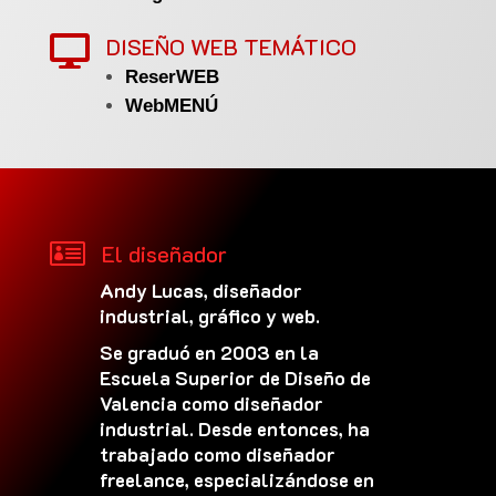
DISEÑO WEB TEMÁTICO

ReserWEB
WebMENÚ

El diseñador
Andy Lucas, diseñador
industrial, gráfico y web.
Se graduó en 2003 en la
Escuela Superior de Diseño de
Valencia como diseñador
industrial. Desde entonces, ha
trabajado como diseñador
freelance, especializándose en