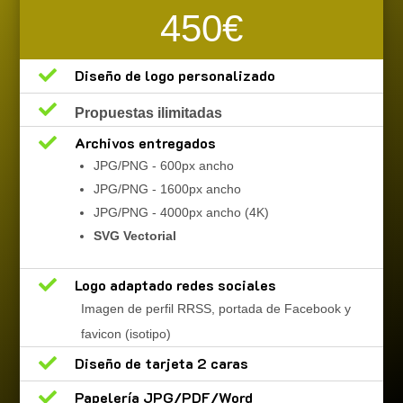
450€

Diseño de logo personalizado

Propuestas ilimitadas

Archivos entregados
JPG/PNG - 600px ancho
JPG/PNG - 1600px ancho
JPG/PNG - 4000px ancho (4K)
SVG Vectorial

Logo adaptado redes sociales
Imagen de perfil RRSS, portada de Facebook y
favicon (isotipo)

Diseño de tarjeta 2 caras

Papelería JPG/PDF/Word