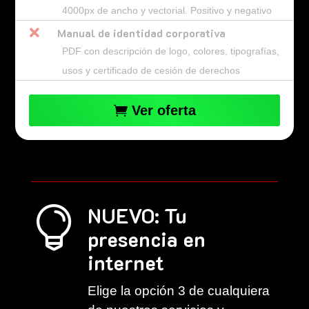
4000px de ancho y vectorial. Positivo y negativo

Manual de identidad corporativa
PDF con descripción de logo, colores, tipografías,
usos y certificado de cesión de derechos
Ver oferta
NUEVO: Tu

presencia en
internet
Elige la opción 3 de cualquiera