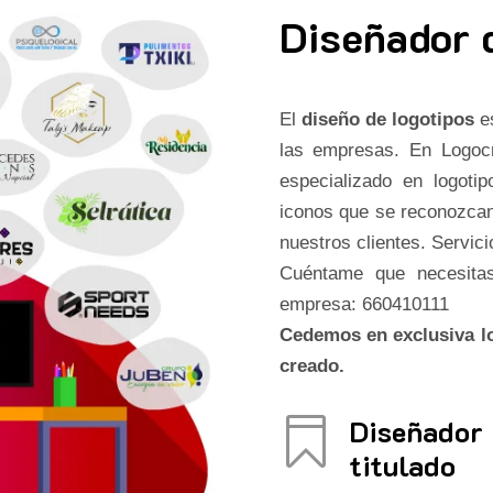
Diseñador 
El
diseño de logotipos
es
las empresas. En Logo
especializado en logot
iconos que se reconozcan
nuestros clientes. Servici
Cuéntame que necesitas
empresa: 660410111
Cedemos en exclusiva lo
creado.
Diseñador

titulado