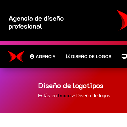
Agencia de diseño
profesional
AGENCIA
DISEÑO DE LOGOS
Diseño de logotipos
Estás en
Inicio
> Diseño de logos