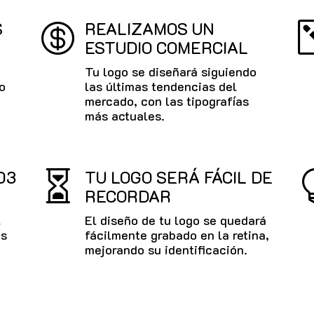
S
REALIZAMOS UN

ESTUDIO COMERCIAL
Tu logo se diseñará siguiendo
o
las últimas tendencias del
mercado, con las tipografías
más actuales.
03
TU LOGO SERÁ FÁCIL DE

RECORDAR
l
El diseño de tu logo se quedará
es
fácilmente grabado en la retina,
mejorando su identificación.