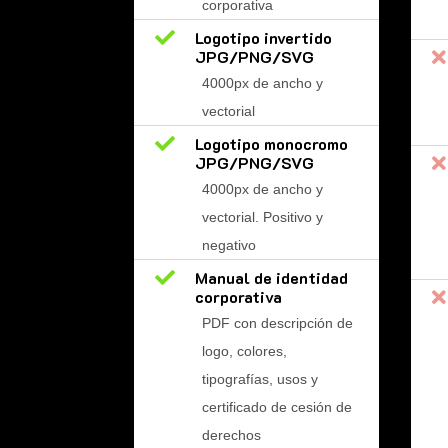
corporativa

Logotipo invertido
JPG/PNG/SVG

4000px de ancho y
vectorial

Logotipo monocromo
JPG/PNG/SVG

4000px de ancho y
vectorial. Positivo y
negativo

Manual de identidad
corporativa

PDF con descripción de
logo, colores,
tipografías, usos y
certificado de cesión de
derechos