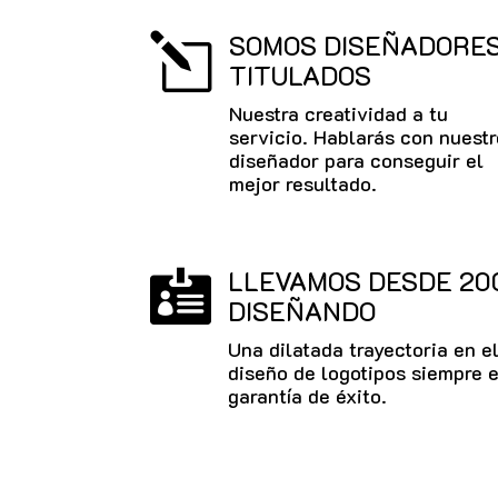
SOMOS DISEÑADORE
l
TITULADOS
Nuestra creatividad a tu
servicio. Hablarás con nuestr
diseñador para conseguir el
mejor resultado.
LLEVAMOS DESDE 20

DISEÑANDO
Una dilatada trayectoria en e
diseño de logotipos siempre 
garantía de éxito.