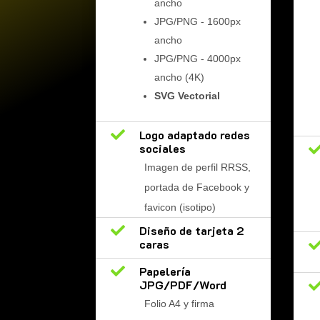
ancho
JPG/PNG - 1600px
ancho
JPG/PNG - 4000px
ancho (4K)
SVG Vectorial

Logo adaptado redes
sociales
Imagen de perfil RRSS,
portada de Facebook y
favicon (isotipo)

Diseño de tarjeta 2
caras

Papelería
JPG/PDF/Word
Folio A4 y firma