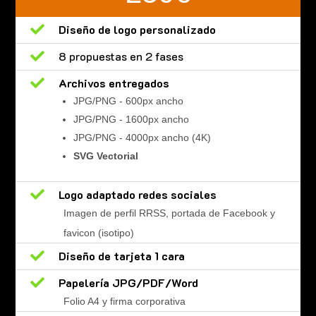

Diseño de logo personalizado

8 propuestas en 2 fases

Archivos entregados
JPG/PNG - 600px ancho
JPG/PNG - 1600px ancho
JPG/PNG - 4000px ancho (4K)
SVG Vectorial

Logo adaptado redes sociales
Imagen de perfil RRSS, portada de Facebook y
favicon (isotipo)

Diseño de tarjeta 1 cara

Papelería JPG/PDF/Word
Folio A4 y firma corporativa