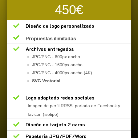
450€

Diseño de logo personalizado

Propuestas ilimitadas

Archivos entregados
JPG/PNG - 600px ancho
JPG/PNG - 1600px ancho
JPG/PNG - 4000px ancho (4K)
SVG Vectorial

Logo adaptado redes sociales
Imagen de perfil RRSS, portada de Facebook y
favicon (isotipo)

Diseño de tarjeta 2 caras

Papelería JPG/PDF/Word