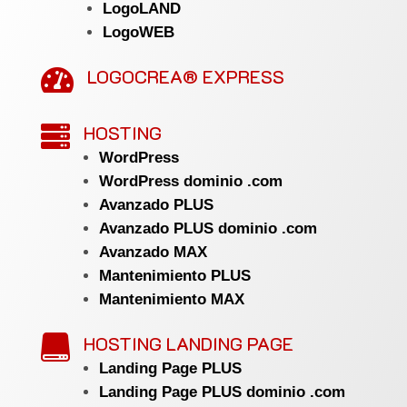
LogoLAND
LogoWEB
LOGOCREA® EXPRESS

HOSTING

WordPress
WordPress dominio .com
Avanzado PLUS
Avanzado PLUS dominio .com
Avanzado MAX
Mantenimiento PLUS
Mantenimiento MAX
HOSTING LANDING PAGE

Landing Page PLUS
Landing Page PLUS dominio .com