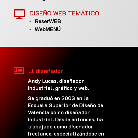
DISEÑO WEB TEMÁTICO

ReserWEB
WebMENÚ

El diseñador
Andy Lucas, diseñador
industrial, gráfico y web.
Se graduó en 2003 en la
Escuela Superior de Diseño de
Valencia como diseñador
industrial. Desde entonces, ha
trabajado como diseñador
freelance, especializándose en