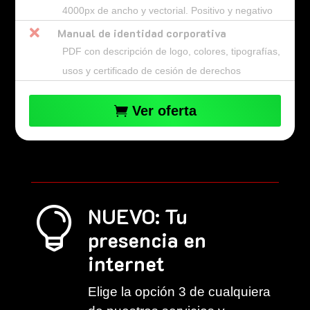
4000px de ancho y vectorial. Positivo y negativo

Manual de identidad corporativa
PDF con descripción de logo, colores, tipografías,
usos y certificado de cesión de derechos
Ver oferta
NUEVO: Tu

presencia en
internet
Elige la opción 3 de cualquiera