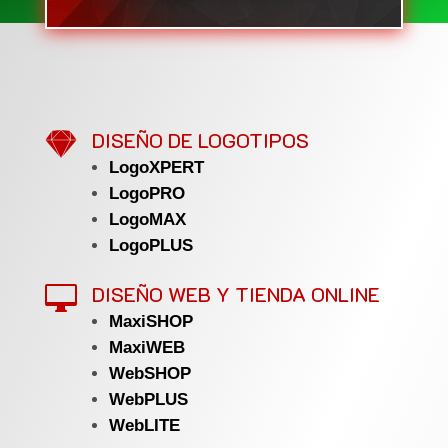

DISEÑO DE LOGOTIPOS
LogoXPERT
LogoPRO
LogoMAX
LogoPLUS
DISEÑO WEB Y TIENDA ONLINE

MaxiSHOP
MaxiWEB
WebSHOP
WebPLUS
WebLITE