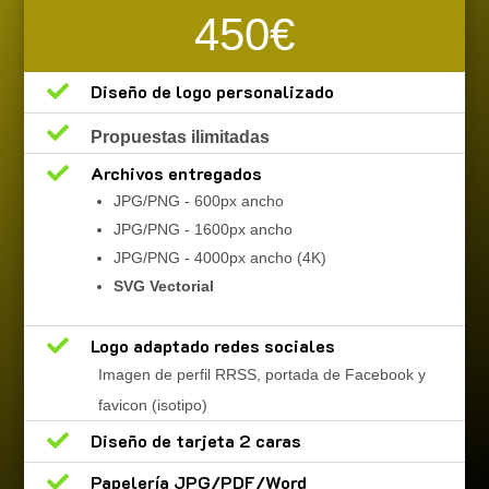
450€

Diseño de logo personalizado

Propuestas ilimitadas

Archivos entregados
JPG/PNG - 600px ancho
JPG/PNG - 1600px ancho
JPG/PNG - 4000px ancho (4K)
SVG Vectorial

Logo adaptado redes sociales
Imagen de perfil RRSS, portada de Facebook y
favicon (isotipo)

Diseño de tarjeta 2 caras

Papelería JPG/PDF/Word