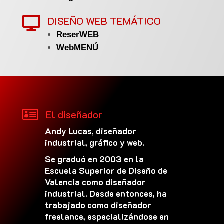
DISEÑO WEB TEMÁTICO

ReserWEB
WebMENÚ

El diseñador
Andy Lucas, diseñador
industrial, gráfico y web.
Se graduó en 2003 en la
Escuela Superior de Diseño de
Valencia como diseñador
industrial. Desde entonces, ha
trabajado como diseñador
freelance, especializándose en