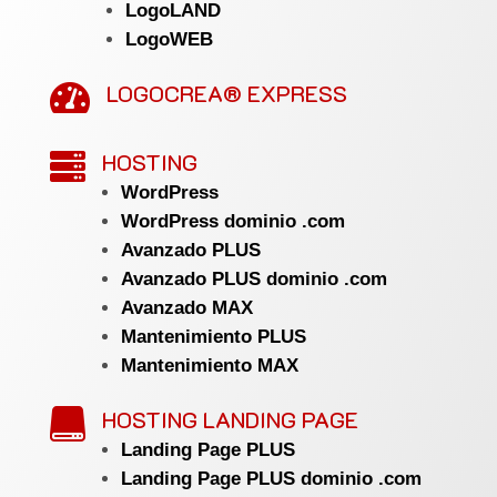
LogoLAND
LogoWEB
LOGOCREA® EXPRESS

HOSTING

WordPress
WordPress dominio .com
Avanzado PLUS
Avanzado PLUS dominio .com
Avanzado MAX
Mantenimiento PLUS
Mantenimiento MAX
HOSTING LANDING PAGE

Landing Page PLUS
Landing Page PLUS dominio .com