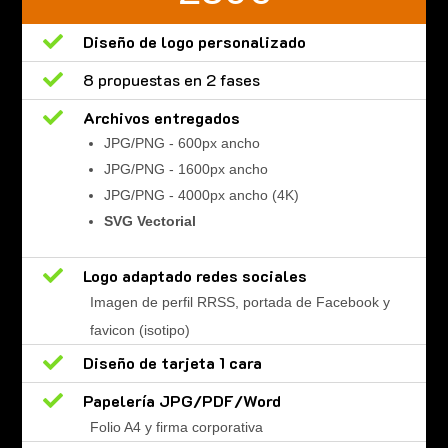

Diseño de logo personalizado

8 propuestas en 2 fases

Archivos entregados
JPG/PNG - 600px ancho
JPG/PNG - 1600px ancho
JPG/PNG - 4000px ancho (4K)
SVG Vectorial

Logo adaptado redes sociales
Imagen de perfil RRSS, portada de Facebook y
favicon (isotipo)

Diseño de tarjeta 1 cara

Papelería JPG/PDF/Word
Folio A4 y firma corporativa