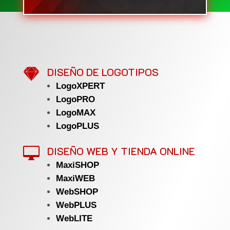

DISEÑO DE LOGOTIPOS
LogoXPERT
LogoPRO
LogoMAX
LogoPLUS
DISEÑO WEB Y TIENDA ONLINE

MaxiSHOP
MaxiWEB
WebSHOP
WebPLUS
WebLITE