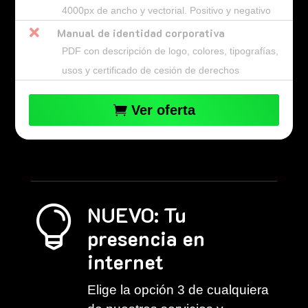
4000px de ancho y vectorial. Positivo y negativo

Manual de identidad corporativa
PDF con descripción de logo, colores, tipografías,
usos y certificado de cesión de derechos
Ver oferta
NUEVO: Tu

presencia en
internet
Elige la opción 3 de cualquiera