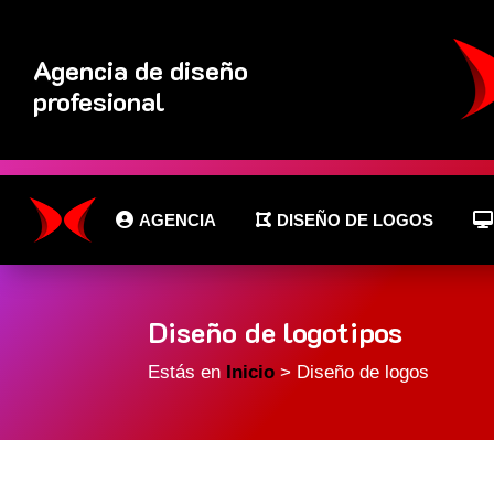
Agencia de diseño
profesional
AGENCIA
DISEÑO DE LOGOS
Diseño de logotipos
Estás en
Inicio
> Diseño de logos