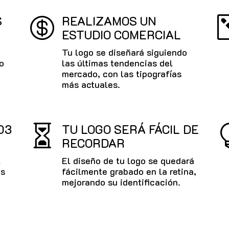
S
REALIZAMOS UN

ESTUDIO COMERCIAL
Tu logo se diseñará siguiendo
o
las últimas tendencias del
mercado, con las tipografías
más actuales.
03
TU LOGO SERÁ FÁCIL DE

RECORDAR
l
El diseño de tu logo se quedará
es
fácilmente grabado en la retina,
mejorando su identificación.