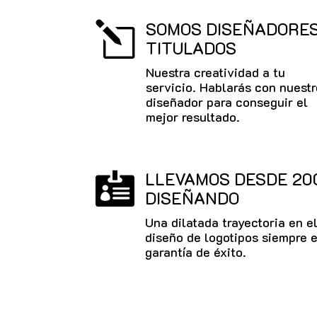
SOMOS DISEÑADORE
l
TITULADOS
Nuestra creatividad a tu
servicio. Hablarás con nuestr
diseñador para conseguir el
mejor resultado.
LLEVAMOS DESDE 20

DISEÑANDO
Una dilatada trayectoria en e
diseño de logotipos siempre 
garantía de éxito.