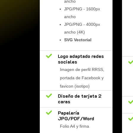
ancho
JPG/PNG - 1600px
ancho
JPG/PNG - 4000px
ancho (4K)
SVG Vectorial

Logo adaptado redes
sociales
Imagen de perfil RRSS,
portada de Facebook y
favicon (isotipo)

Diseño de tarjeta 2
caras

Papelería
JPG/PDF/Word
Folio A4 y firma