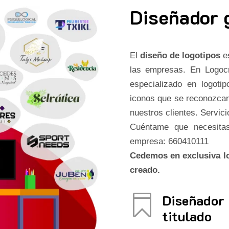
Diseñador 
El
diseño de logotipos
es
las empresas. En Logo
especializado en logot
iconos que se reconozcan
nuestros clientes. Servici
Cuéntame que necesitas
empresa: 660410111
Cedemos en exclusiva lo
creado.
Diseñador

titulado