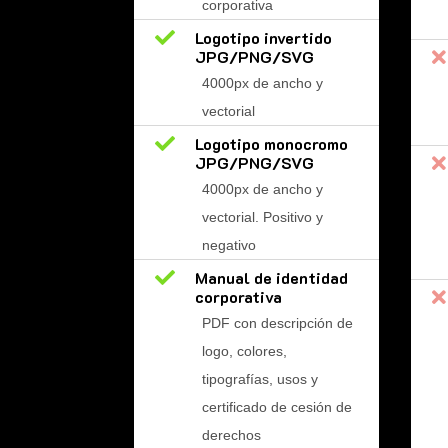
corporativa

Logotipo invertido
JPG/PNG/SVG

4000px de ancho y
vectorial

Logotipo monocromo
JPG/PNG/SVG

4000px de ancho y
vectorial. Positivo y
negativo

Manual de identidad
corporativa

PDF con descripción de
logo, colores,
tipografías, usos y
certificado de cesión de
derechos