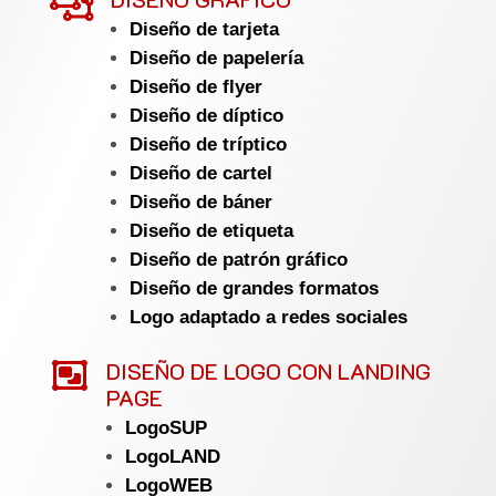

Diseño de tarjeta
Diseño de papelería
Diseño de flyer
Diseño de díptico
Diseño de tríptico
Diseño de cartel
Diseño de báner
Diseño de etiqueta
Diseño de patrón gráfico
Diseño de grandes formatos
Logo adaptado a redes sociales

DISEÑO DE LOGO CON LANDING
PAGE
LogoSUP
LogoLAND
LogoWEB