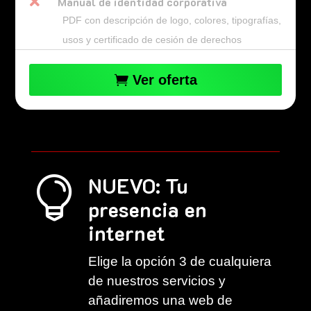

Manual de identidad corporativa
PDF con descripción de logo, colores, tipografías,
usos y certificado de cesión de derechos
Ver oferta
NUEVO: Tu

presencia en
internet
Elige la opción 3 de cualquiera
de nuestros servicios y
añadiremos una web de