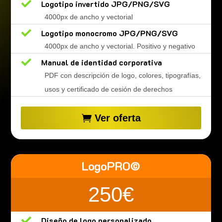

Logotipo invertido JPG/PNG/SVG
4000px de ancho y vectorial

Logotipo monocromo JPG/PNG/SVG
4000px de ancho y vectorial. Positivo y negativo

Manual de identidad corporativa
PDF con descripción de logo, colores, tipografías,
usos y certificado de cesión de derechos
Ver oferta
LogoPRO©
250€

Diseño de logo personalizado