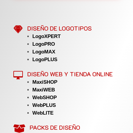

DISEÑO DE LOGOTIPOS
LogoXPERT
LogoPRO
LogoMAX
LogoPLUS
DISEÑO WEB Y TIENDA ONLINE

MaxiSHOP
MaxiWEB
WebSHOP
WebPLUS
WebLITE
PACKS DE DISEÑO
