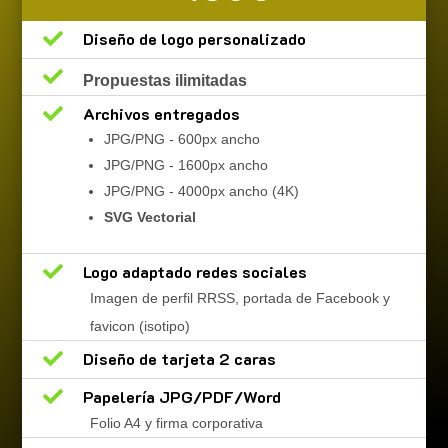

Diseño de logo personalizado

Propuestas ilimitadas

Archivos entregados
JPG/PNG - 600px ancho
JPG/PNG - 1600px ancho
JPG/PNG - 4000px ancho (4K)
SVG Vectorial

Logo adaptado redes sociales
Imagen de perfil RRSS, portada de Facebook y
favicon (isotipo)

Diseño de tarjeta 2 caras

Papelería JPG/PDF/Word
Folio A4 y firma corporativa