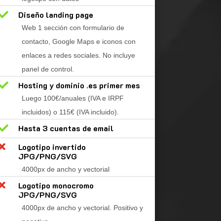

Diseño landing page
Web 1 sección con formulario de
contacto, Google Maps e iconos con
enlaces a redes sociales. No incluye
panel de control.

Hosting y dominio .es primer mes
Luego 100€/anuales (IVA e IRPF
incluidos) o 115€ (IVA incluido).

Hasta 3 cuentas de email

Logotipo invertido
JPG/PNG/SVG
4000px de ancho y vectorial

Logotipo monocromo
JPG/PNG/SVG
4000px de ancho y vectorial. Positivo y