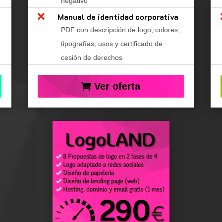
negativo

Manual de identidad corporativa
PDF con descripción de logo, colores,
tipografías, usos y certificado de
cesión de derechos
Ver oferta