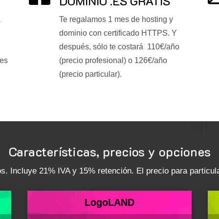
DOMINIO .ES GRATIS
a
Te regalamos 1 mes de hosting y
dominio con certificado HTTPS. Y
después, sólo te costará 110€/año
ces
(precio profesional) o 126€/año
(precio particular).
Características, precios y opciones
 Incluye 21% IVA y 15% retención. El precio para particula
LogoLAND