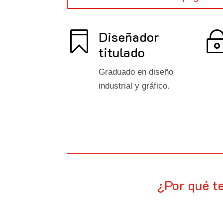
Diseñador

titulado
Graduado en diseño
industrial y gráfico.
¿Por qué t