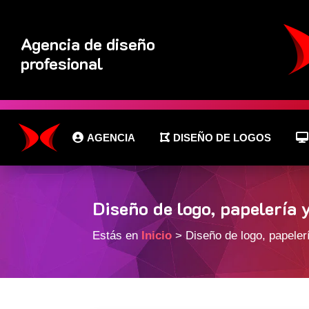
Agencia de diseño
profesional
AGENCIA
DISEÑO DE LOGOS
Diseño de logo, papelería 
Estás en
Inicio
> Diseño de logo, papeler