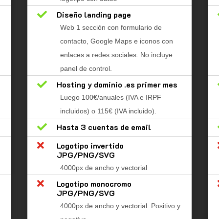

Diseño landing page
Web 1 sección con formulario de
contacto, Google Maps e iconos con
enlaces a redes sociales. No incluye
panel de control.

Hosting y dominio .es primer mes
Luego 100€/anuales (IVA e IRPF
incluidos) o 115€ (IVA incluido).

Hasta 3 cuentas de email

Logotipo invertido
JPG/PNG/SVG
4000px de ancho y vectorial

Logotipo monocromo
JPG/PNG/SVG
4000px de ancho y vectorial. Positivo y