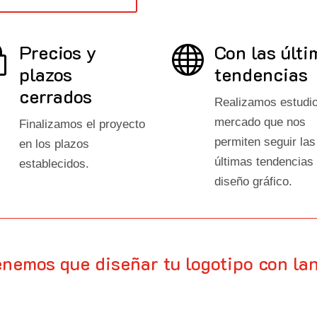
Precios y
Con las últi
~

plazos
tendencias
cerrados
Realizamos estudi
mercado que nos
Finalizamos el proyecto
permiten seguir las
en los plazos
últimas tendencias
establecidos.
diseño gráfico.
enemos que diseñar tu logotipo con la