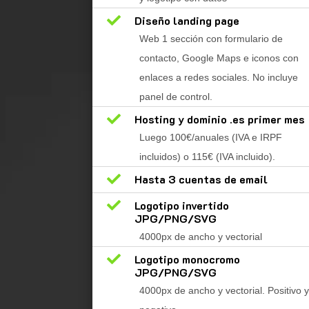

Diseño landing page
Web 1 sección con formulario de
contacto, Google Maps e iconos con
enlaces a redes sociales. No incluye
panel de control.

Hosting y dominio .es primer mes
Luego 100€/anuales (IVA e IRPF
incluidos) o 115€ (IVA incluido).

Hasta 3 cuentas de email

Logotipo invertido
JPG/PNG/SVG
4000px de ancho y vectorial

Logotipo monocromo
JPG/PNG/SVG
4000px de ancho y vectorial. Positivo y