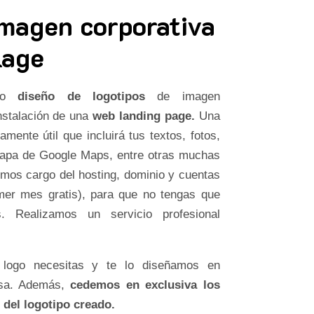
imagen corporativa
Lage
ado
diseño de logotipos
de imagen
instalación de una
web landing page.
Una
amente útil que incluirá tus textos, fotos,
mapa de Google Maps, entre otras muchas
os cargo del hosting, dominio y cuentas
imer mes gratis), para que no tengas que
 Realizamos un servicio profesional
 logo necesitas y te lo diseñamos en
esa. Además,
cedemos en exclusiva los
 del logotipo creado.