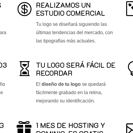
S
REALIZAMOS UN

ESTUDIO COMERCIAL
Tu logo se diseñará siguiendo las
ara
últimas tendencias del mercado, con
las tipografías más actuales.
03
TU LOGO SERÁ FÁCIL DE

RECORDAR
eño
El
diseño de tu logo
se quedará
de
fácilmente grabado en la retina,
mejorando su identificación.
G
1 MES DE HOSTING Y
