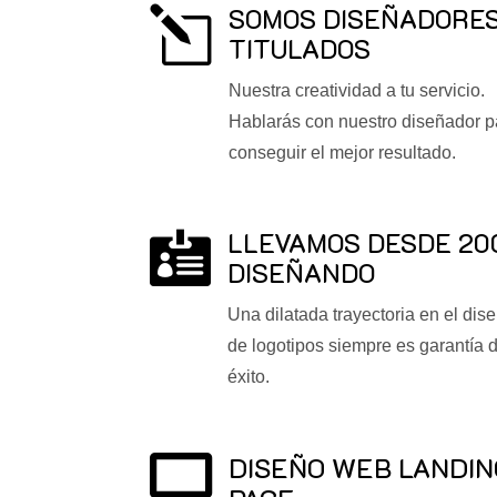
SOMOS DISEÑADORE
l
TITULADOS
Nuestra creatividad a tu servicio.
Hablarás con nuestro diseñador p
conseguir el mejor resultado.
LLEVAMOS DESDE 20

DISEÑANDO
Una dilatada trayectoria en el dis
de logotipos siempre es garantía 
éxito.
DISEÑO WEB LANDIN
