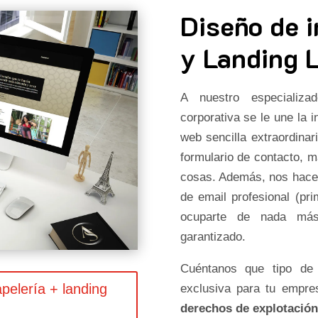
Diseño de 
y Landing 
A nuestro especializ
corporativa se le une la 
web sencilla extraordinari
formulario de contacto, 
cosas. Además, nos hacem
de email profesional (pr
ocuparte de nada más.
garantizado.
Cuéntanos que tipo de
pelería + landing
exclusiva para tu empr
derechos de explotación