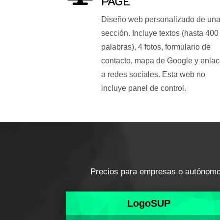
PAGE
Diseño web personalizado de un
sección. Incluye textos (hasta 400
palabras), 4 fotos, formulario de
contacto, mapa de Google y enla
a redes sociales. Esta web no
incluye panel de control.
Precios para empresas o autónomos.
LogoSUP