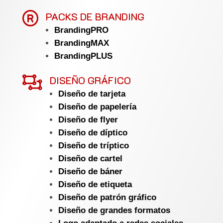

PACKS DE BRANDING
BrandingPRO
BrandingMAX
BrandingPLUS

DISEÑO GRÁFICO
Diseño de tarjeta
Diseño de papelería
Diseño de flyer
Diseño de díptico
Diseño de tríptico
Diseño de cartel
Diseño de báner
Diseño de etiqueta
Diseño de patrón gráfico
Diseño de grandes formatos