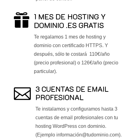
1 MES DE HOSTING Y

DOMINIO .ES GRATIS
Te regalamos 1 mes de hosting y
dominio con certificado HTTPS. Y
después, sólo te costará 110€/año
(precio profesional) o 126€/año (precio
particular).
3 CUENTAS DE EMAIL

PROFESIONAL
Te instalamos y configuramos hasta 3
cuentas de email profesionales con tu
hosting WordPress con dominio.
(Ejemplo información@tudominio.com).