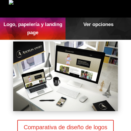
Logo, papelería y landing
Ver opciones
page
Comparativa de diseño de logos