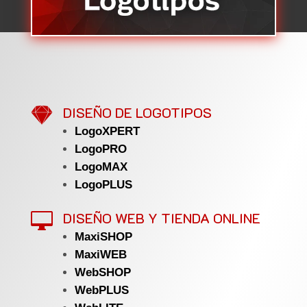

DISEÑO DE LOGOTIPOS
LogoXPERT
LogoPRO
LogoMAX
LogoPLUS
DISEÑO WEB Y TIENDA ONLINE

MaxiSHOP
MaxiWEB
WebSHOP
WebPLUS