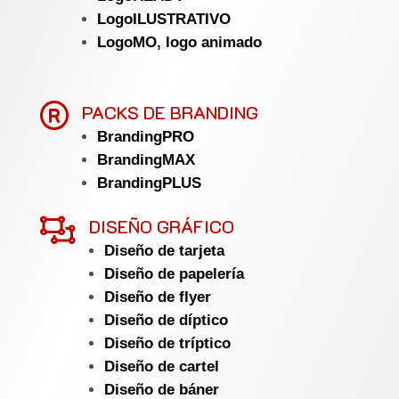
LogoILUSTRATIVO
LogoMO, logo animado

PACKS DE BRANDING
BrandingPRO
BrandingMAX
BrandingPLUS

DISEÑO GRÁFICO
Diseño de tarjeta
Diseño de papelería
Diseño de flyer
Diseño de díptico
Diseño de tríptico
Diseño de cartel
Diseño de báner