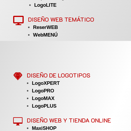
LogoLITE
DISEÑO WEB TEMÁTICO

ReserWEB
WebMENÚ

DISEÑO DE LOGOTIPOS
LogoXPERT
LogoPRO
LogoMAX
LogoPLUS
DISEÑO WEB Y TIENDA ONLINE

MaxiSHOP