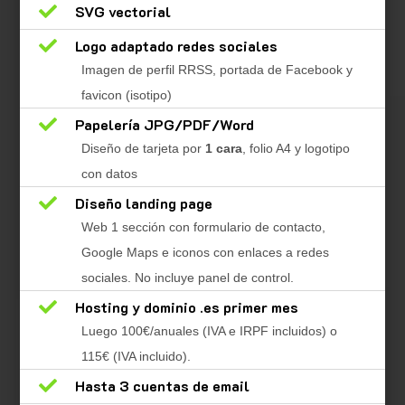

SVG vectorial

Logo adaptado redes sociales
Imagen de perfil RRSS, portada de Facebook y
favicon (isotipo)

Papelería JPG/PDF/Word
Diseño de tarjeta por
1 cara
, folio A4 y logotipo
con datos

Diseño landing page
Web 1 sección con formulario de contacto,
Google Maps e iconos con enlaces a redes
sociales. No incluye panel de control.

Hosting y dominio .es primer mes
Luego 100€/anuales (IVA e IRPF incluidos) o
115€ (IVA incluido).

Hasta 3 cuentas de email