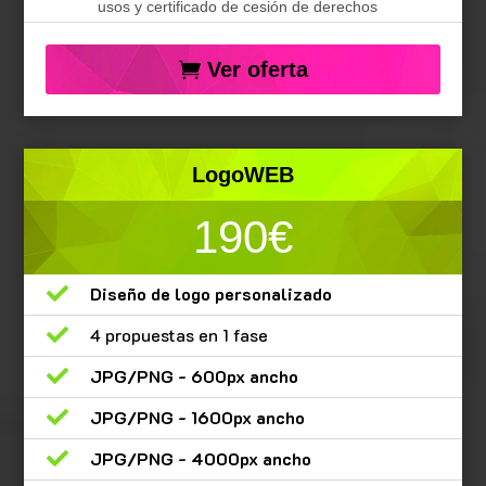
usos y certificado de cesión de derechos
Ver oferta
LogoWEB
190€

Diseño de logo personalizado

4 propuestas en 1 fase

JPG/PNG - 600px ancho

JPG/PNG - 1600px ancho

JPG/PNG - 4000px ancho