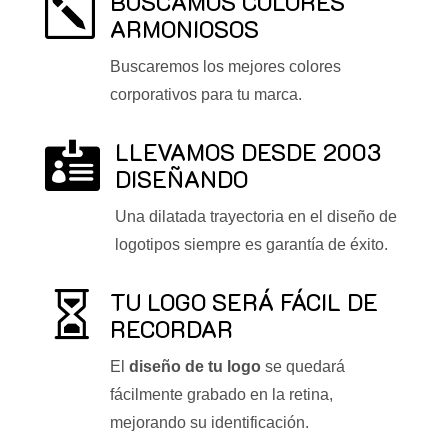
BUSCAMOS COLORES
k
ARMONIOSOS
Buscaremos los mejores colores
corporativos para tu marca.
LLEVAMOS DESDE 2003

DISEÑANDO
Una dilatada trayectoria en el diseño de
logotipos siempre es garantía de éxito.
TU LOGO SERÁ FÁCIL DE

RECORDAR
El
diseño de tu logo
se quedará
fácilmente grabado en la retina,
mejorando su identificación.