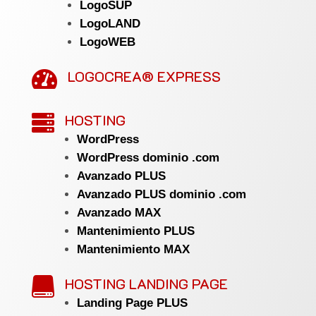
LogoSUP
LogoLAND
LogoWEB
LOGOCREA® EXPRESS

HOSTING

WordPress
WordPress dominio .com
Avanzado PLUS
Avanzado PLUS dominio .com
Avanzado MAX
Mantenimiento PLUS
Mantenimiento MAX
HOSTING LANDING PAGE

Landing Page PLUS