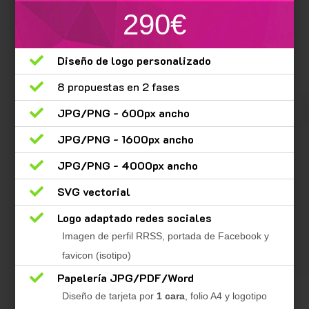
290€

Diseño de logo personalizado

8 propuestas en 2 fases

JPG/PNG - 600px ancho

JPG/PNG - 1600px ancho

JPG/PNG - 4000px ancho

SVG vectorial

Logo adaptado redes sociales
Imagen de perfil RRSS, portada de Facebook y
favicon (isotipo)

Papelería JPG/PDF/Word
Diseño de tarjeta por
1 cara
, folio A4 y logotipo