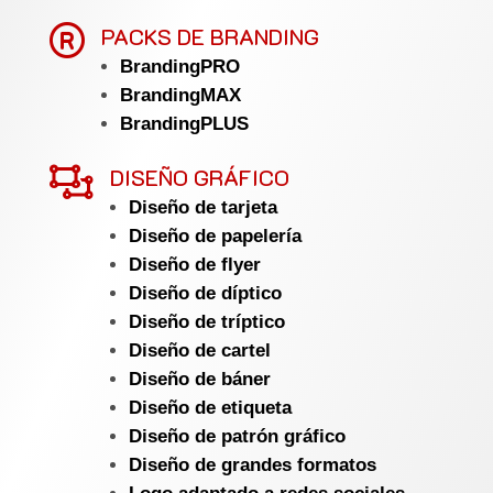

PACKS DE BRANDING
BrandingPRO
BrandingMAX
BrandingPLUS

DISEÑO GRÁFICO
Diseño de tarjeta
Diseño de papelería
Diseño de flyer
Diseño de díptico
Diseño de tríptico
Diseño de cartel
Diseño de báner
Diseño de etiqueta
Diseño de patrón gráfico
Diseño de grandes formatos