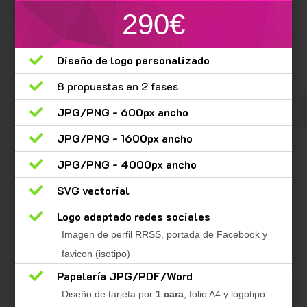
290€

Diseño de logo personalizado

8 propuestas en 2 fases

JPG/PNG - 600px ancho

JPG/PNG - 1600px ancho

JPG/PNG - 4000px ancho

SVG vectorial

Logo adaptado redes sociales
Imagen de perfil RRSS, portada de Facebook y
favicon (isotipo)

Papelería JPG/PDF/Word
Diseño de tarjeta por
1 cara
, folio A4 y logotipo