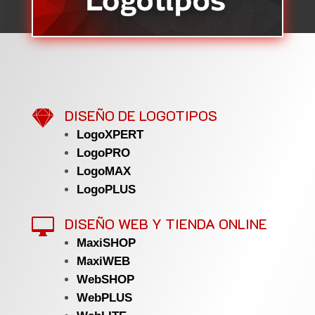

DISEÑO DE LOGOTIPOS
LogoXPERT
LogoPRO
LogoMAX
LogoPLUS
DISEÑO WEB Y TIENDA ONLINE

MaxiSHOP
MaxiWEB
WebSHOP
WebPLUS