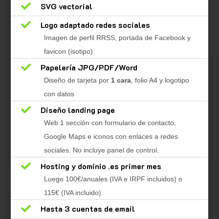

SVG vectorial

Logo adaptado redes sociales
Imagen de perfil RRSS, portada de Facebook y
favicon (isotipo)

Papelería JPG/PDF/Word
Diseño de tarjeta por
1 cara
, folio A4 y logotipo
con datos

Diseño landing page
Web 1 sección con formulario de contacto,
Google Maps e iconos con enlaces a redes
sociales. No incluye panel de control.

Hosting y dominio .es primer mes
Luego 100€/anuales (IVA e IRPF incluidos) o
115€ (IVA incluido).

Hasta 3 cuentas de email