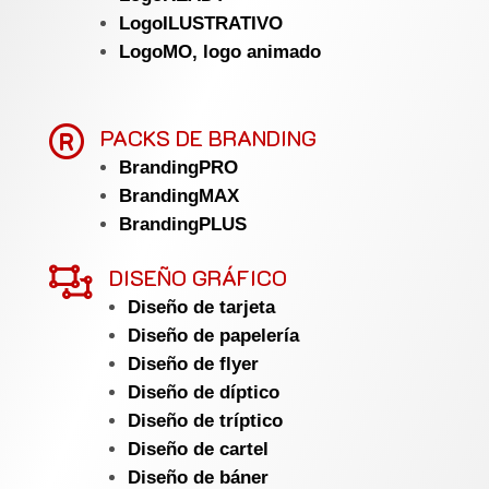
LogoILUSTRATIVO
LogoMO, logo animado

PACKS DE BRANDING
BrandingPRO
BrandingMAX
BrandingPLUS

DISEÑO GRÁFICO
Diseño de tarjeta
Diseño de papelería
Diseño de flyer
Diseño de díptico
Diseño de tríptico
Diseño de cartel
Diseño de báner