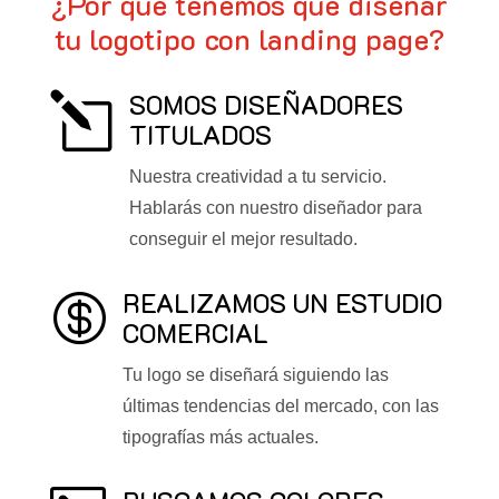
¿Por qué tenemos que diseñar
tu logotipo con landing page?
SOMOS DISEÑADORES
l
TITULADOS
Nuestra creatividad a tu servicio.
Hablarás con nuestro diseñador para
conseguir el mejor resultado.
REALIZAMOS UN ESTUDIO

COMERCIAL
Tu logo se diseñará siguiendo las
últimas tendencias del mercado, con las
tipografías más actuales.