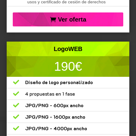
usos y certificado de cesión de derechos
Ver oferta
LogoWEB
190€

Diseño de logo personalizado

4 propuestas en 1 fase

JPG/PNG - 600px ancho

JPG/PNG - 1600px ancho

JPG/PNG - 4000px ancho