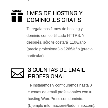
1 MES DE HOSTING Y

DOMINIO .ES GRATIS
Te regalamos 1 mes de hosting y
dominio con certificado HTTPS. Y
después, sólo te costará 110€/año
(precio profesional) o 126€/año (precio
particular).
3 CUENTAS DE EMAIL

PROFESIONAL
Te instalamos y configuramos hasta 3
cuentas de email profesionales con tu
hosting WordPress con dominio.
(Ejemplo información@tudominio.com).