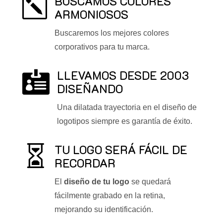
BUSCAMOS COLORES
k
ARMONIOSOS
Buscaremos los mejores colores
corporativos para tu marca.
LLEVAMOS DESDE 2003

DISEÑANDO
Una dilatada trayectoria en el diseño de
logotipos siempre es garantía de éxito.
TU LOGO SERÁ FÁCIL DE

RECORDAR
El
diseño de tu logo
se quedará
fácilmente grabado en la retina,
mejorando su identificación.