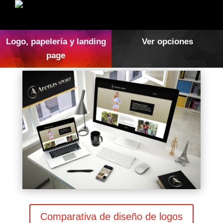
Logo, papelería y landing
Ver opciones
page
Comparativa de diseño de logos