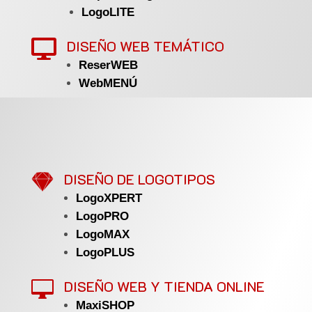
LogoLITE
DISEÑO WEB TEMÁTICO

ReserWEB
WebMENÚ

DISEÑO DE LOGOTIPOS
LogoXPERT
LogoPRO
LogoMAX
LogoPLUS
DISEÑO WEB Y TIENDA ONLINE

MaxiSHOP