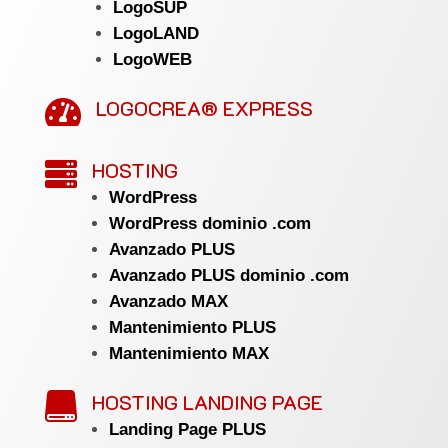
LogoSUP
LogoLAND
LogoWEB
LOGOCREA® EXPRESS

HOSTING

WordPress
WordPress dominio .com
Avanzado PLUS
Avanzado PLUS dominio .com
Avanzado MAX
Mantenimiento PLUS
Mantenimiento MAX
HOSTING LANDING PAGE

Landing Page PLUS