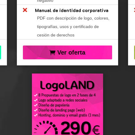
negativo

Manual de identidad corporativa
PDF con descripción de logo, colores,
tipografías, usos y certificado de
cesión de derechos
Ver oferta