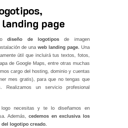
ogotipos,
 landing page
ado
diseño de logotipos
de imagen
instalación de una
web landing page.
Una
amente útil que incluirá tus textos, fotos,
mapa de Google Maps, entre otras muchas
os cargo del hosting, dominio y cuentas
imer mes gratis), para que no tengas que
 Realizamos un servicio profesional
 logo necesitas y te lo diseñamos en
esa. Además,
cedemos en exclusiva los
 del logotipo creado.