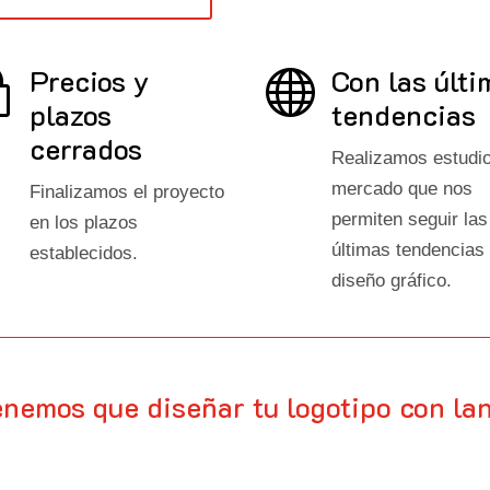
Precios y
Con las últi
~

plazos
tendencias
cerrados
Realizamos estudi
mercado que nos
Finalizamos el proyecto
permiten seguir las
en los plazos
últimas tendencias
establecidos.
diseño gráfico.
enemos que diseñar tu logotipo con la