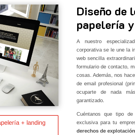
Diseño de l
papelería y
A nuestro especializ
corporativa se le une la 
web sencilla extraordinari
formulario de contacto, 
cosas. Además, nos hacem
de email profesional (pr
ocuparte de nada más.
garantizado.
Cuéntanos que tipo de
pelería + landing
exclusiva para tu empr
derechos de explotación