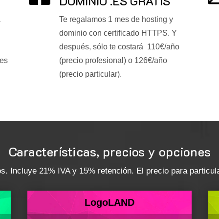
DOMINIO .ES GRATIS
a
Te regalamos 1 mes de hosting y
dominio con certificado HTTPS. Y
después, sólo te costará 110€/año
ces
(precio profesional) o 126€/año
(precio particular).
Características, precios y opciones
 Incluye 21% IVA y 15% retención. El precio para particula
LogoLAND