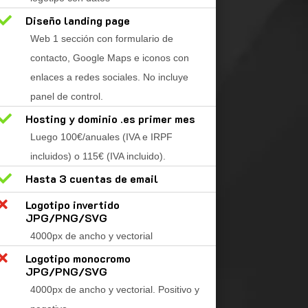

Diseño landing page
Web 1 sección con formulario de
contacto, Google Maps e iconos con
enlaces a redes sociales. No incluye
panel de control.

Hosting y dominio .es primer mes
Luego 100€/anuales (IVA e IRPF
incluidos) o 115€ (IVA incluido).

Hasta 3 cuentas de email

Logotipo invertido
JPG/PNG/SVG
4000px de ancho y vectorial

Logotipo monocromo
JPG/PNG/SVG
4000px de ancho y vectorial. Positivo y