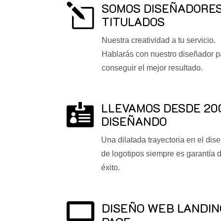
SOMOS DISEÑADORE
l
TITULADOS
Nuestra creatividad a tu servicio.
Hablarás con nuestro diseñador p
conseguir el mejor resultado.
LLEVAMOS DESDE 20

DISEÑANDO
Una dilatada trayectoria en el dis
de logotipos siempre es garantía 
éxito.
DISEÑO WEB LANDIN
