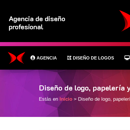
Agencia de diseño
profesional
AGENCIA
DISEÑO DE LOGOS
Diseño de logo, papelería 
Estás en
Inicio
> Diseño de logo, papeler