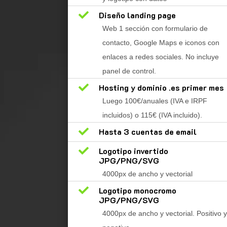

Diseño landing page
Web 1 sección con formulario de
contacto, Google Maps e iconos con
enlaces a redes sociales. No incluye
panel de control.

Hosting y dominio .es primer mes
Luego 100€/anuales (IVA e IRPF
incluidos) o 115€ (IVA incluido).

Hasta 3 cuentas de email

Logotipo invertido
JPG/PNG/SVG
4000px de ancho y vectorial

Logotipo monocromo
JPG/PNG/SVG
4000px de ancho y vectorial. Positivo y