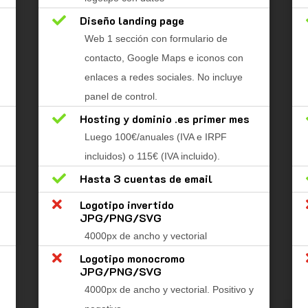

Diseño landing page
Web 1 sección con formulario de
contacto, Google Maps e iconos con
enlaces a redes sociales. No incluye
panel de control.

Hosting y dominio .es primer mes
Luego 100€/anuales (IVA e IRPF
incluidos) o 115€ (IVA incluido).

Hasta 3 cuentas de email

Logotipo invertido
JPG/PNG/SVG
4000px de ancho y vectorial

Logotipo monocromo
JPG/PNG/SVG
4000px de ancho y vectorial. Positivo y