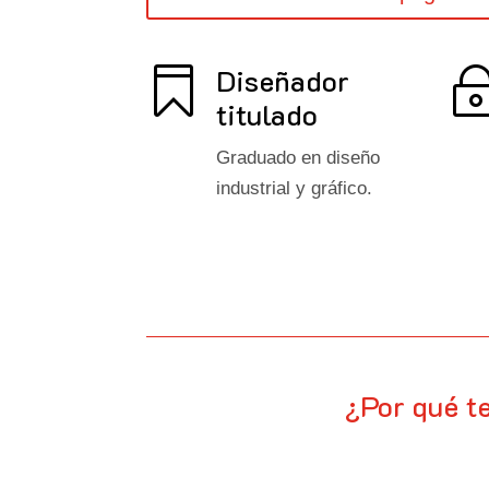
Diseñador

titulado
Graduado en diseño
industrial y gráfico.
¿Por qué t