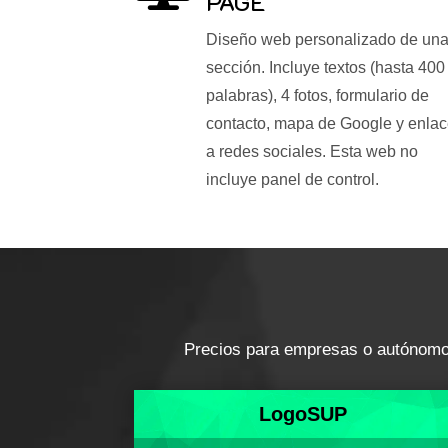
PAGE
Diseño web personalizado de un
sección. Incluye textos (hasta 400
palabras), 4 fotos, formulario de
contacto, mapa de Google y enla
a redes sociales. Esta web no
incluye panel de control.
Precios para empresas o autónomos.
LogoSUP