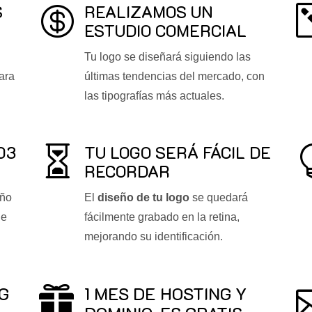
S
REALIZAMOS UN

ESTUDIO COMERCIAL
Tu logo se diseñará siguiendo las
ara
últimas tendencias del mercado, con
las tipografías más actuales.
03
TU LOGO SERÁ FÁCIL DE

RECORDAR
eño
El
diseño de tu logo
se quedará
de
fácilmente grabado en la retina,
mejorando su identificación.
G
1 MES DE HOSTING Y
