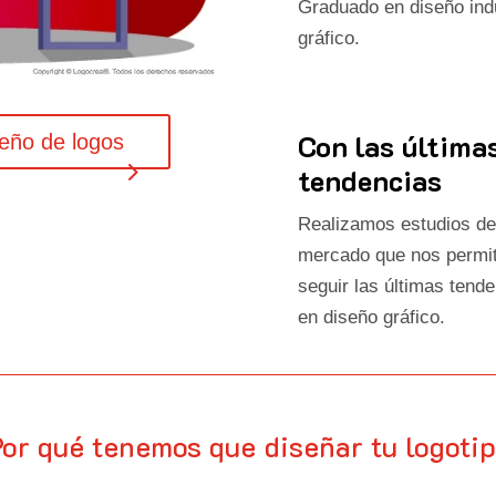
Graduado en diseño indu
gráfico.
Con las última
seño de logos
tendencias
Realizamos estudios de
mercado que nos permi
seguir las últimas tend
en diseño gráfico.
or qué tenemos que diseñar tu logoti