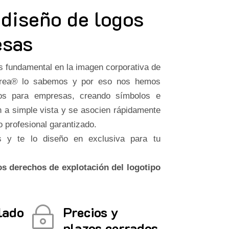
 diseño de logos
esas
 fundamental en la imagen corporativa de
crea® lo sabemos y por eso nos hemos
ipos para empresas, creando símbolos e
 a simple vista y se asocien rápidamente
o profesional garantizado.
 y te lo diseño en exclusiva para tu
s derechos de explotación del logotipo
lado
Precios y
~
plazos cerrados