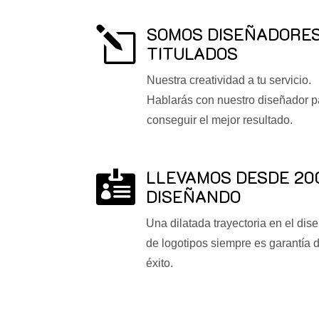
SOMOS DISEÑADORE
l
TITULADOS
Nuestra creatividad a tu servicio.
Hablarás con nuestro diseñador p
conseguir el mejor resultado.
LLEVAMOS DESDE 20

DISEÑANDO
Una dilatada trayectoria en el dis
de logotipos siempre es garantía 
éxito.