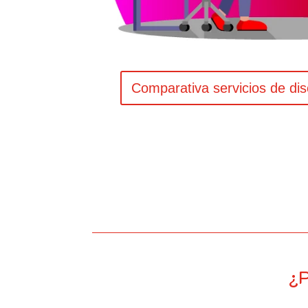
Comparativa servicios de di
¿P