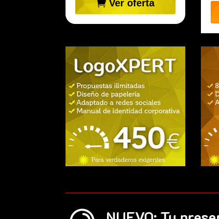
Ver oferta
NUEVO: Tu presen