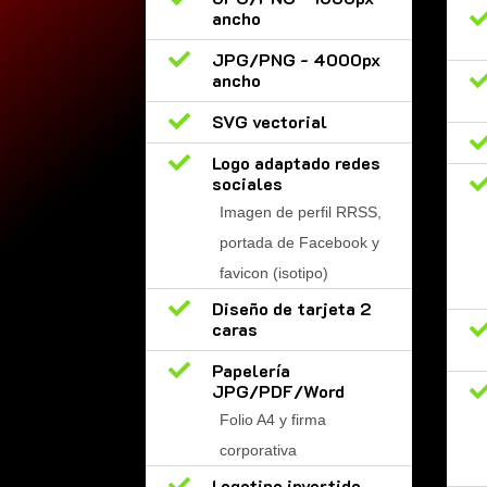
ancho

JPG/PNG - 4000px
ancho

SVG vectorial

Logo adaptado redes
sociales
Imagen de perfil RRSS,
portada de Facebook y
favicon (isotipo)

Diseño de tarjeta 2
caras

Papelería
JPG/PDF/Word
Folio A4 y firma
corporativa

Logotipo invertido