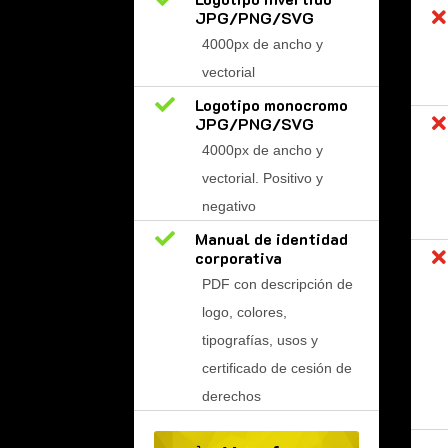
JPG/PNG/SVG

4000px de ancho y
vectorial

Logotipo monocromo
JPG/PNG/SVG

4000px de ancho y
vectorial. Positivo y
negativo

Manual de identidad
corporativa

PDF con descripción de
logo, colores,
tipografías, usos y
certificado de cesión de
derechos