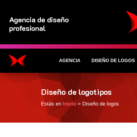
Agencia de diseño
profesional
AGENCIA
DISEÑO DE LOGOS
Diseño de logotipos
Estás en
Inicio
> Diseño de logos