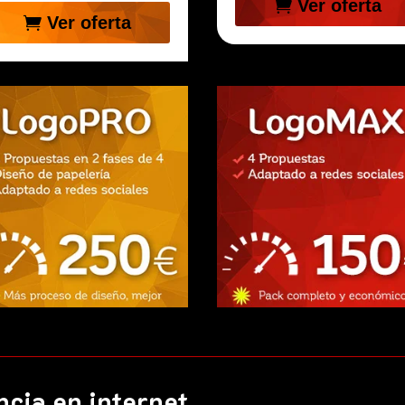
Ver oferta
Ver oferta
cia en internet