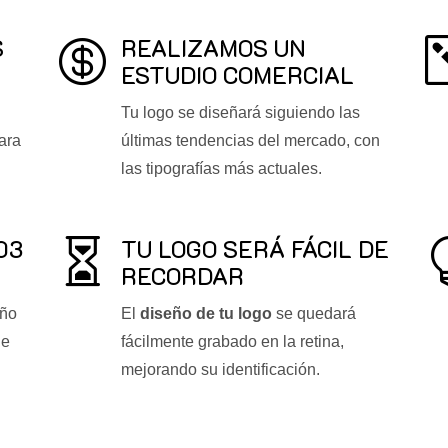
S
REALIZAMOS UN

ESTUDIO COMERCIAL
Tu logo se diseñará siguiendo las
ara
últimas tendencias del mercado, con
las tipografías más actuales.
03
TU LOGO SERÁ FÁCIL DE

RECORDAR
eño
El
diseño de tu logo
se quedará
de
fácilmente grabado en la retina,
mejorando su identificación.