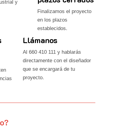
strial y
Finalizamos el proyecto
en los plazos
establecidos.
s
Llámanos
Al 660 410 111 y hablarás
directamente con el diseñador
que se encargará de tu
ten
proyecto.
encias
po?