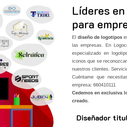
Líderes en
para empr
El
diseño de logotipos
es
las empresas. En Logo
especializado en logot
iconos que se reconozcan
nuestros clientes. Servici
Cuéntame que necesitas
empresa: 660410111
Cedemos en exclusiva lo
creado.
Diseñador titu