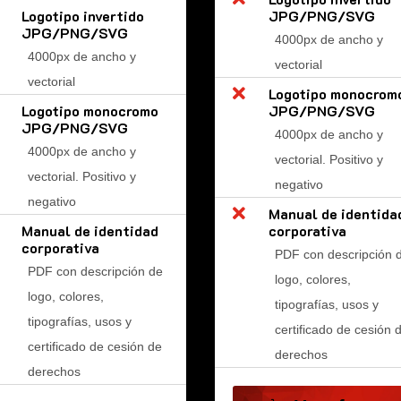
Logotipo invertido
JPG/PNG/SVG
JPG/PNG/SVG
4000px de ancho y
4000px de ancho y
vectorial
vectorial

Logotipo monocrom
Logotipo monocromo
JPG/PNG/SVG
JPG/PNG/SVG
4000px de ancho y
4000px de ancho y
vectorial. Positivo y
vectorial. Positivo y
negativo
negativo

Manual de identida
Manual de identidad
corporativa
corporativa
PDF con descripción 
PDF con descripción de
logo, colores,
logo, colores,
tipografías, usos y
tipografías, usos y
certificado de cesión 
certificado de cesión de
derechos
derechos