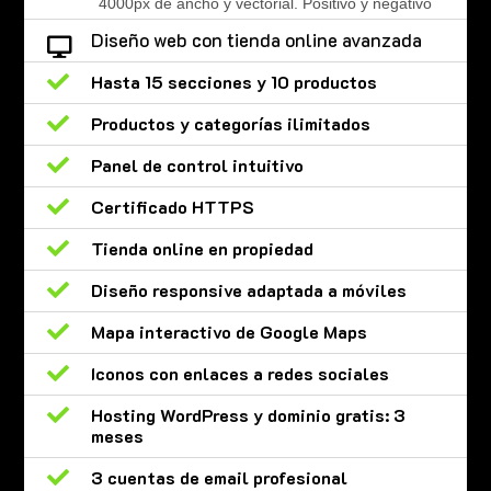
4000px de ancho y vectorial. Positivo y negativo
Diseño web con tienda online avanzada


Hasta 15 secciones y 10 productos

Productos y categorías ilimitados

Panel de control intuitivo

Certificado HTTPS

Tienda online en propiedad

Diseño responsive adaptada a móviles

Mapa interactivo de Google Maps

Iconos con enlaces a redes sociales

Hosting WordPress y dominio gratis: 3
meses

3 cuentas de email profesional