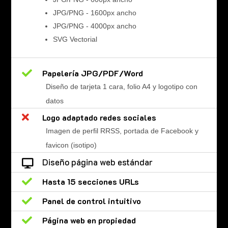
JPG/PNG - 1600px ancho
JPG/PNG - 4000px ancho
SVG Vectorial

Papelería JPG/PDF/Word
Diseño de tarjeta 1 cara, folio A4 y logotipo con
datos

Logo adaptado redes sociales
Imagen de perfil RRSS, portada de Facebook y
favicon (isotipo)
Diseño página web estándar


Hasta 15 secciones URLs

Panel de control intuitivo

Página web en propiedad