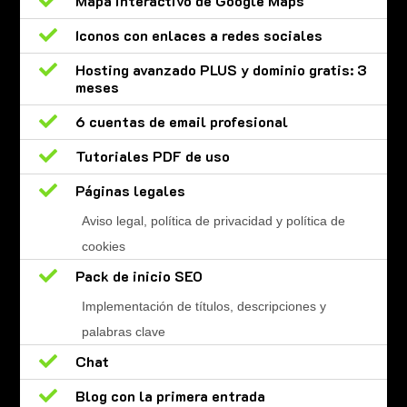

Mapa interactivo de Google Maps

Iconos con enlaces a redes sociales

Hosting avanzado PLUS y dominio gratis: 3
meses

6 cuentas de email profesional

Tutoriales PDF de uso

Páginas legales
Aviso legal, política de privacidad y política de
cookies

Pack de inicio SEO
Implementación de títulos, descripciones y
palabras clave

Chat

Blog con la primera entrada