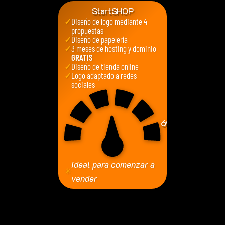
StartSHOP
✓
Diseño de logo mediante 4
propuestas
✓
Diseño de papelería
✓
3 meses de hosting y dominio
GRATIS
✓
Diseño de tienda online
✓
Logo adaptado a redes
sociales
690
€
Ideal para comenzar a
✳
vender