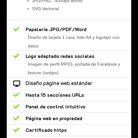
JPG/PNG - 4000px ancho
SVG Vectorial

Papelería JPG/PDF/Word
Diseño de tarjeta 1 cara, folio A4 y logotipo con
datos

Logo adaptado redes sociales
Imagen de perfil RRSS, portada de Facebook y
favicon (isotipo)
Diseño página web estándar


Hasta 15 secciones URLs

Panel de control intuitivo

Página web en propiedad

Certificado https