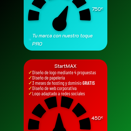
750
€
Tu marca con nuestro toque
✳
PRO
StartMAX
✓
Diseño de logo mediante 4 propuestas
✓
Diseño de papelería
✓
3 meses de hosting y dominio
GRATIS
✓
Diseño de web corporativa
✓
Logo adaptado a redes sociales
450
€