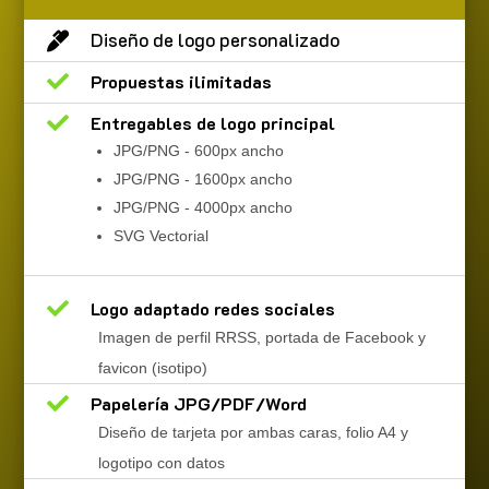
Diseño de logo personalizado


Propuestas ilimitadas

Entregables de logo principal
JPG/PNG - 600px ancho
JPG/PNG - 1600px ancho
JPG/PNG - 4000px ancho
SVG Vectorial

Logo adaptado redes sociales
Imagen de perfil RRSS, portada de Facebook y
favicon (isotipo)

Papelería JPG/PDF/Word
Diseño de tarjeta por ambas caras, folio A4 y
logotipo con datos