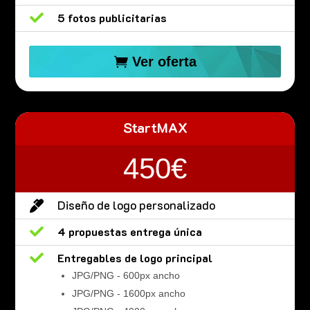

5 fotos publicitarias
Ver oferta
StartMAX
450€
Diseño de logo personalizado


4 propuestas entrega única

Entregables de logo principal
JPG/PNG - 600px ancho
JPG/PNG - 1600px ancho