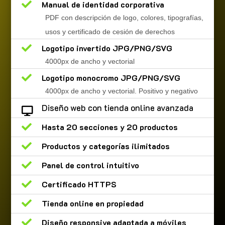

Manual de identidad corporativa
PDF con descripción de logo, colores, tipografías,
usos y certificado de cesión de derechos

Logotipo invertido JPG/PNG/SVG
4000px de ancho y vectorial

Logotipo monocromo JPG/PNG/SVG
4000px de ancho y vectorial. Positivo y negativo
Diseño web con tienda online avanzada


Hasta 20 secciones y 20 productos

Productos y categorías ilimitados

Panel de control intuitivo

Certificado HTTPS

Tienda online en propiedad

Diseño responsive adaptada a móviles