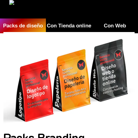
Packs de diseño
Con Tienda online
Con Web
Packs Branding