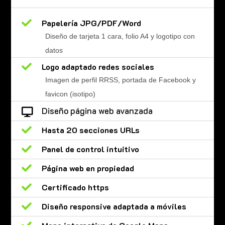

Papelería JPG/PDF/Word
Diseño de tarjeta 1 cara, folio A4 y logotipo con
datos

Logo adaptado redes sociales
Imagen de perfil RRSS, portada de Facebook y
favicon (isotipo)
Diseño página web avanzada


Hasta 20 secciones URLs

Panel de control intuitivo

Página web en propiedad

Certificado https

Diseño responsive adaptada a móviles