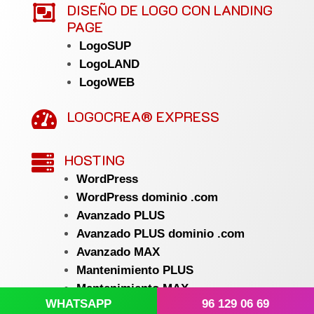

DISEÑO DE LOGO CON LANDING
PAGE
LogoSUP
LogoLAND
LogoWEB
LOGOCREA® EXPRESS

HOSTING

WordPress
WordPress dominio .com
Avanzado PLUS
Avanzado PLUS dominio .com
Avanzado MAX
Mantenimiento PLUS
Mantenimiento MAX
WHATSAPP
96 129 06 69