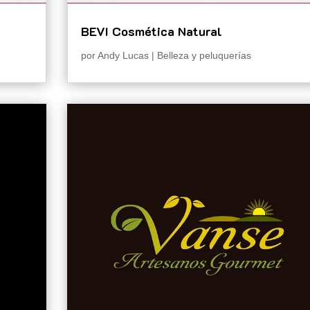
BEVI Cosmética Natural
por
Andy Lucas
|
Belleza y peluquerías