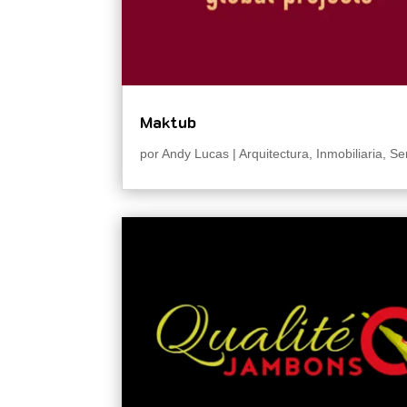
Maktub
por
Andy Lucas
|
Arquitectura
,
Inmobiliaria
,
Se