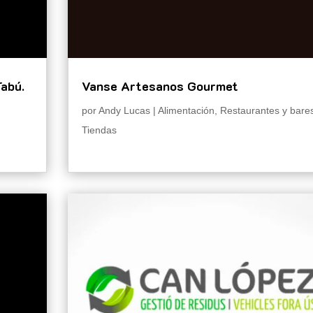
Tabú.
Vanse Artesanos Gourmet
por
Andy Lucas
|
Alimentación
,
Restaurantes y bare
Tiendas