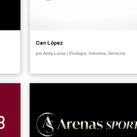
Can López
por
Andy Lucas
|
Ecología
,
Industria
,
Servicios