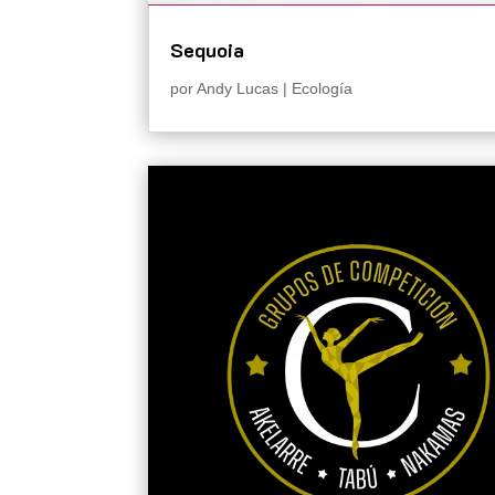
Sequoia
por
Andy Lucas
|
Ecología