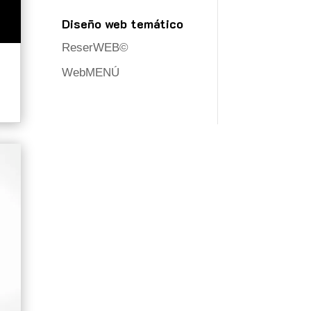
Diseño web temático
ReserWEB©
WebMENÚ