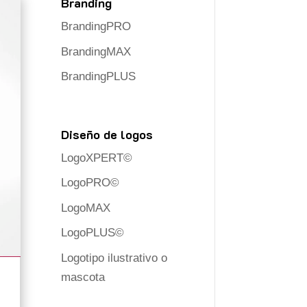
Branding
BrandingPRO
BrandingMAX
BrandingPLUS
Diseño de logos
LogoXPERT©
LogoPRO©
LogoMAX
LogoPLUS©
Logotipo ilustrativo o
mascota