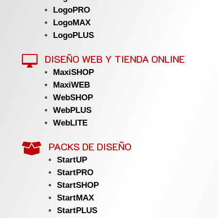
LogoPRO
LogoMAX
LogoPLUS
DISEÑO WEB Y TIENDA ONLINE

MaxiSHOP
MaxiWEB
WebSHOP
WebPLUS
WebLITE
PACKS DE DISEÑO

StartUP
StartPRO
StartSHOP
StartMAX
StartPLUS