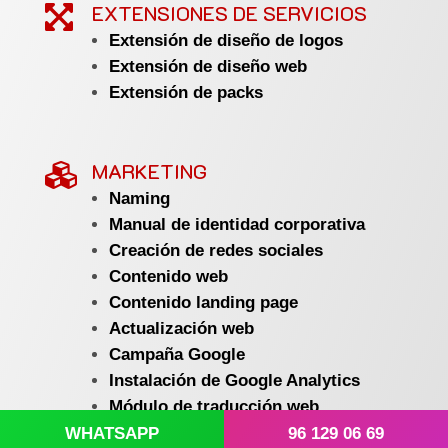
EXTENSIONES DE SERVICIOS

Extensión de diseño de logos
Extensión de diseño web
Extensión de packs
MARKETING

Naming
Manual de identidad corporativa
Creación de redes sociales
Contenido web
Contenido landing page
Actualización web
Campaña Google
Instalación de Google Analytics
Módulo de traducción web
Búsqueda de fotografías
WHATSAPP
96 129 06 69