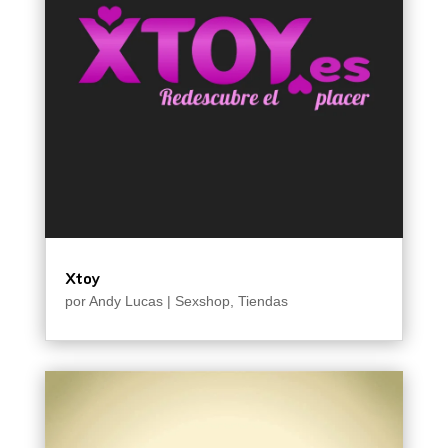
Xtoy
por
Andy Lucas
|
Sexshop
,
Tiendas