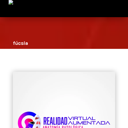
fúcsia