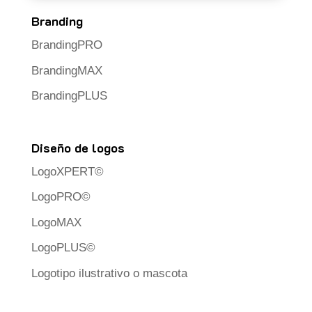
Branding
BrandingPRO
BrandingMAX
BrandingPLUS
Diseño de logos
LogoXPERT©
LogoPRO©
LogoMAX
LogoPLUS©
Logotipo ilustrativo o mascota