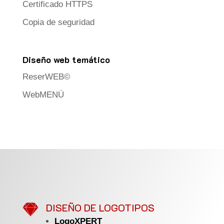
Certificado HTTPS
Copia de seguridad
Diseño web temático
ReserWEB©
WebMENÚ

DISEÑO DE LOGOTIPOS
LogoXPERT