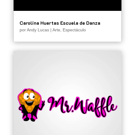
Carolina Huertas Escuela de Danza
por
Andy Lucas
|
Arte
,
Espectáculo