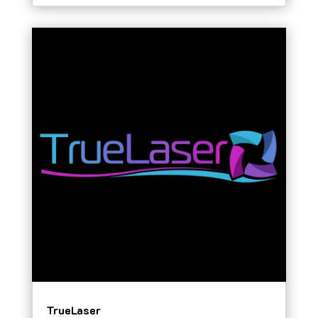
TrueLaser