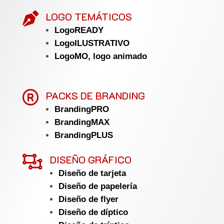
LOGO TEMÁTICOS

LogoREADY
LogoILUSTRATIVO
LogoMO, logo animado

PACKS DE BRANDING
BrandingPRO
BrandingMAX
BrandingPLUS

DISEÑO GRÁFICO
Diseño de tarjeta
Diseño de papelería
Diseño de flyer
Diseño de díptico