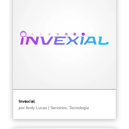
Invexial
por
Andy Lucas
|
Servicios
,
Tecnología