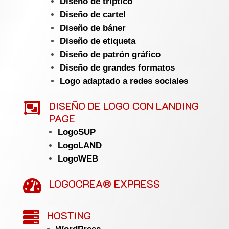
Diseño de tríptico
Diseño de cartel
Diseño de báner
Diseño de etiqueta
Diseño de patrón gráfico
Diseño de grandes formatos
Logo adaptado a redes sociales

DISEÑO DE LOGO CON LANDING
PAGE
LogoSUP
LogoLAND
LogoWEB
LOGOCREA® EXPRESS

HOSTING
