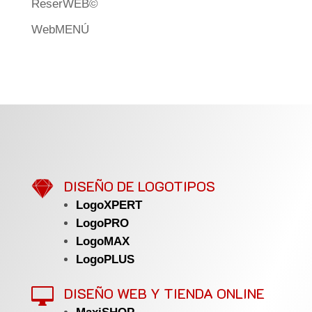
ReserWEB©
WebMENÚ

DISEÑO DE LOGOTIPOS
LogoXPERT
LogoPRO
LogoMAX
LogoPLUS
DISEÑO WEB Y TIENDA ONLINE
