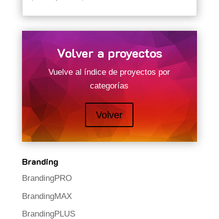
Volver a proyectos
Vuelve al índice de proyectos por
categorías
Volver
Branding
BrandingPRO
BrandingMAX
BrandingPLUS