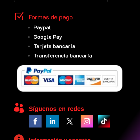
Z
Formas de pago
Paypal
Google Pay
Tarjeta bancaria
Transferencia bancaria

Síguenos en redes

Información y soporte