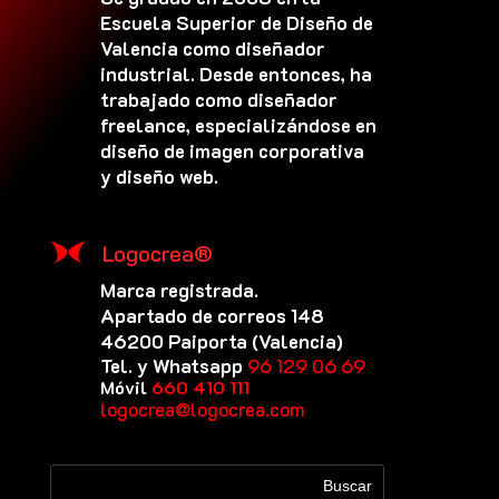
Escuela Superior de Diseño de
Valencia como diseñador
industrial. Desde entonces, ha
trabajado como diseñador
freelance, especializándose en
diseño de imagen corporativa
y diseño web.
Logocrea®
Marca registrada.
Apartado de correos 148
46200 Paiporta (Valencia)
Tel. y Whatsapp
96 129 06 69
Móvil
660 410 111
logocrea@logocrea.com