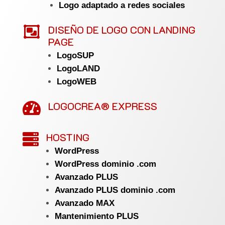
Logo adaptado a redes sociales

DISEÑO DE LOGO CON LANDING
PAGE
LogoSUP
LogoLAND
LogoWEB
LOGOCREA® EXPRESS

HOSTING

WordPress
WordPress dominio .com
Avanzado PLUS
Avanzado PLUS dominio .com
Avanzado MAX
Mantenimiento PLUS