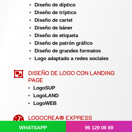
Diseño de díptico
Diseño de tríptico
Diseño de cartel
Diseño de báner
Diseño de etiqueta
Diseño de patrón gráfico
Diseño de grandes formatos
Logo adaptado a redes sociales

DISEÑO DE LOGO CON LANDING
PAGE
LogoSUP
LogoLAND
LogoWEB
LOGOCREA® EXPRESS

WHATSAPP
96 129 06 69