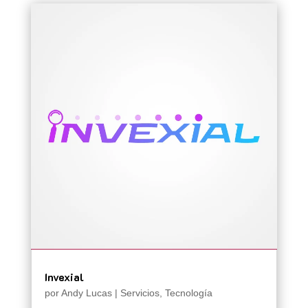
Invexial
por
Andy Lucas
|
Servicios
,
Tecnología