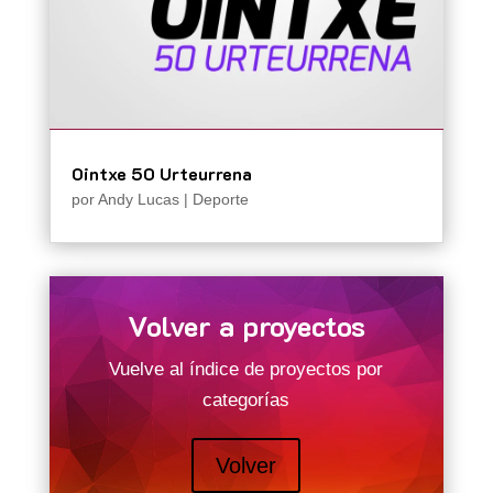
Ointxe 50 Urteurrena
por
Andy Lucas
|
Deporte
Volver a proyectos
Vuelve al índice de proyectos por
categorías
Volver