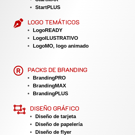
StartPLUS
LOGO TEMÁTICOS

LogoREADY
LogoILUSTRATIVO
LogoMO, logo animado

PACKS DE BRANDING
BrandingPRO
BrandingMAX
BrandingPLUS

DISEÑO GRÁFICO
Diseño de tarjeta
Diseño de papelería
Diseño de flyer