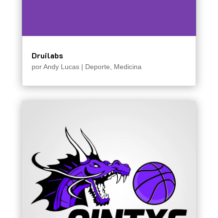
Druilabs
por
Andy Lucas
|
Deporte
,
Medicina