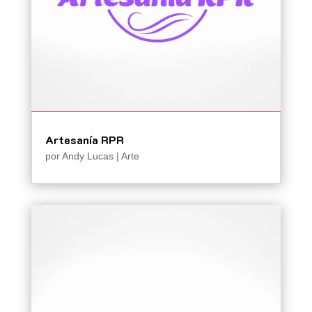
Artesanía RPR
por
Andy Lucas
|
Arte