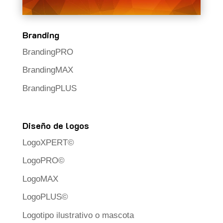
Branding
BrandingPRO
BrandingMAX
BrandingPLUS
Diseño de logos
LogoXPERT©
LogoPRO©
LogoMAX
LogoPLUS©
Logotipo ilustrativo o mascota