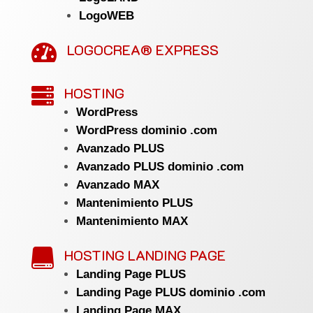
LogoWEB
LOGOCREA® EXPRESS

HOSTING

WordPress
WordPress dominio .com
Avanzado PLUS
Avanzado PLUS dominio .com
Avanzado MAX
Mantenimiento PLUS
Mantenimiento MAX
HOSTING LANDING PAGE

Landing Page PLUS
Landing Page PLUS dominio .com
Landing Page MAX