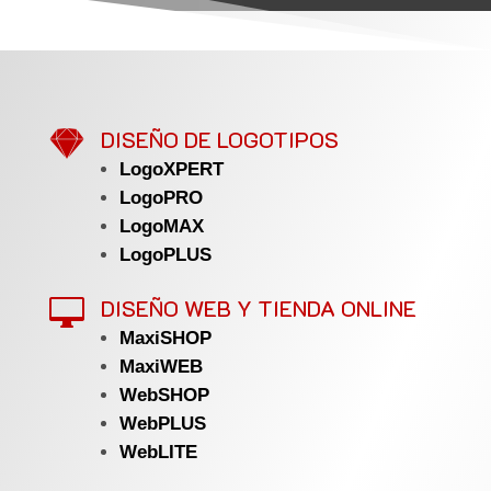

DISEÑO DE LOGOTIPOS
LogoXPERT
LogoPRO
LogoMAX
LogoPLUS
DISEÑO WEB Y TIENDA ONLINE

MaxiSHOP
MaxiWEB
WebSHOP
WebPLUS
WebLITE