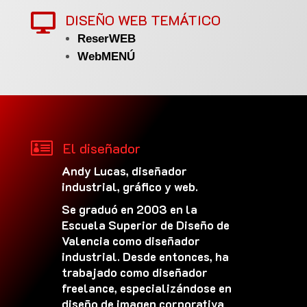
DISEÑO WEB TEMÁTICO

ReserWEB
WebMENÚ

El diseñador
Andy Lucas, diseñador
industrial, gráfico y web.
Se graduó en 2003 en la
Escuela Superior de Diseño de
Valencia como diseñador
industrial. Desde entonces, ha
trabajado como diseñador
freelance, especializándose en
diseño de imagen corporativa