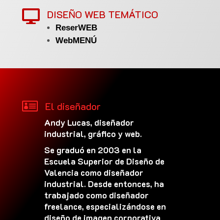
DISEÑO WEB TEMÁTICO

ReserWEB
WebMENÚ

El diseñador
Andy Lucas, diseñador
industrial, gráfico y web.
Se graduó en 2003 en la
Escuela Superior de Diseño de
Valencia como diseñador
industrial. Desde entonces, ha
trabajado como diseñador
freelance, especializándose en
diseño de imagen corporativa