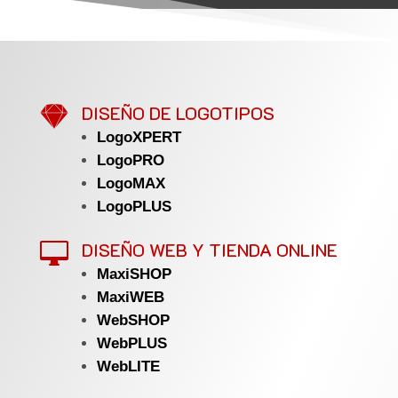

DISEÑO DE LOGOTIPOS
LogoXPERT
LogoPRO
LogoMAX
LogoPLUS
DISEÑO WEB Y TIENDA ONLINE

MaxiSHOP
MaxiWEB
WebSHOP
WebPLUS
WebLITE