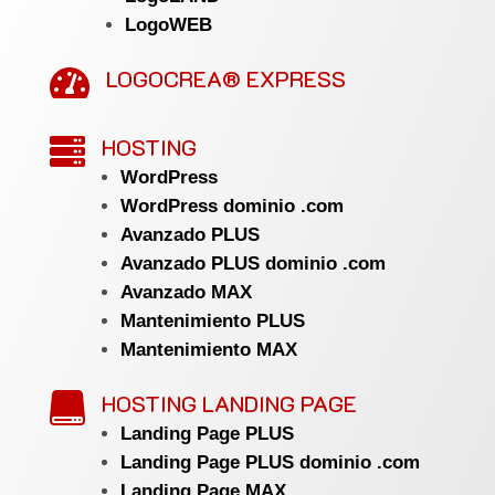
LogoWEB
LOGOCREA® EXPRESS

HOSTING

WordPress
WordPress dominio .com
Avanzado PLUS
Avanzado PLUS dominio .com
Avanzado MAX
Mantenimiento PLUS
Mantenimiento MAX
HOSTING LANDING PAGE

Landing Page PLUS
Landing Page PLUS dominio .com
Landing Page MAX