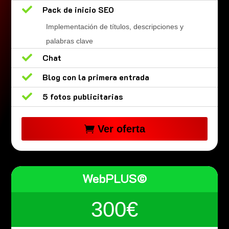

Pack de inicio SEO
Implementación de títulos, descripciones y
palabras clave

Chat

Blog con la primera entrada

5 fotos publicitarias
Ver oferta
WebPLUS©
300€