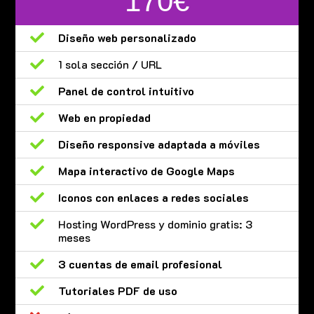
170€

Diseño web personalizado

1 sola sección / URL

Panel de control intuitivo

Web en propiedad

Diseño responsive adaptada a móviles

Mapa interactivo de Google Maps

Iconos con enlaces a redes sociales

Hosting WordPress y dominio gratis: 3
meses

3 cuentas de email profesional

Tutoriales PDF de uso