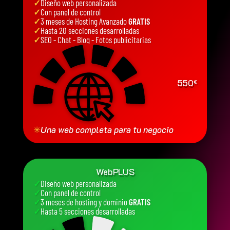
✓
Diseño web personalizada
✓
Con panel de control
✓
3 meses de Hosting Avanzado
GRATIS
✓
Hasta 20 secciones desarrolladas
✓
SEO - Chat - Blog - Fotos publicitarias
550
€
✳
Una web completa para tu negocio
WebPLUS
✓
Diseño web personalizada
✓
Con panel de control
✓
3 meses de hosting y dominio
GRATIS
✓
Hasta 5 secciones desarrolladas