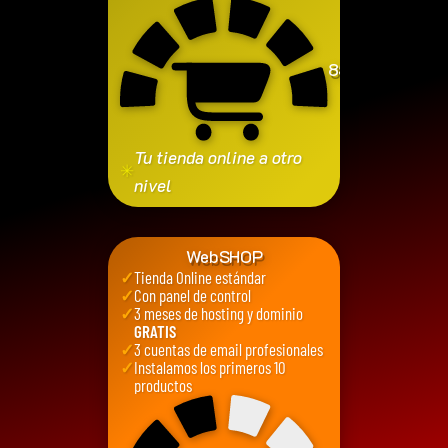
850
€
Tu tienda online a otro
✳
nivel
WebSHOP
✓
Tienda Online estándar
✓
Con panel de control
✓
3 meses de hosting y dominio
GRATIS
✓
3 cuentas de email profesionales
✓
Instalamos los primeros 10
productos