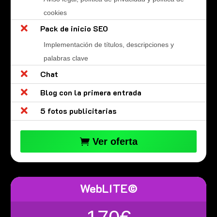
cookies

Pack de inicio SEO
Implementación de títulos, descripciones y
palabras clave

Chat

Blog con la primera entrada

5 fotos publicitarias
Ver oferta
WebLITE©