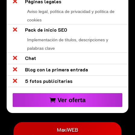

Páginas legales
Aviso legal, política de privacidad y política de
cookies

Pack de inicio SEO
Implementación de títulos, descripciones y
palabras clave

Chat

Blog con la primera entrada

5 fotos publicitarias
Ver oferta
MaxiWEB