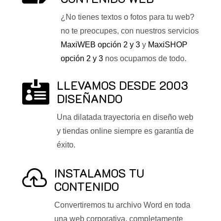
¿No tienes textos o fotos para tu web?
no te preocupes, con nuestros servicios
MaxiWEB opción 2 y 3
y
MaxiSHOP
opción 2 y 3
nos ocupamos de todo.
LLEVAMOS DESDE 2003

DISEÑANDO
Una dilatada trayectoria en diseño web
y tiendas online siempre es garantía de
éxito.
INSTALAMOS TU

CONTENIDO
Convertiremos tu archivo Word en toda
una web corporativa, completamente