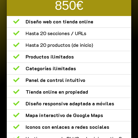
850€

Diseño web con tienda online

Hasta 20 secciones / URLs

Hasta 20 productos (de inicio)

Productos ilimitados

Categorías ilimitadas

Panel de control intuitivo

Tienda online en propiedad

Diseño responsive adaptada a móviles

Mapa interactivo de Google Maps

Iconos con enlaces a redes sociales