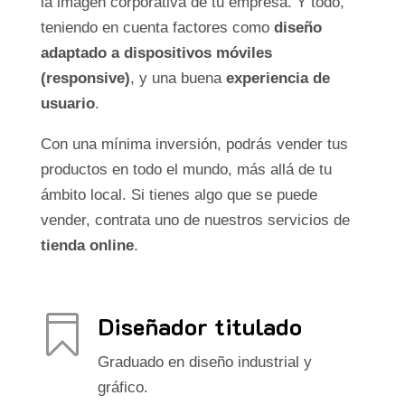
la imagen corporativa de tu empresa. Y todo,
teniendo en cuenta factores como
diseño
adaptado a dispositivos móviles
(responsive)
, y una buena
experiencia de
usuario
.
Con una mínima inversión, podrás vender tus
productos en todo el mundo, más allá de tu
ámbito local. Si tienes algo que se puede
vender, contrata uno de nuestros servicios de
tienda online
.
Diseñador titulado

Graduado en diseño industrial y
gráfico.