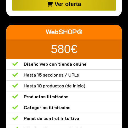
Ver oferta
WebSHOP©
580€

Diseño web con tienda online

Hasta 15 secciones / URLs

Hasta 10 productos (de inicio)

Productos ilimitados

Categorías ilimitadas

Panel de control intuitivo