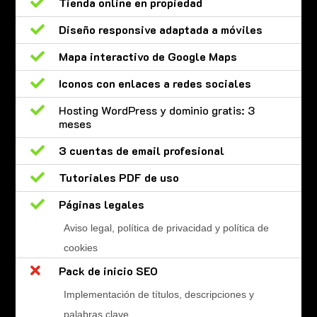

Tienda online en propiedad

Diseño responsive adaptada a móviles

Mapa interactivo de Google Maps

Iconos con enlaces a redes sociales

Hosting WordPress y dominio gratis: 3
meses

3 cuentas de email profesional

Tutoriales PDF de uso

Páginas legales
Aviso legal, política de privacidad y política de
cookies

Pack de inicio SEO
Implementación de títulos, descripciones y
palabras clave