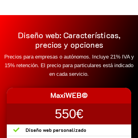
Diseño web: Características,
precios y opciones
Precios para empresas o autónomos. Incluye 21% IVA y
15% retención. El precio para particulares está indicado
en cada servicio.
MaxiWEB©
550€

Diseño web personalizado