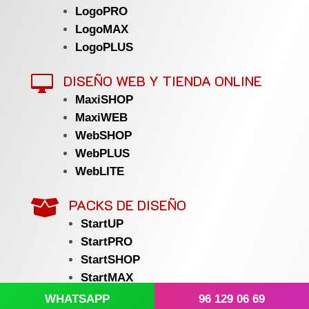
LogoPRO
LogoMAX
LogoPLUS
DISEÑO WEB Y TIENDA ONLINE

MaxiSHOP
MaxiWEB
WebSHOP
WebPLUS
WebLITE
PACKS DE DISEÑO

StartUP
StartPRO
StartSHOP
StartMAX
StartPLUS
WHATSAPP
96 129 06 69