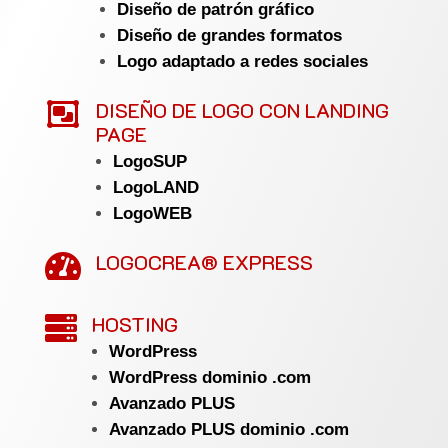
Diseño de patrón gráfico
Diseño de grandes formatos
Logo adaptado a redes sociales

DISEÑO DE LOGO CON LANDING
PAGE
LogoSUP
LogoLAND
LogoWEB
LOGOCREA® EXPRESS

HOSTING

WordPress
WordPress dominio .com
Avanzado PLUS
Avanzado PLUS dominio .com