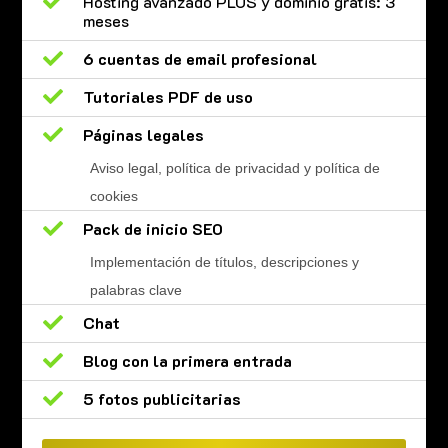

Hosting avanzado PLUS y dominio gratis: 3
meses

6 cuentas de email profesional

Tutoriales PDF de uso

Páginas legales
Aviso legal, política de privacidad y política de
cookies

Pack de inicio SEO
Implementación de títulos, descripciones y
palabras clave

Chat

Blog con la primera entrada

5 fotos publicitarias