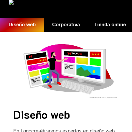
Diseño web
Corporativa
Tienda online
Diseño web
En Logocrea® somos expertos en diseño web