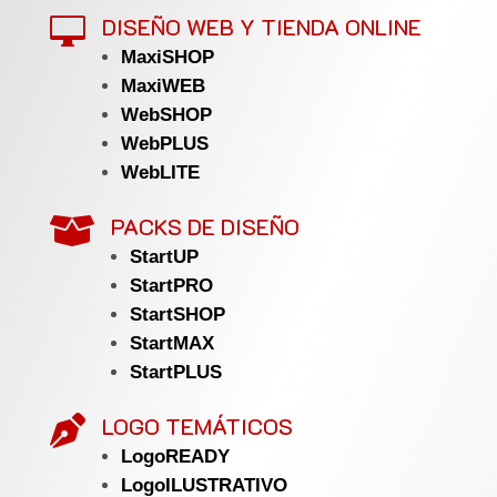
DISEÑO WEB Y TIENDA ONLINE

MaxiSHOP
MaxiWEB
WebSHOP
WebPLUS
WebLITE
PACKS DE DISEÑO

StartUP
StartPRO
StartSHOP
StartMAX
StartPLUS
LOGO TEMÁTICOS

LogoREADY
LogoILUSTRATIVO