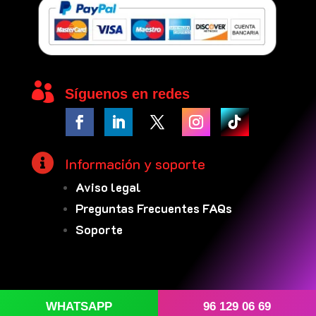

Síguenos en redes

Información y soporte
Aviso legal
Preguntas Frecuentes FAQs
Soporte
WHATSAPP
96 129 06 69