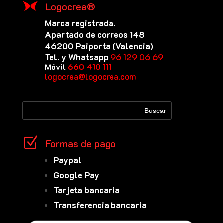
Logocrea®
Marca registrada.
Apartado de correos 148
46200 Paiporta (Valencia)
Tel. y Whatsapp
96 129 06 69
Móvil
660 410 111
logocrea@logocrea.com
Z
Formas de pago
Paypal
Google Pay
Tarjeta bancaria
Transferencia bancaria