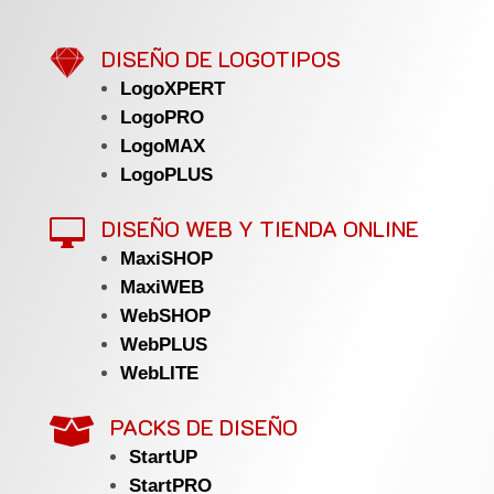

DISEÑO DE LOGOTIPOS
LogoXPERT
LogoPRO
LogoMAX
LogoPLUS
DISEÑO WEB Y TIENDA ONLINE

MaxiSHOP
MaxiWEB
WebSHOP
WebPLUS
WebLITE
PACKS DE DISEÑO

StartUP
StartPRO