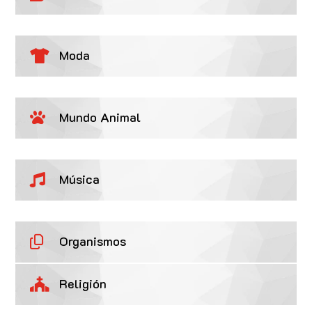
Moda

Mundo Animal

Música

Organismos

Religión
