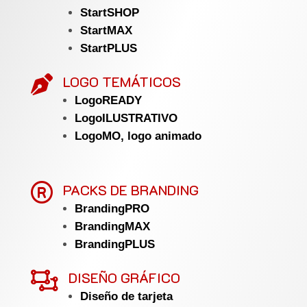
StartSHOP
StartMAX
StartPLUS
LOGO TEMÁTICOS

LogoREADY
LogoILUSTRATIVO
LogoMO, logo animado

PACKS DE BRANDING
BrandingPRO
BrandingMAX
BrandingPLUS

DISEÑO GRÁFICO
Diseño de tarjeta