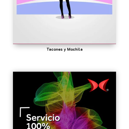
Tacones y Mochila