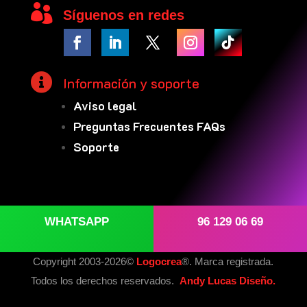

Síguenos en redes

Información y soporte
Aviso legal
Preguntas Frecuentes FAQs
Soporte
WHATSAPP
96 129 06 69
Copyright 2003-2026©
Logocrea
®. Marca registrada.
Todos los derechos reservados.
Andy Lucas Diseño.