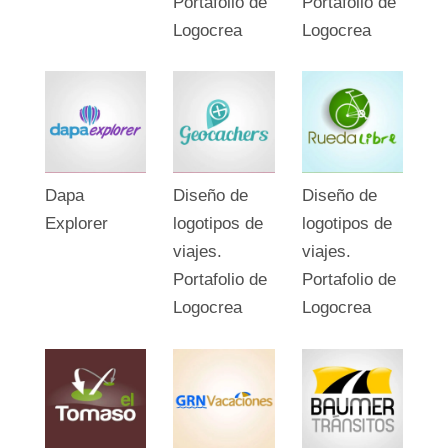
Portafolio de
Portafolio de
Logocrea
Logocrea
Dapa
Diseño de
Diseño de
Explorer
logotipos de
logotipos de
viajes.
viajes.
Portafolio de
Portafolio de
Logocrea
Logocrea