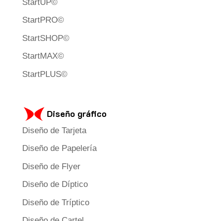
StartUP©
StartPRO©
StartSHOP©
StartMAX©
StartPLUS©
Diseño gráfico
Diseño de Tarjeta
Diseño de Papelería
Diseño de Flyer
Diseño de Díptico
Diseño de Tríptico
Diseño de Cartel