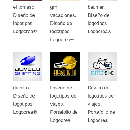
el tomaso.
grn
baumer.
Diseño de
vacaciones.
Diseño de
logotipos
Diseño de
logotipos
Logocrea®
logotipos
Logocrea®
Logocrea®
duveco.
Diseño de
Diseño de
Diseño de
logotipos de
logotipos de
logotipos
viajes.
viajes.
Logocrea®
Portafolio de
Portafolio de
Logocrea
Logocrea