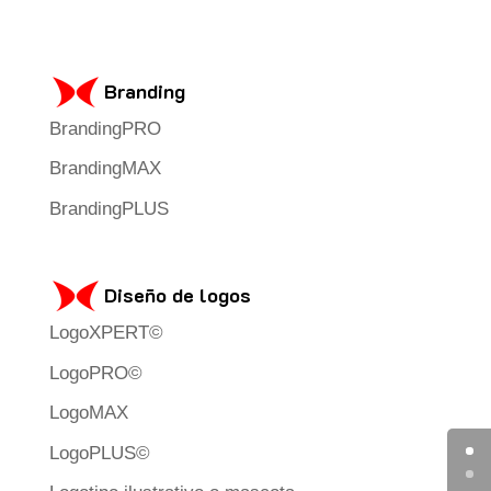
Branding
BrandingPRO
BrandingMAX
BrandingPLUS
Diseño de logos
LogoXPERT©
LogoPRO©
LogoMAX
LogoPLUS©