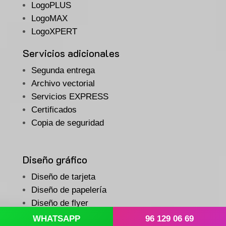
LogoPLUS
LogoMAX
LogoXPERT
Servicios adicionales
Segunda entrega
Archivo vectorial
Servicios EXPRESS
Certificados
Copia de seguridad
Diseño gráfico
Diseño de tarjeta
Diseño de papelería
Diseño de flyer
Diseño de díptico
WHATSAPP
96 129 06 69