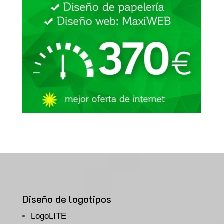
Diseño de logotipos
LogoLITE