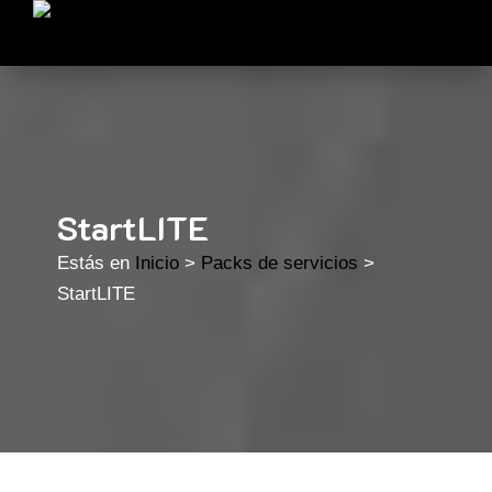
StartLITE
Estás en
Inicio
>
Packs de servicios
>
StartLITE