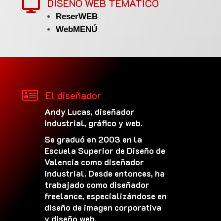
DISEÑO WEB TEMÁTICO

ReserWEB
WebMENÚ

El diseñador
Andy Lucas, diseñador
industrial, gráfico y web.
Se graduó en 2003 en la
Escuela Superior de Diseño de
Valencia como diseñador
industrial. Desde entonces, ha
trabajado como diseñador
freelance, especializándose en
diseño de imagen corporativa
y diseño web.