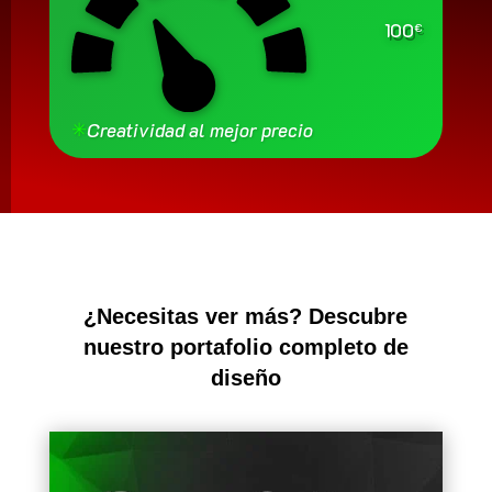
100
€
✳
Creatividad al mejor precio
¿Necesitas ver más? Descubre
nuestro portafolio completo de
diseño