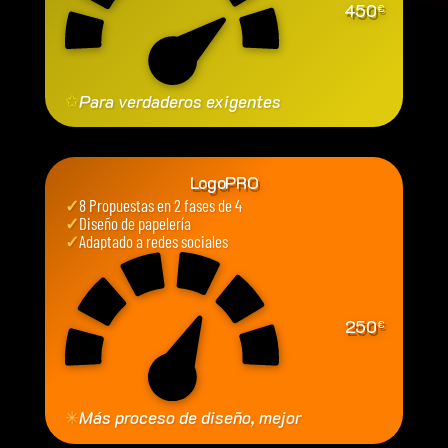
450
€
✩
Para verdaderos exigentes
LogoPRO
✓
8 Propuestas en 2 fases de 4
✓
Diseño de papelería
✓
Adaptado a redes sociales
250
€
✳
Más proceso de diseño, mejor