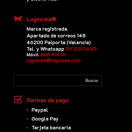
Logocrea®
Marca registrada.
Apartado de correos 148
46200 Paiporta (Valencia)
Tel. y Whatsapp
96 129 06 69
Móvil
660 410 111
logocrea@logocrea.com
Z
Formas de pago
Paypal
Google Pay
Tarjeta bancaria