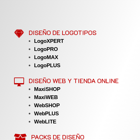

DISEÑO DE LOGOTIPOS
LogoXPERT
LogoPRO
LogoMAX
LogoPLUS
DISEÑO WEB Y TIENDA ONLINE

MaxiSHOP
MaxiWEB
WebSHOP
WebPLUS
WebLITE
PACKS DE DISEÑO
