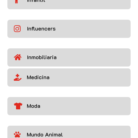
Influencers

Inmobiliaria

Medicina

Moda

Mundo Animal
