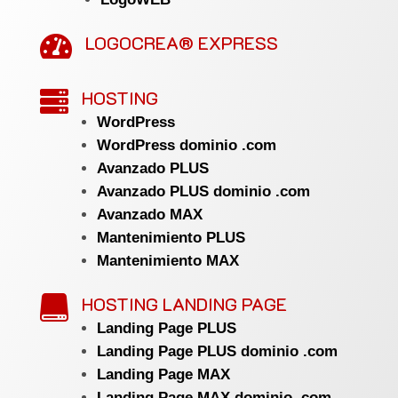
LOGOCREA® EXPRESS

HOSTING

WordPress
WordPress dominio .com
Avanzado PLUS
Avanzado PLUS dominio .com
Avanzado MAX
Mantenimiento PLUS
Mantenimiento MAX
HOSTING LANDING PAGE

Landing Page PLUS
Landing Page PLUS dominio .com
Landing Page MAX
Landing Page MAX dominio .com