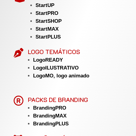
StartUP
StartPRO
StartSHOP
StartMAX
StartPLUS
LOGO TEMÁTICOS

LogoREADY
LogoILUSTRATIVO
LogoMO, logo animado

PACKS DE BRANDING
BrandingPRO
BrandingMAX
BrandingPLUS