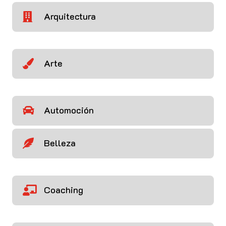
Arquitectura

Arte

Automoción

Belleza

Coaching
