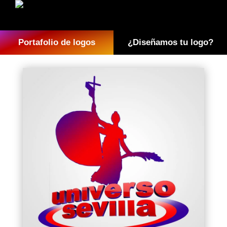
Portafolio de logos
¿Diseñamos tu logo?