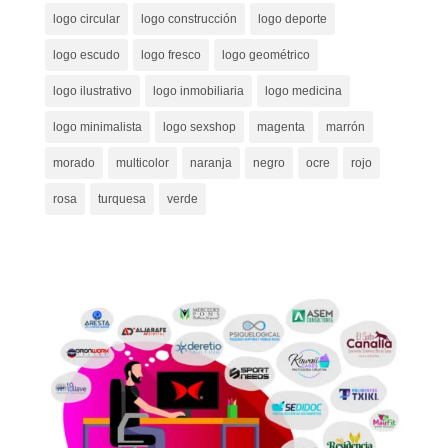
logo circular
logo construcción
logo deporte
logo escudo
logo fresco
logo geométrico
logo ilustrativo
logo inmobiliaria
logo medicina
logo minimalista
logo sexshop
magenta
marrón
morado
multicolor
naranja
negro
ocre
rojo
rosa
turquesa
verde