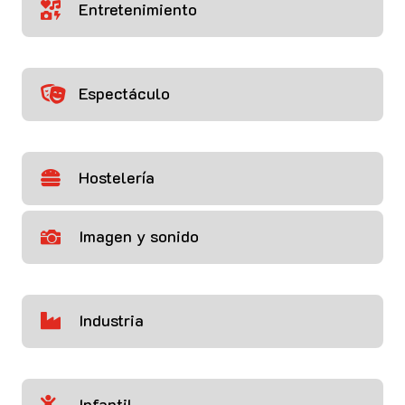
Entretenimiento

Espectáculo

Hostelería

Imagen y sonido

Industria

Infantil
