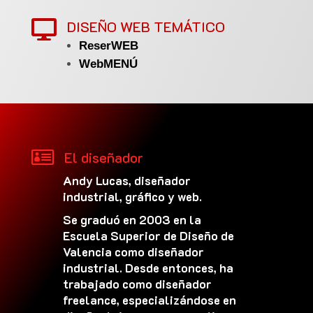
DISEÑO WEB TEMÁTICO

ReserWEB
WebMENÚ

El diseñador
Andy Lucas, diseñador
industrial, gráfico y web.
Se graduó en 2003 en la
Escuela Superior de Diseño de
Valencia como diseñador
industrial. Desde entonces, ha
trabajado como diseñador
freelance, especializándose en