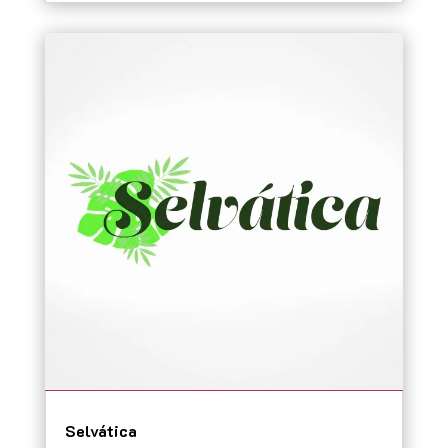
Selvática