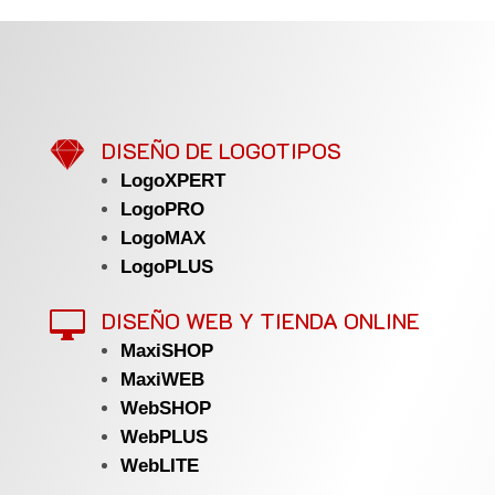

DISEÑO DE LOGOTIPOS
LogoXPERT
LogoPRO
LogoMAX
LogoPLUS
DISEÑO WEB Y TIENDA ONLINE

MaxiSHOP
MaxiWEB
WebSHOP
WebPLUS
WebLITE