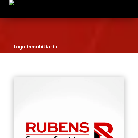
logo inmobiliaria