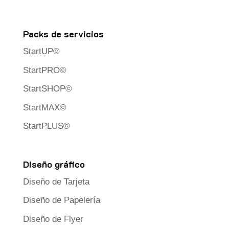
Packs de servicios
StartUP©
StartPRO©
StartSHOP©
StartMAX©
StartPLUS©
Diseño gráfico
Diseño de Tarjeta
Diseño de Papelería
Diseño de Flyer