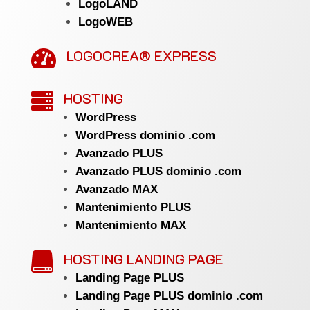
LogoLAND
LogoWEB
LOGOCREA® EXPRESS

HOSTING

WordPress
WordPress dominio .com
Avanzado PLUS
Avanzado PLUS dominio .com
Avanzado MAX
Mantenimiento PLUS
Mantenimiento MAX
HOSTING LANDING PAGE

Landing Page PLUS
Landing Page PLUS dominio .com