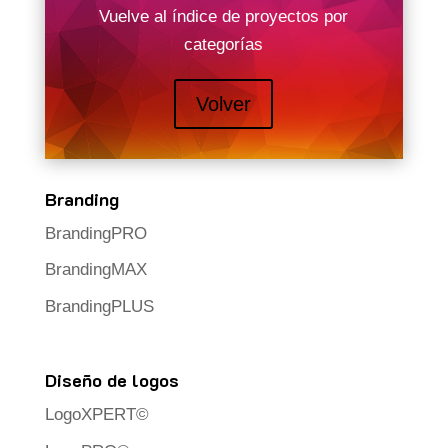
Vuelve al índice de proyectos por
categorías
Volver
Branding
BrandingPRO
BrandingMAX
BrandingPLUS
Diseño de logos
LogoXPERT©