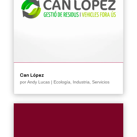
Can López
por
Andy Lucas
|
Ecología
,
Industria
,
Servicios