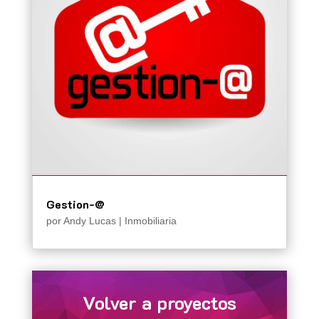
Gestion-@
por
Andy Lucas
|
Inmobiliaria
Volver a proyectos