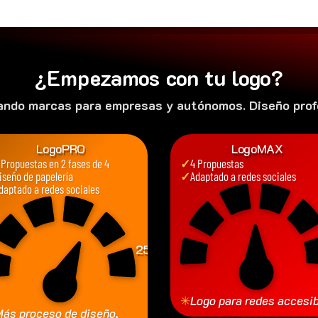
¿Empezamos con tu logo?
ando marcas para empresas y autónomos. Diseño profe
LogoPRO
LogoMAX
 Propuestas en 2 fases de 4
✓
4 Propuestas
iseño de papelería
✓
Adaptado a redes sociales
daptado a redes sociales
250
€
✳
Logo para redes accesi
ás proceso de diseño,