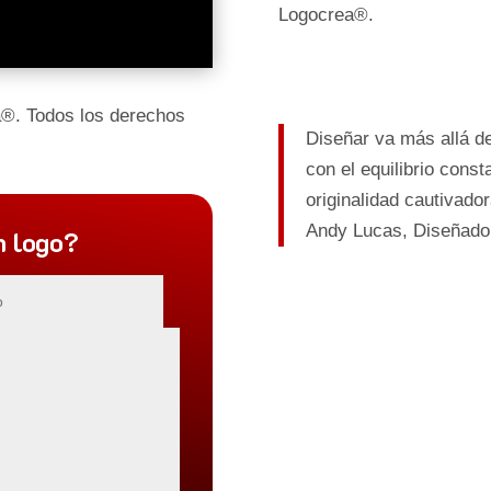
Logocrea®.
®. Todos los derechos
Diseñar va más allá de
con el equilibrio cons
originalidad cautivador
Andy Lucas,
Diseñador
n logo?