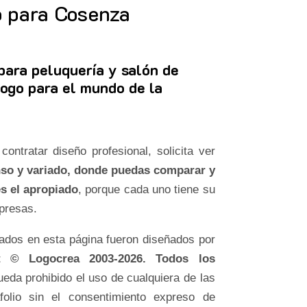
o para Cosenza
para peluquería y salón de
logo para el mundo de la
tratar diseño profesional, solicita ver
nso y variado, donde puedas comparar y
es el apropiado
, porque cada uno tiene su
rpresas.
rados en esta página fueron diseñados por
t © Logocrea 2003-2026. Todos los
eda prohibido el uso de cualquiera de las
folio sin el consentimiento expreso de