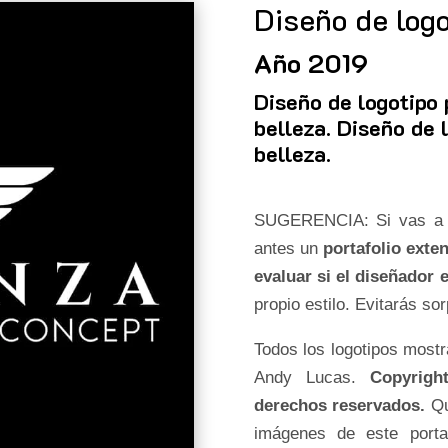
Diseño de log
Año 2019
Diseño de logotipo 
belleza. Diseño de 
belleza.
SUGERENCIA: Si vas a con
antes un
portafolio exte
evaluar si el diseñador 
propio estilo. Evitarás so
Todos los logotipos most
Andy Lucas.
Copyrigh
derechos reservados.
Qu
imágenes de este porta