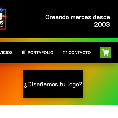
Creando marcas desde
2003
VICIOS
PORTAFOLIO
CONTACTO
¿Diseñamos tu logo?