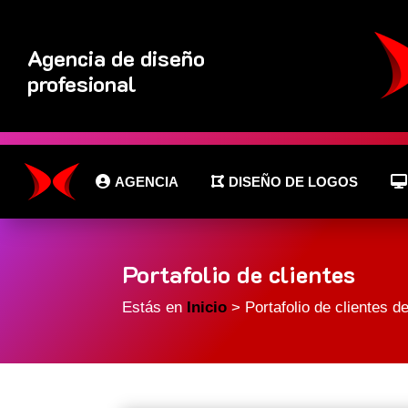
Agencia de diseño
profesional
AGENCIA
DISEÑO DE LOGOS
Portafolio de clientes
Estás en
Inicio
> Portafolio de clientes 