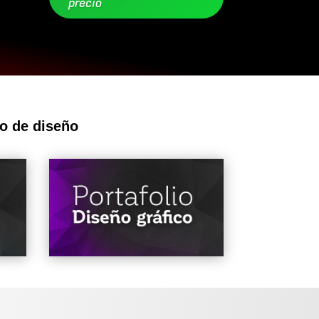
precio
o de diseño