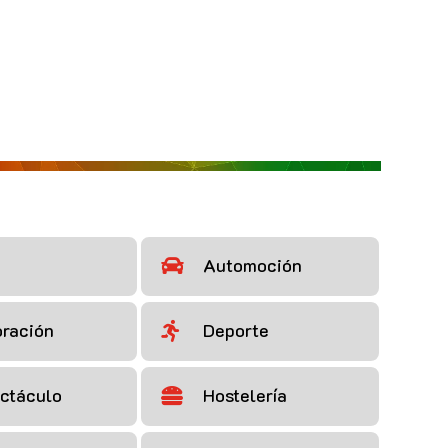
Automoción

ración
Deporte

ctáculo
Hostelería
