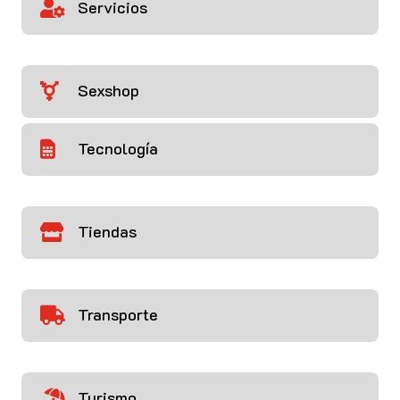
Servicios

Sexshop

Tecnología

Tiendas

Transporte

Turismo
