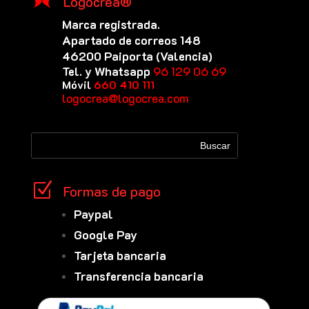
Logocrea®
Marca registrada.
Apartado de correos 148
46200 Paiporta (Valencia)
Tel. y Whatsapp
96 129 06 69
Móvil
660 410 111
logocrea@logocrea.com
Z
Formas de pago
Paypal
Google Pay
Tarjeta bancaria
Transferencia bancaria