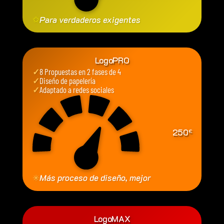
✩
Para verdaderos exigentes
LogoPRO
✓
8 Propuestas en 2 fases de 4
✓
Diseño de papelería
✓
Adaptado a redes sociales
250
€
✳
Más proceso de diseño, mejor
LogoMAX