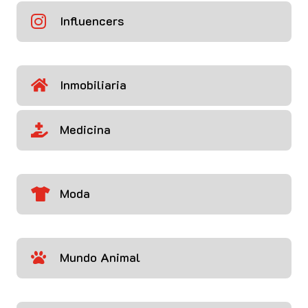
Influencers

Inmobiliaria

Medicina

Moda

Mundo Animal
