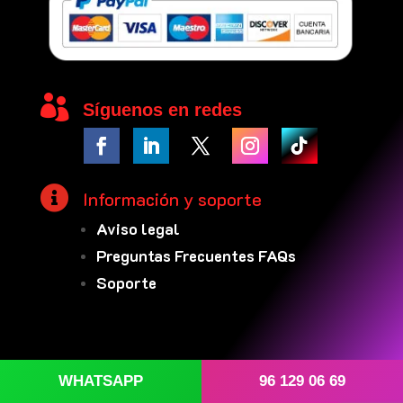

Síguenos en redes

Información y soporte
Aviso legal
Preguntas Frecuentes FAQs
Soporte
WHATSAPP
96 129 06 69