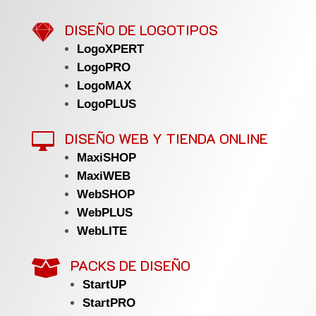

DISEÑO DE LOGOTIPOS
LogoXPERT
LogoPRO
LogoMAX
LogoPLUS
DISEÑO WEB Y TIENDA ONLINE

MaxiSHOP
MaxiWEB
WebSHOP
WebPLUS
WebLITE
PACKS DE DISEÑO

StartUP
StartPRO