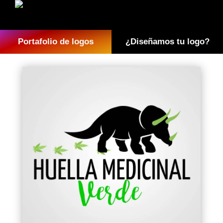
Portafolio de logos
¿Diseñamos tu logo?