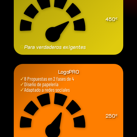
450
€
✩
Para verdaderos exigentes
LogoPRO
✓
8 Propuestas en 2 fases de 4
✓
Diseño de papelería
✓
Adaptado a redes sociales
250
€