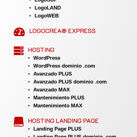
LogoLAND
LogoWEB
LOGOCREA® EXPRESS

HOSTING

WordPress
WordPress dominio .com
Avanzado PLUS
Avanzado PLUS dominio .com
Avanzado MAX
Mantenimiento PLUS
Mantenimiento MAX
HOSTING LANDING PAGE

Landing Page PLUS
Landing Page PLUS dominio .com