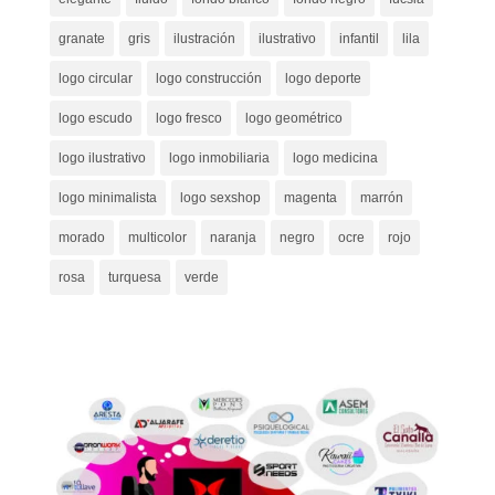
granate
gris
ilustración
ilustrativo
infantil
lila
logo circular
logo construcción
logo deporte
logo escudo
logo fresco
logo geométrico
logo ilustrativo
logo inmobiliaria
logo medicina
logo minimalista
logo sexshop
magenta
marrón
morado
multicolor
naranja
negro
ocre
rojo
rosa
turquesa
verde