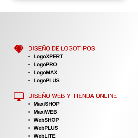

DISEÑO DE LOGOTIPOS
LogoXPERT
LogoPRO
LogoMAX
LogoPLUS
DISEÑO WEB Y TIENDA ONLINE

MaxiSHOP
MaxiWEB
WebSHOP
WebPLUS
WebLITE