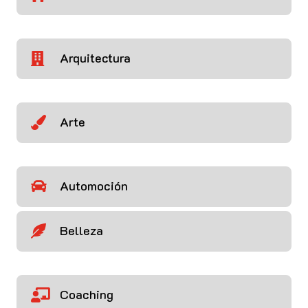
Arquitectura

Arte

Automoción

Belleza

Coaching
