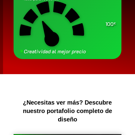
100
€
✳
Creatividad al mejor precio
¿Necesitas ver más? Descubre
nuestro portafolio completo de
diseño