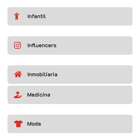
Infantil

Influencers

Inmobiliaria

Medicina

Moda
