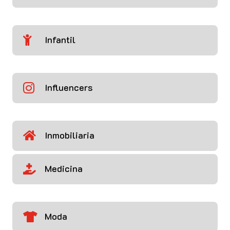
Infantil

Influencers

Inmobiliaria

Medicina

Moda
