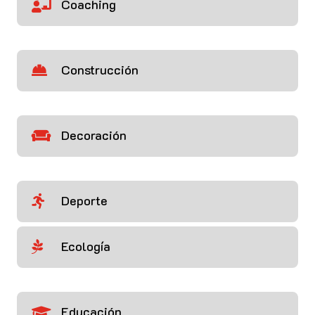
Coaching

Construcción

Decoración

Deporte

Ecología

Educación
