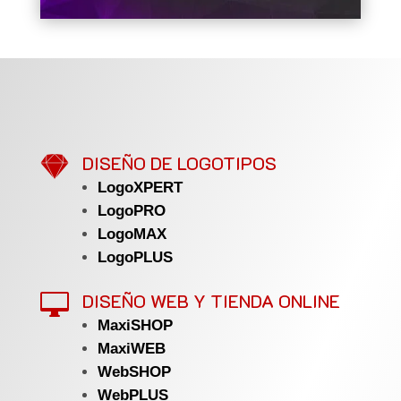

DISEÑO DE LOGOTIPOS
LogoXPERT
LogoPRO
LogoMAX
LogoPLUS
DISEÑO WEB Y TIENDA ONLINE

MaxiSHOP
MaxiWEB
WebSHOP
WebPLUS