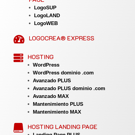
LogoSUP
LogoLAND
LogoWEB
LOGOCREA® EXPRESS

HOSTING

WordPress
WordPress dominio .com
Avanzado PLUS
Avanzado PLUS dominio .com
Avanzado MAX
Mantenimiento PLUS
Mantenimiento MAX
HOSTING LANDING PAGE

Landing Page PLUS