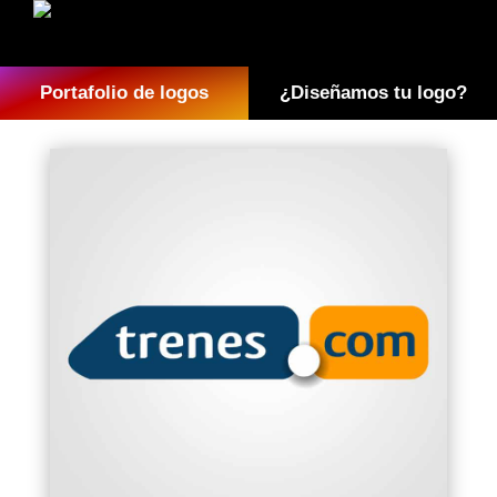
Portafolio de logos
¿Diseñamos tu logo?