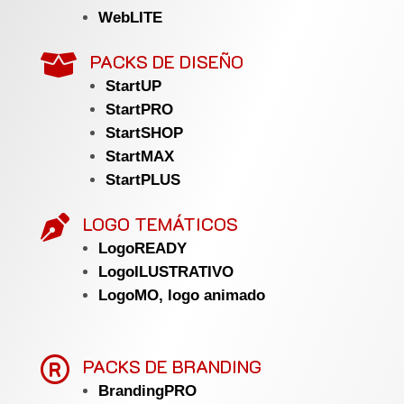
WebLITE
PACKS DE DISEÑO

StartUP
StartPRO
StartSHOP
StartMAX
StartPLUS
LOGO TEMÁTICOS

LogoREADY
LogoILUSTRATIVO
LogoMO, logo animado

PACKS DE BRANDING
BrandingPRO