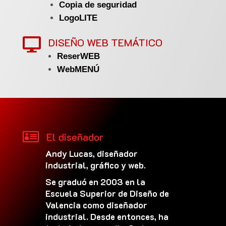
Copia de seguridad
LogoLITE
DISEÑO WEB TEMÁTICO

ReserWEB
WebMENÚ

El diseñador
Andy Lucas, diseñador
industrial, gráfico y web.
Se graduó en 2003 en la
Escuela Superior de Diseño de
Valencia como diseñador
industrial. Desde entonces, ha