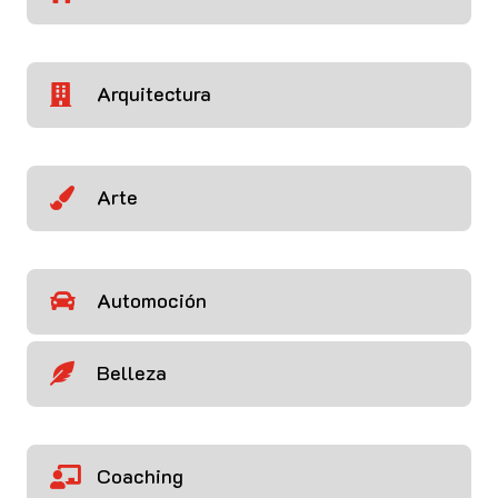
Arquitectura

Arte

Automoción

Belleza

Coaching
