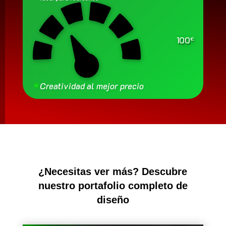
100
€
✳
Creatividad al mejor precio
¿Necesitas ver más? Descubre
nuestro portafolio completo de
diseño