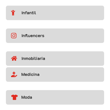
Infantil

Influencers

Inmobiliaria

Medicina

Moda
