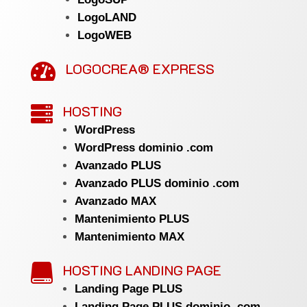
LogoLAND
LogoWEB
LOGOCREA® EXPRESS

HOSTING

WordPress
WordPress dominio .com
Avanzado PLUS
Avanzado PLUS dominio .com
Avanzado MAX
Mantenimiento PLUS
Mantenimiento MAX
HOSTING LANDING PAGE

Landing Page PLUS
Landing Page PLUS dominio .com