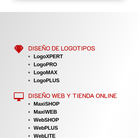

DISEÑO DE LOGOTIPOS
LogoXPERT
LogoPRO
LogoMAX
LogoPLUS
DISEÑO WEB Y TIENDA ONLINE

MaxiSHOP
MaxiWEB
WebSHOP
WebPLUS
WebLITE