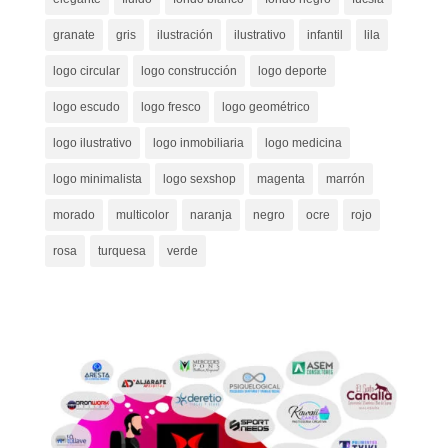
granate
gris
ilustración
ilustrativo
infantil
lila
logo circular
logo construcción
logo deporte
logo escudo
logo fresco
logo geométrico
logo ilustrativo
logo inmobiliaria
logo medicina
logo minimalista
logo sexshop
magenta
marrón
morado
multicolor
naranja
negro
ocre
rojo
rosa
turquesa
verde