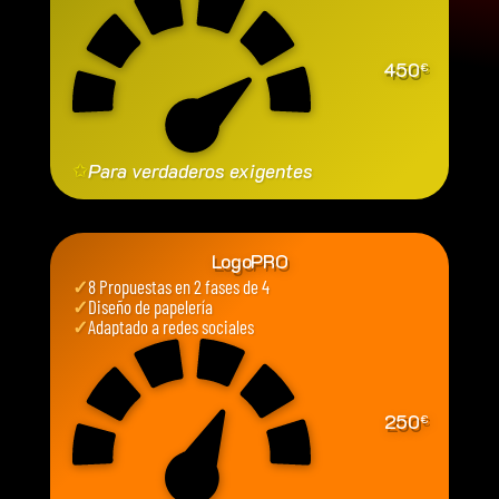
450
€
✩
Para verdaderos exigentes
LogoPRO
✓
8 Propuestas en 2 fases de 4
✓
Diseño de papelería
✓
Adaptado a redes sociales
250
€