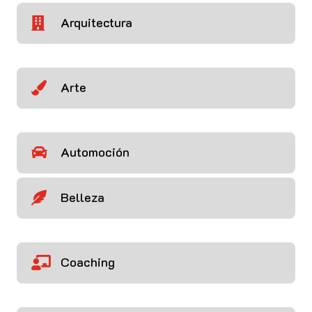
Arquitectura

Arte

Automoción

Belleza

Coaching
