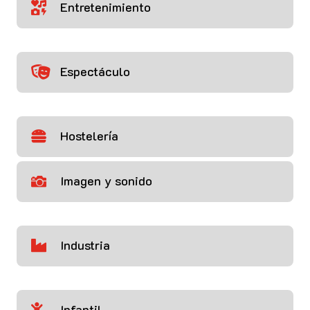
Entretenimiento

Espectáculo

Hostelería

Imagen y sonido

Industria

Infantil
