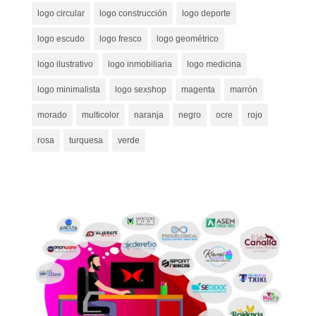
logo circular
logo construcción
logo deporte
logo escudo
logo fresco
logo geométrico
logo ilustrativo
logo inmobiliaria
logo medicina
logo minimalista
logo sexshop
magenta
marrón
morado
multicolor
naranja
negro
ocre
rojo
rosa
turquesa
verde