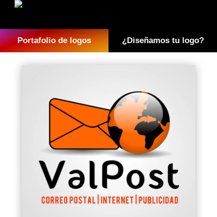
Portafolio de logos
¿Diseñamos tu logo?