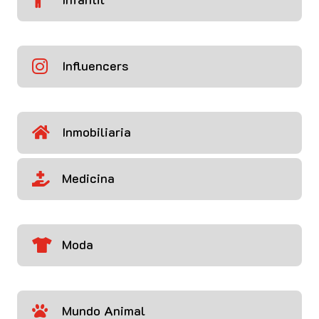
Influencers

Inmobiliaria

Medicina

Moda

Mundo Animal
