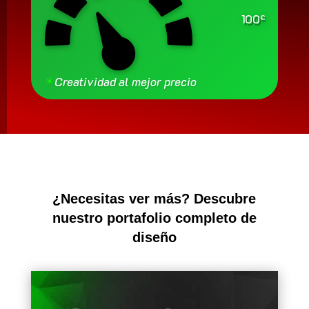
100
€
✳
Creatividad al mejor precio
¿Necesitas ver más? Descubre
nuestro portafolio completo de
diseño