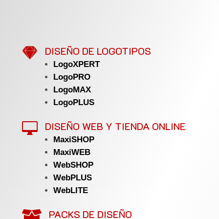

DISEÑO DE LOGOTIPOS
LogoXPERT
LogoPRO
LogoMAX
LogoPLUS
DISEÑO WEB Y TIENDA ONLINE

MaxiSHOP
MaxiWEB
WebSHOP
WebPLUS
WebLITE
PACKS DE DISEÑO
