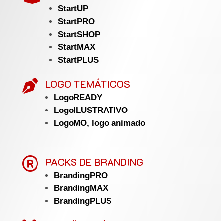
StartUP
StartPRO
StartSHOP
StartMAX
StartPLUS
LOGO TEMÁTICOS

LogoREADY
LogoILUSTRATIVO
LogoMO, logo animado

PACKS DE BRANDING
BrandingPRO
BrandingMAX
BrandingPLUS