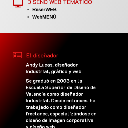
DISEÑO WEB TEMÁTICO

ReserWEB
WebMENÚ

El diseñador
Andy Lucas, diseñador
industrial, gráfico y web.
Se graduó en 2003 en la
Escuela Superior de Diseño de
Valencia como diseñador
industrial. Desde entonces, ha
trabajado como diseñador
freelance, especializándose en
diseño de imagen corporativa
y diseño web.