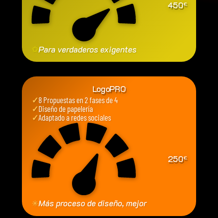
450
€
✩
Para verdaderos exigentes
LogoPRO
✓
8 Propuestas en 2 fases de 4
✓
Diseño de papelería
✓
Adaptado a redes sociales
250
€
✳
Más proceso de diseño, mejor