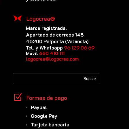
Logocrea®
Marca registrada.
Apartado de correos 148
46200 Paiporta (Valencia)
Tel. y Whatsapp
96 129 06 69
Móvil
660 410 111
logocrea@logocrea.com
Z
Formas de pago
Paypal
Google Pay
Tarjeta bancaria