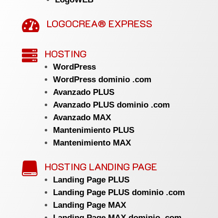
LOGOCREA® EXPRESS

HOSTING

WordPress
WordPress dominio .com
Avanzado PLUS
Avanzado PLUS dominio .com
Avanzado MAX
Mantenimiento PLUS
Mantenimiento MAX
HOSTING LANDING PAGE

Landing Page PLUS
Landing Page PLUS dominio .com
Landing Page MAX
Landing Page MAX dominio .com