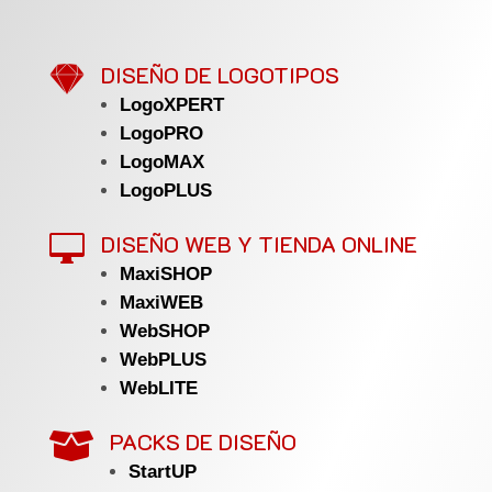

DISEÑO DE LOGOTIPOS
LogoXPERT
LogoPRO
LogoMAX
LogoPLUS
DISEÑO WEB Y TIENDA ONLINE

MaxiSHOP
MaxiWEB
WebSHOP
WebPLUS
WebLITE
PACKS DE DISEÑO

StartUP