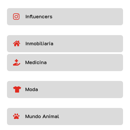
Influencers

Inmobiliaria

Medicina

Moda

Mundo Animal
