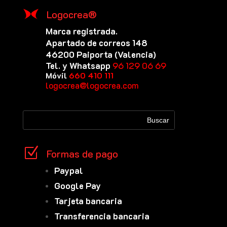
Logocrea®
Marca registrada.
Apartado de correos 148
46200 Paiporta (Valencia)
Tel. y Whatsapp
96 129 06 69
Móvil
660 410 111
logocrea@logocrea.com
Z
Formas de pago
Paypal
Google Pay
Tarjeta bancaria
Transferencia bancaria