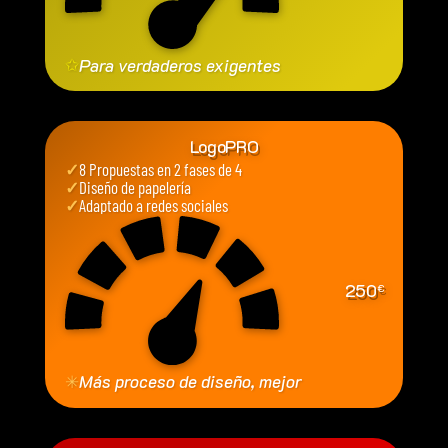
✩
Para verdaderos exigentes
LogoPRO
✓
8 Propuestas en 2 fases de 4
✓
Diseño de papelería
✓
Adaptado a redes sociales
250
€
✳
Más proceso de diseño, mejor