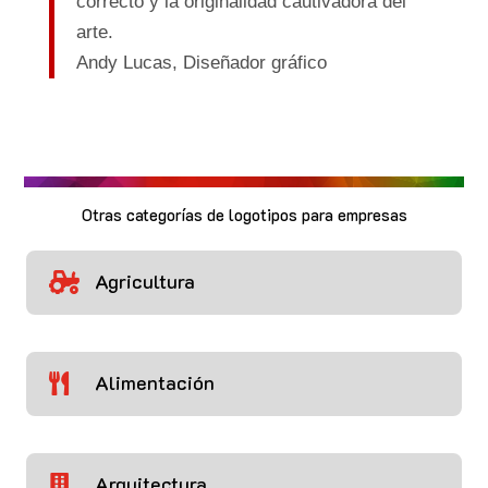
correcto y la originalidad cautivadora del
arte.
Andy Lucas,
Diseñador gráfico
Otras categorías de logotipos para empresas
Agricultura

Alimentación

Arquitectura
