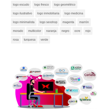
logo escudo
logo fresco
logo geométrico
logo ilustrativo
logo inmobiliaria
logo medicina
logo minimalista
logo sexshop
magenta
marrón
morado
multicolor
naranja
negro
ocre
rojo
rosa
turquesa
verde